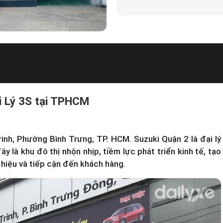
ại Lý 3S tại TPHCM
inh, Phường Bình Trưng, TP. HCM. Suzuki Quận 2 là đại lý
y là khu đô thị nhộn nhịp, tiềm lực phát triển kinh tế, tạo
 hiệu và tiếp cận đến khách hàng.