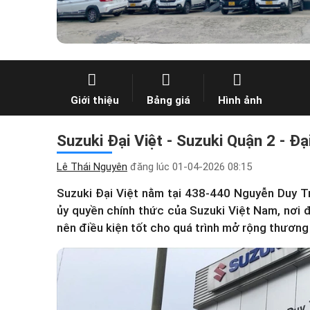
Giới thiệu
Bảng giá
Hình ảnh
Suzuki Đại Việt - Suzuki Quận 2 - Đ
Lê Thái Nguyên
đăng lúc
01-04-2026 08:15
Suzuki Đại Việt nằm tại 438-440 Nguyễn Duy Tr
ủy quyền chính thức của Suzuki Việt Nam, nơi đâ
nên điều kiện tốt cho quá trình mở rộng thương