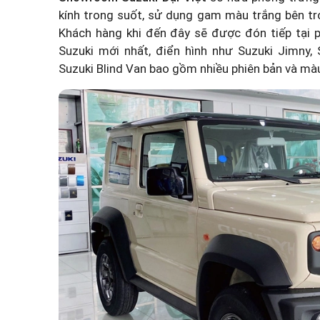
kính trong suốt, sử dụng gam màu trắng bên tr
Khách hàng khi đến đây sẽ được đón tiếp tại 
Suzuki mới nhất, điển hình như Suzuki Jimny,
Suzuki Blind Van bao gồm nhiều phiên bản và màu