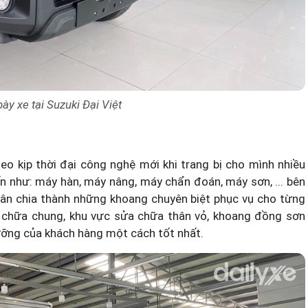
ày xe tại Suzuki Đại Việt
eo kịp thời đại công nghệ mới khi trang bị cho mình nhiều
đến như: máy hàn, máy nâng, máy chẩn đoán, máy sơn, ... bên
n chia thành những khoang chuyên biệt phục vụ cho từng
 chữa chung, khu vực sửa chữa thân vỏ, khoang đồng sơn
dưỡng của khách hàng một cách tốt nhất.