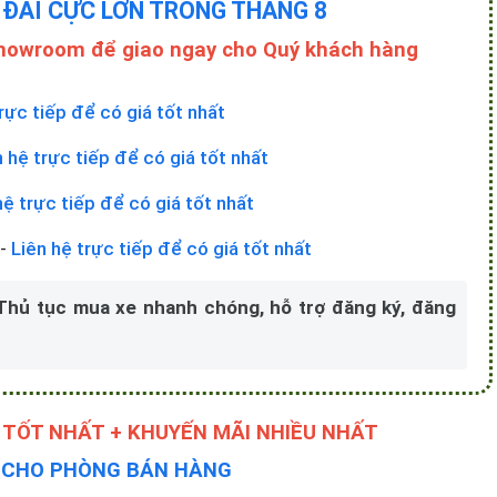
 ĐÃI CỰC LỚN TRONG THÁNG 8
Showroom để giao ngay cho Quý khách hàng
rực tiếp để có giá tốt nhất
n hệ trực tiếp để có giá tốt nhất
hệ trực tiếp để có giá tốt nhất
-
Liên hệ trực tiếp để có giá tốt nhất
 Thủ tục mua xe nhanh chóng, hỗ trợ đăng ký, đăng
 TỐT NHẤT + KHUYẾN MÃI NHIỀU NHẤT
Y CHO PHÒNG BÁN HÀNG