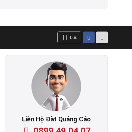
Lưu
Liên Hệ Đặt Quảng Cáo
0899.49.04.07