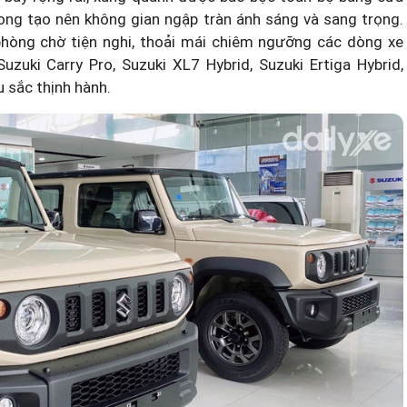
ong tạo nên không gian ngập tràn ánh sáng và sang trọng.
phòng chờ tiện nghi, thoải mái chiêm ngưỡng các dòng xe
Suzuki Carry Pro
, Suzuki XL7 Hybrid, Suzuki Ertiga Hybrid,
 sắc thịnh hành.