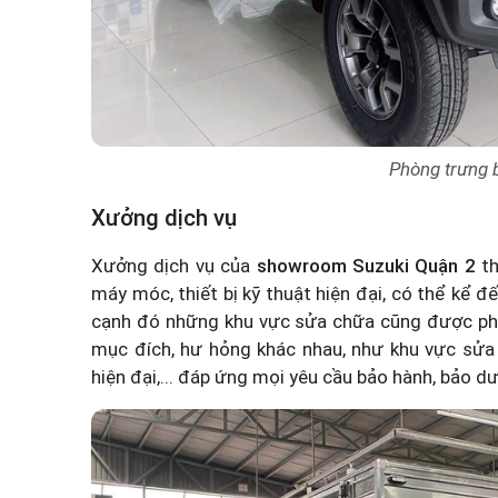
Phòng trưng b
Xưởng dịch vụ
Xưởng dịch vụ của
showroom Suzuki Quận 2
th
máy móc, thiết bị kỹ thuật hiện đại, có thể kể 
cạnh đó những khu vực sửa chữa cũng được phâ
mục đích, hư hỏng khác nhau, như khu vực sửa
hiện đại,... đáp ứng mọi yêu cầu bảo hành, bảo 