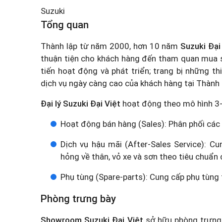
Suzuki
Tổng quan
Thành lập từ năm 2000, hơn 10 năm
Suzuki Đại
thuận tiện cho khách hàng đến tham quan mua sắ
tiến hoạt động và phát triển; trang bị những t
dịch vụ ngày càng cao của khách hàng tại Thành 
Đại lý Suzuki Đại Việt
hoạt động theo mô hình 3
Hoạt động bán hàng (Sales): Phân phối các
Dịch vụ hậu mãi (After-Sales Service): C
hỏng về thân, vỏ xe và sơn theo tiêu chuẩn
Phụ tùng (Spare-parts): Cung cấp phụ tùng t
Phòng trưng bày
Showroom Suzuki Đại Việt
sở hữu phòng trưng 