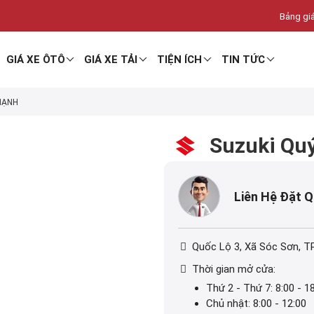
Bảng giá
GIÁ XE ÔTÔ
GIÁ XE TẢI
TIỆN ÍCH
TIN TỨC
HẠNH
Suzuki Qu
Liên Hệ Đặt 
Quốc Lộ 3, Xã Sóc Sơn, T
Thời gian mở cửa:
Thứ 2 - Thứ 7: 8:00 - 1
Chủ nhật: 8:00 - 12:00