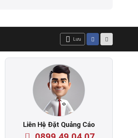
Lưu
Liên Hệ Đặt Quảng Cáo
0899.49.04.07