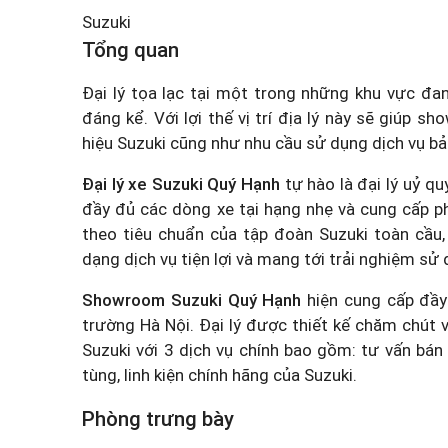
Suzuki
Tổng quan
Đại lý tọa lạc tại một trong những khu vực đa
đáng kể. Với lợi thế vị trí địa lý này sẽ giúp
hiệu Suzuki cũng như nhu cầu sử dụng dịch vụ b
Đại lý xe Suzuki Quý Hạnh
tự hào là đại lý uỷ q
đầy đủ các dòng xe tại hạng nhẹ và cung cấp 
theo tiêu chuẩn của tập đoàn Suzuki toàn cầu
dạng dịch vụ tiện lợi và mang tới trải nghiệm sử
Showroom Suzuki Quý Hạnh
hiện cung cấp đầy 
trường Hà Nội. Đại lý được thiết kế chăm chút 
Suzuki với 3 dịch vụ chính bao gồm: tư vấn bán
tùng, linh kiện chính hãng của Suzuki.
Phòng trưng bày