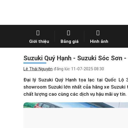
Giới thiệu
Bảng giá
Hình ảnh
Suzuki Quý Hạnh - Suzuki Sóc Sơn - 
Lê Thái Nguyên
đăng lúc
11-07-2025 08:30
Đại lý Suzuki Quý Hạnh tọa lạc tại Quốc Lộ 
showroom Suzuki lớn nhất của hãng xe Suzuki tạ
chất lượng cao cùng các dịch vụ hậu mãi uy tín.