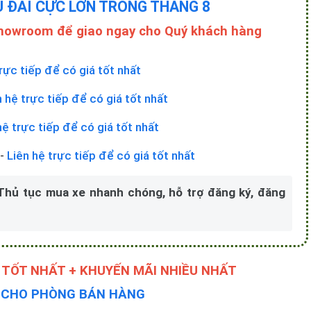
U ĐÃI CỰC LỚN TRONG THÁNG 8
Showroom để giao ngay cho Quý khách hàng
rực tiếp để có giá tốt nhất
n hệ trực tiếp để có giá tốt nhất
hệ trực tiếp để có giá tốt nhất
-
Liên hệ trực tiếp để có giá tốt nhất
 Thủ tục mua xe nhanh chóng, hỗ trợ đăng ký, đăng
 TỐT NHẤT + KHUYẾN MÃI NHIỀU NHẤT
Y CHO PHÒNG BÁN HÀNG