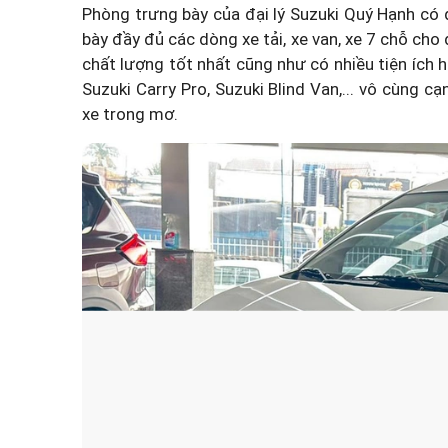
Phòng trưng bày của đại lý Suzuki Quý Hạnh có 
bày đầy đủ các dòng xe tải, xe van, xe 7 chỗ ch
chất lượng tốt nhất cũng như có nhiều tiện ích h
Suzuki Carry Pro, Suzuki Blind Van,... vô cùng c
xe trong mơ.