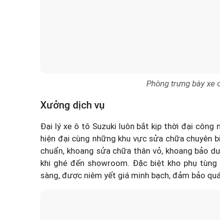
Phòng trưng bày xe
Xưởng dịch vụ
Đại lý xe ô tô Suzuki
luôn bắt kịp thời đại công 
hiện đại cùng những khu vực sửa chữa chuyên b
chuẩn, khoang sửa chữa thân vỏ, khoang bảo dưỡ
khi ghé đến showroom. Đặc biệt kho phụ tùng
sàng, được niêm yết giá minh bạch, đảm bảo quá t