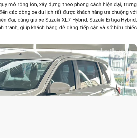
quy mô rộng lớn, xây dựng theo phong cách hiện đại, trưng
o đến các dòng xe du lịch rất được khách hàng ưa chuộng với
iện đại, cùng
giá xe Suzuki XL7 Hybrid
, Suzuki Ertiga Hybrid,
ạnh tranh, giúp khách hàng dễ dàng tiếp cận và sở hữu chiếc