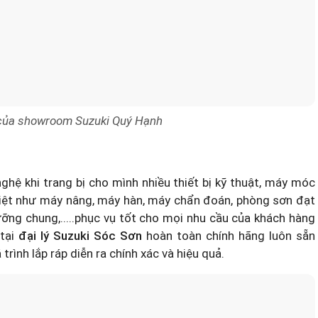
 của showroom Suzuki Quý Hạnh
nghệ khi trang bị cho mình nhiều thiết bị kỹ thuật, máy móc
iệt như máy nâng, máy hàn, máy chẩn đoán, phòng sơn đạt
ng chung,.....phục vụ tốt cho mọi nhu cầu của khách hàng
 tại
đại lý Suzuki Sóc Sơn
hoàn toàn chính hãng luôn sẵn
rình lắp ráp diễn ra chính xác và hiệu quả.