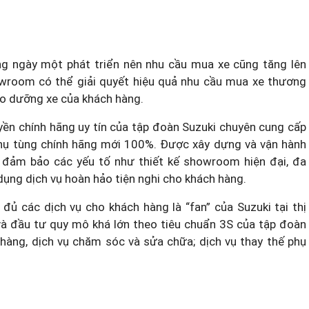
ng ngày một phát triển nên nhu cầu mua xe cũng tăng lên
 showroom có thể giải quyết hiệu quả nhu cầu mua xe thương
ảo dưỡng xe của khách hàng.
uyền chính hãng uy tín của tập đoàn Suzuki chuyên cung cấp
phụ tùng chính hãng mới 100%. Được xây dựng và vận hành
, đảm bảo các yếu tố như thiết kế showroom hiện đại, đa
 dụng dịch vụ hoàn hảo tiện nghi cho khách hàng.
đủ các dịch vụ cho khách hàng là “fan” của Suzuki tại thị
và đầu tư quy mô khá lớn theo tiêu chuẩn 3S của tập đoàn
 hàng, dịch vụ chăm sóc và sửa chữa; dịch vụ thay thế phụ