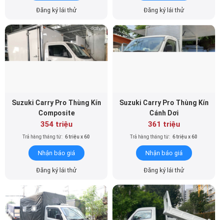
Đăng ký lái thử
Đăng ký lái thử
Suzuki Carry Pro Thùng Kín
Suzuki Carry Pro Thùng Kín
Composite
Cánh Dơi
354 triệu
361 triệu
Trả hàng tháng từ:
6 triệu x 60
Trả hàng tháng từ:
6 triệu x 60
Nhận báo giá
Nhận báo giá
Đăng ký lái thử
Đăng ký lái thử