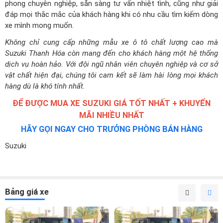
phong chuyên nghiệp, sẵn sàng tư vấn nhiệt tình, cũng như giải
đáp mọi thắc mắc của khách hàng khi có nhu cầu tìm kiếm dòng
xe mình mong muốn.
Không chỉ cung cấp những mẫu xe ô tô chất lượng cao mà
Suzuki Thanh Hóa còn mang đến cho khách hàng một hệ thống
dịch vụ hoàn hảo. Với đội ngũ nhân viên chuyên nghiệp và cơ sở
vật chất hiện đại, chúng tôi cam kết sẽ làm hài lòng mọi khách
hàng dù là khó tính nhất.
ĐỂ ĐƯỢC MUA XE SUZUKI GIÁ TỐT NHẤT + KHUYẾN
MÃI NHIỀU NHẤT
HÃY GỌI NGAY CHO TRƯỞNG PHÒNG BÁN HÀNG
Suzuki
Bảng giá xe