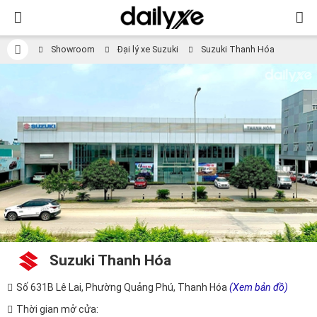
Showroom
Đại lý xe Suzuki
Suzuki Thanh Hóa
Suzuki Thanh Hóa
Số 631B Lê Lai, Phường Quảng Phú, Thanh Hóa
(Xem bản đồ)
Thời gian mở cửa: