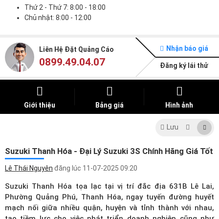
Thứ 2 - Thứ 7: 8:00 - 18:00
Chủ nhật: 8:00 - 12:00
Nhận báo giá
Liên Hệ Đặt Quảng Cáo
0899.49.04.07
Đăng ký lái thử
Giới thiệu
Bảng giá
Hình ảnh
Lưu
Suzuki Thanh Hóa - Đại Lý Suzuki 3S Chính Hãng Giá Tốt
Lê Thái Nguyên
đăng lúc
11-07-2025 09:20
Suzuki Thanh Hóa tọa lạc tại vị trí đắc địa 631B Lê Lai,
Phường Quảng Phú, Thanh Hóa, ngay tuyến đường huyết
mạch nối giữa nhiều quận, huyện và tỉnh thành với nhau,
tạo tiềm lực cho việc phát triển doanh nghiệp cũng như