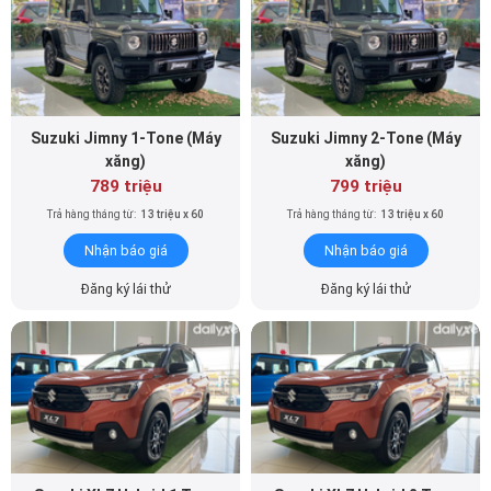
Suzuki Jimny 1-Tone (Máy
Suzuki Jimny 2-Tone (Máy
xăng)
xăng)
789 triệu
799 triệu
Trả hàng tháng từ:
13 triệu x 60
Trả hàng tháng từ:
13 triệu x 60
Nhận báo giá
Nhận báo giá
Đăng ký lái thử
Đăng ký lái thử