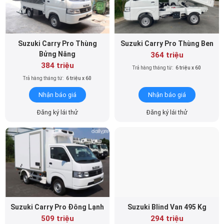
Suzuki Carry Pro Thùng
Suzuki Carry Pro Thùng Ben
Bửng Nâng
364 triệu
384 triệu
Trả hàng tháng từ:
6 triệu x 60
Trả hàng tháng từ:
6 triệu x 60
Nhận báo giá
Nhận báo giá
Đăng ký lái thử
Đăng ký lái thử
Suzuki Carry Pro Đông Lạnh
Suzuki Blind Van 495 Kg
509 triệu
294 triệu