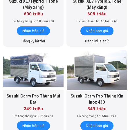
Suzuki XL7 Hybrid 1 Tone
Suzuki XL7 Hybrid 2 Tone
(Máy xăng)
(Máy xăng)
600 triệu
608 triệu
Trả hàng tháng từ:
10 triệu x 60
Trả hàng tháng từ:
10 triệu x 60
Nhận báo giá
Nhận báo giá
Đăng ký lái thử
Đăng ký lái thử
Suzuki Carry Pro Thùng Mui
Suzuki Carry Pro Thùng Kín
Bạt
Inox 430
349 triệu
349 triệu
Trả hàng tháng từ:
6 triệu x 60
Trả hàng tháng từ:
6 triệu x 60
Nhận báo giá
Nhận báo giá