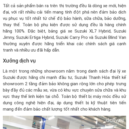
Tất cả sản phẩm bán ra trên thị trường đều là dòng xe mới, hiện
đại, với rất nhiều cải tiến mang tính đột phá nên đảm bảo dịch
vụ phục vụ tốt nhất từ chế độ bảo hành, sữa chữa, bảo dưỡng,
thay thế. Toàn bộ phụ kiện được sử dụng đều là hàng chính
hãng 100%. Đặc biệt,
bảng giá xe Suzuki XL7 Hybrid
, Suzuki
Jimny, Suzuki Ertiga Hybrid, Suzuki Carry Pro và Suzuki Blind Van
thường xuyên được hãng triển khai các chính sách giá cạnh
tranh và nhiều ưu đãi hấp dẫn.
Xưởng dịch vụ
Là một trong những showroom nằm trong
danh sách đại lý xe
Suzuki
được hãng chi mạnh đầu tư, Suzuki Thanh Hóa thiết kế
showroom 2 tầng đảm bảo không gian rộng lớn cho phép trưng
bày đầy đủ các mẫu xe, vừa có khu vực chuyên sửa chữa và khu
vực thay thế linh kiện tại chỗ. Toàn bộ thiết bị máy móc đều sử
dụng công nghệ hiện đại, áp dụng thiết bị kỹ thuật tiên tiến
mang đến đảm bảo chất lượng tốt nhất cho khách hàng.