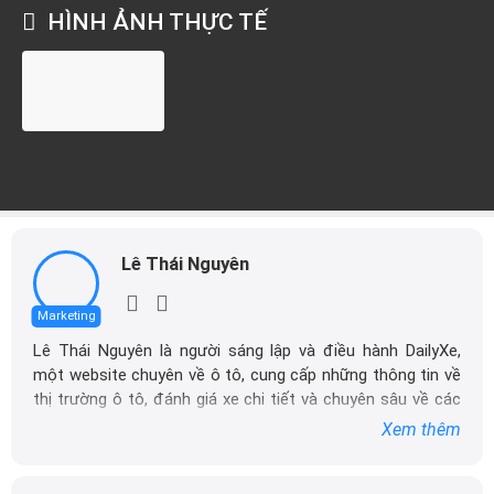
HÌNH ẢNH THỰC TẾ
Lê Thái Nguyên
Marketing
Lê Thái Nguyên là người sáng lập và điều hành DailyXe,
một website chuyên về ô tô, cung cấp những thông tin về
thị trường ô tô, đánh giá xe chi tiết và chuyên sâu về các
dòng xe ô tô.
Xem thêm