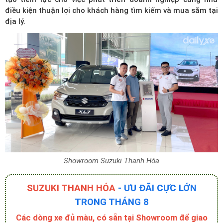
điều kiện thuận lợi cho khách hàng tìm kiếm và mua sắm tại
địa lý.
Showroom Suzuki Thanh Hóa
SUZUKI THANH HÓA
- ƯU ĐÃI CỰC LỚN
TRONG THÁNG 8
Các dòng xe đủ màu, có sẵn tại Showroom để giao