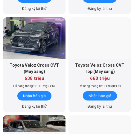
Đăng ký lái thử
Đăng ký lái thử
Toyota Veloz Cross CVT
Toyota Veloz Cross CVT
(Máy xăng)
Top (Máy xăng)
638 triệu
660 triệu
Trả hàng tháng từ:
11 triệu x 60
Trả hàng tháng từ:
11 triệu x 60
Nhận báo giá
Nhận báo giá
Đăng ký lái thử
Đăng ký lái thử