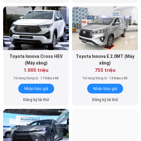
Toyota Innova Cross HEV
Toyota Innova E 2.0MT (Máy
(Máy xăng)
xăng)
1.005 triệu
755 triệu
Trả hàng tháng từ:
17 triệu x 60
Trả hàng tháng từ:
13 triệu x 60
Nhận báo giá
Nhận báo giá
Đăng ký lái thử
Đăng ký lái thử