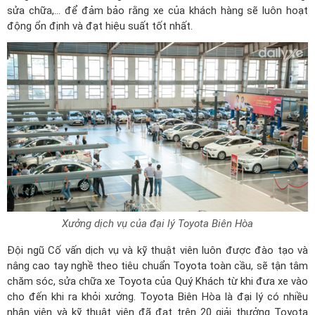
sửa chữa,... để đảm bảo rằng xe của khách hàng sẽ luôn hoạt
động ổn định và đạt hiệu suất tốt nhất.
Xưởng dịch vụ của đại lý Toyota Biên Hòa
Đội ngũ Cố vấn dịch vụ và kỹ thuật viên luôn được đào tạo và
nâng cao tay nghề theo tiêu chuẩn Toyota toàn cầu, sẽ tận tâm
chăm sóc, sửa chữa xe Toyota của Quý Khách từ khi đưa xe vào
cho đến khi ra khỏi xưởng. Toyota Biên Hòa là đại lý có nhiều
nhân viên và kỹ thuật viên đã đạt trên 20 giải thưởng Toyota