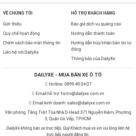
VỀ CHÚNG TÔI
HỖ TRỢ KHÁCH HÀNG
Giới thiệu
Báo giá dịch vụ quảng cáo
Quy chế hoạt động
Hướng dẫn thanh toán
Chính sách bảo mật thông tin
Hướng dẫn hủy/nhận bản tin tự
động
Liên hệ với DailyXe
Thông báo của DailyXe
DAILYXE - MUA BÁN XE Ô TÔ
Hotline: 0899.49.04.07
Email hỗ trợ: hotro@dailyxe.com.vn
Email kinh doanh: sales@dailyxe.com.vn
Văn phòng: Tầng Trệt Tòa Nhà D-Head 371 Nguyễn Kiệm, Phường
3, Quận Gò Vấp, TP.HCM.
DailyXe không bán xe trực tiếp, Quý Khách mua xe xin vui lòng liên hệ
trực tiếp người đăng tin.