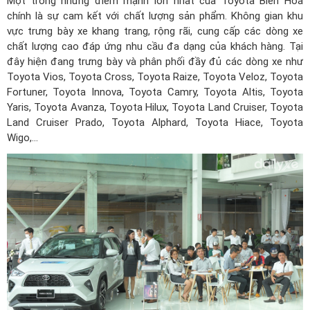
Một trong những điểm mạnh lớn nhất của Toyota Biên Hòa
chính là sự cam kết với chất lượng sản phẩm. Không gian khu
vực trưng bày xe khang trang, rộng rãi, cung cấp các dòng xe
chất lượng cao đáp ứng nhu cầu đa dạng của khách hàng. Tại
đây hiện đang trưng bày và phân phối đầy đủ các dòng xe như
Toyota Vios, Toyota Cross, Toyota Raize, Toyota Veloz, Toyota
Fortuner, Toyota Innova, Toyota Camry, Toyota Altis, Toyota
Yaris, Toyota Avanza, Toyota Hilux, Toyota Land Cruiser, Toyota
Land Cruiser Prado, Toyota Alphard, Toyota Hiace, Toyota
Wigo,...