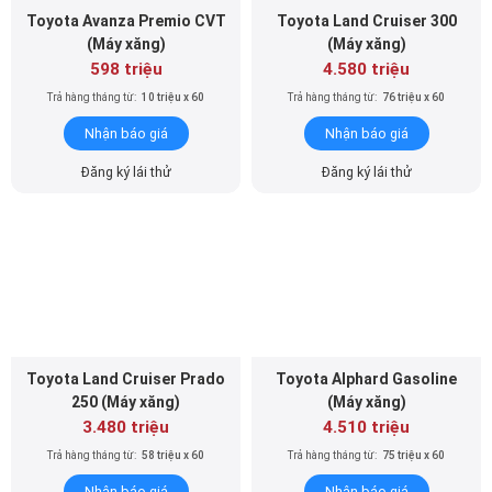
Toyota Avanza Premio CVT
Toyota Land Cruiser 300
(Máy xăng)
(Máy xăng)
598 triệu
4.580 triệu
Trả hàng tháng từ:
10 triệu x 60
Trả hàng tháng từ:
76 triệu x 60
Nhận báo giá
Nhận báo giá
Đăng ký lái thử
Đăng ký lái thử
Toyota Land Cruiser Prado
Toyota Alphard Gasoline
250 (Máy xăng)
(Máy xăng)
3.480 triệu
4.510 triệu
Trả hàng tháng từ:
58 triệu x 60
Trả hàng tháng từ:
75 triệu x 60
Nhận báo giá
Nhận báo giá