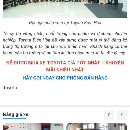
Đội ngũ nhân viên tại Toyota Biên Hòa
Từ uy tín vững chắc, chất lượng sản phẩm và dịch vụ chuyên
nghiệp, Toyota Biên Hòa đã xây dựng được một vị thế đáng kể
trong thị trường ô tô tại khu vực miền nam. Khách hàng có thể
hoàn toàn tin tưởng và an tâm khi lựa chọn mua xe tại đại lý này.
ĐỂ ĐƯỢC MUA XE TOYOTA GIÁ TỐT NHẤT + KHUYẾN
MÃI NHIỀU NHẤT
HÃY GỌI NGAY CHO PHÒNG BÁN HÀNG
Toyota
Bảng giá xe