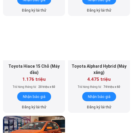
Đăng ký lái thử
Đăng ký lái thử
Toyota Hiace 15 Chỗ (Máy
Toyota Alphard Hybrid (Máy
dầu)
xăng)
1.176 triệu
4.475 triệu
Trả hàng tháng từ:
20 triệu x 60
Trả hàng tháng từ:
74 triệu x 60
Nhận báo giá
Nhận báo giá
Đăng ký lái thử
Đăng ký lái thử