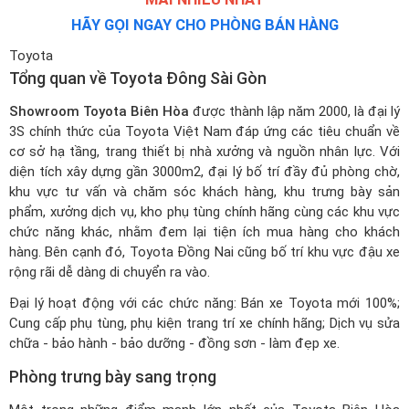
HÃY GỌI NGAY CHO PHÒNG BÁN HÀNG
Toyota
Tổng quan về Toyota Đông Sài Gòn
Showroom Toyota Biên Hòa
được thành lập năm 2000, là đại lý
3S chính thức của Toyota Việt Nam đáp ứng các tiêu chuẩn về
cơ sở hạ tầng, trang thiết bị nhà xưởng và nguồn nhân lực. Với
diện tích xây dựng gần 3000m2, đại lý bố trí đầy đủ phòng chờ,
khu vực tư vấn và chăm sóc khách hàng, khu trưng bày sản
phẩm, xưởng dịch vụ, kho phụ tùng chính hãng cùng các khu vực
chức năng khác, nhằm đem lại tiện ích mua hàng cho khách
hàng. Bên cạnh đó, Toyota Đồng Nai cũng bố trí khu vực đậu xe
rộng rãi dễ dàng di chuyển ra vào.
Đại lý hoạt động với các chức năng: Bán xe Toyota mới 100%;
Cung cấp phụ tùng, phụ kiện trang trí xe chính hãng; Dịch vụ sửa
chữa - bảo hành - bảo dưỡng - đồng sơn - làm đẹp xe.
Phòng trưng bày sang trọng