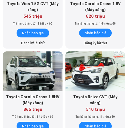
Toyota Vios 1.5G CVT (Máy
Toyota Corolla Cross 1.8V
xăng)
(Máy xăng)
545 triệu
820 triệu
Trả hàng tháng từ:
9 triệu x 60
Trả hàng tháng từ:
14 triệu x 60
Nhận báo giá
Nhận báo giá
Đăng ký lái thử
Đăng ký lái thử
Toyota Corolla Cross 1.8HV
Toyota Raize CVT (Máy
(Máy xăng)
xăng)
865 triệu
510 triệu
Trả hàng tháng từ:
14 triệu x 60
Trả hàng tháng từ:
8 triệu x 60
Nhận báo giá
Nhận báo giá