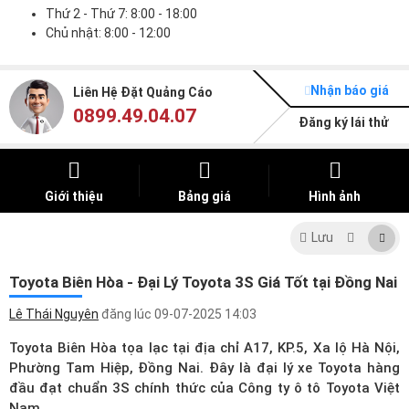
Thứ 2 - Thứ 7: 8:00 - 18:00
Chủ nhật: 8:00 - 12:00
Nhận báo giá
Liên Hệ Đặt Quảng Cáo
0899.49.04.07
Đăng ký lái thử
Giới thiệu
Bảng giá
Hình ảnh
Lưu
Toyota Biên Hòa - Đại Lý Toyota 3S Giá Tốt tại Đồng Nai
Lê Thái Nguyên
đăng lúc
09-07-2025 14:03
Toyota Biên Hòa tọa lạc tại địa chỉ A17, KP.5, Xa lộ Hà Nội,
Phường Tam Hiệp, Đồng Nai. Đây là
đại lý xe Toyota
hàng
đầu đạt chuẩn 3S chính thức của Công ty ô tô Toyota Việt
Nam.