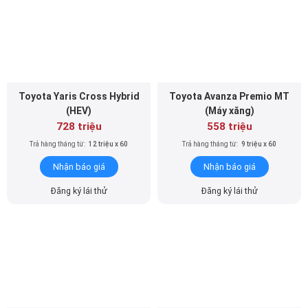
Toyota Yaris Cross Hybrid
Toyota Avanza Premio MT
(HEV)
(Máy xăng)
728 triệu
558 triệu
Trả hàng tháng từ:
12 triệu x 60
Trả hàng tháng từ:
9 triệu x 60
Nhận báo giá
Nhận báo giá
Đăng ký lái thử
Đăng ký lái thử