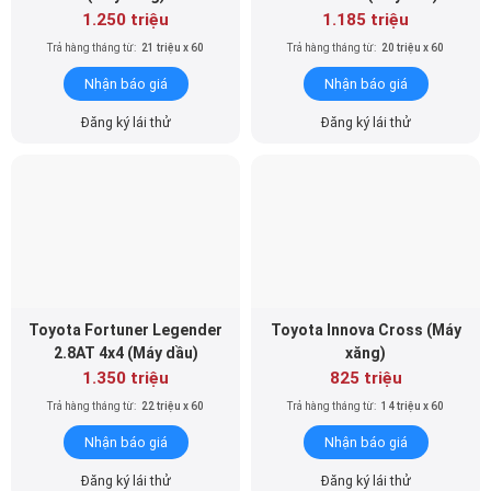
1.250 triệu
1.185 triệu
Trả hàng tháng từ:
21 triệu x 60
Trả hàng tháng từ:
20 triệu x 60
Nhận báo giá
Nhận báo giá
Đăng ký lái thử
Đăng ký lái thử
Toyota Fortuner Legender
Toyota Innova Cross (Máy
2.8AT 4x4 (Máy dầu)
xăng)
1.350 triệu
825 triệu
Trả hàng tháng từ:
22 triệu x 60
Trả hàng tháng từ:
14 triệu x 60
Nhận báo giá
Nhận báo giá
Đăng ký lái thử
Đăng ký lái thử