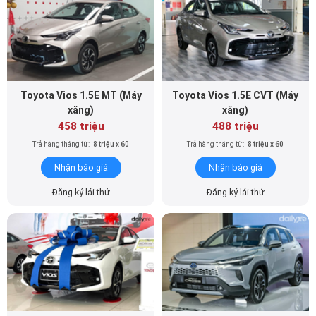
Toyota Vios 1.5E MT (Máy
Toyota Vios 1.5E CVT (Máy
xăng)
xăng)
458 triệu
488 triệu
Trả hàng tháng từ:
8 triệu x 60
Trả hàng tháng từ:
8 triệu x 60
Nhận báo giá
Nhận báo giá
Đăng ký lái thử
Đăng ký lái thử