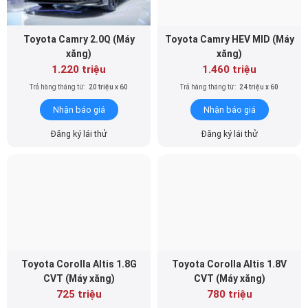
Toyota Camry 2.0Q (Máy
Toyota Camry HEV MID (Máy
xăng)
xăng)
1.220 triệu
1.460 triệu
Trả hàng tháng từ:
20 triệu x 60
Trả hàng tháng từ:
24 triệu x 60
Nhận báo giá
Nhận báo giá
Đăng ký lái thử
Đăng ký lái thử
Toyota Corolla Altis 1.8G
Toyota Corolla Altis 1.8V
CVT (Máy xăng)
CVT (Máy xăng)
725 triệu
780 triệu