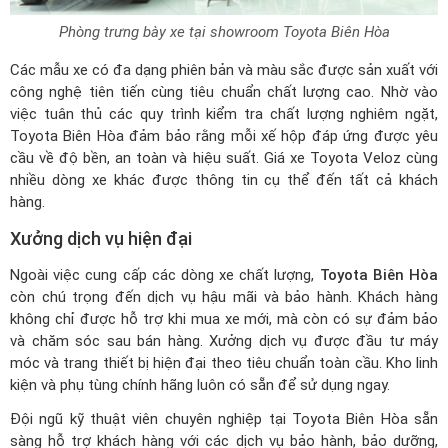
Phòng trưng bày xe tại showroom Toyota Biên Hòa
Các mẫu xe có đa dạng phiên bản và màu sắc được sản xuất với
công nghệ tiên tiến cùng tiêu chuẩn chất lượng cao. Nhờ vào
việc tuân thủ các quy trình kiểm tra chất lượng nghiêm ngặt,
Toyota Biên Hòa đảm bảo rằng mỗi xế hộp đáp ứng được yêu
cầu về độ bền, an toàn và hiệu suất.
Giá xe Toyota Veloz
cùng
nhiều dòng xe khác được thông tin cụ thể đến tất cả khách
hàng.
Xưởng dịch vụ hiện đại
Ngoài việc cung cấp các dòng xe chất lượng,
Toyota Biên Hòa
còn chú trọng đến dịch vụ hậu mãi và bảo hành. Khách hàng
không chỉ được hỗ trợ khi mua xe mới, mà còn có sự đảm bảo
và chăm sóc sau bán hàng. Xưởng dịch vụ được đầu tư máy
móc và trang thiết bị hiện đại theo tiêu chuẩn toàn cầu. Kho linh
kiện và phụ tùng chính hãng luôn có sẵn để sử dụng ngay.
Đội ngũ kỹ thuật viên chuyên nghiệp tại Toyota Biên Hòa sẵn
sàng hỗ trợ khách hàng với các dịch vụ bảo hành, bảo dưỡng,