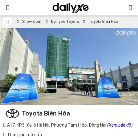
Showroom
Đại lý xe Toyota
Toyota Biên Hòa
Toyota Biên Hòa
A17, KP.5, Xa lộ Hà Nội, Phường Tam Hiệp, Đồng Nai
(Xem bản đồ)
Thời gian mở cửa: