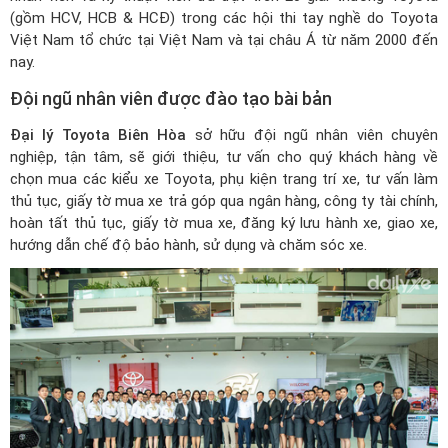
(gồm HCV, HCB & HCĐ) trong các hội thi tay nghề do Toyota
Việt Nam tổ chức tại Việt Nam và tại châu Á từ năm 2000 đến
nay.
Đội ngũ nhân viên được đào tạo bài bản
Đại lý Toyota Biên Hòa
sở hữu đội ngũ nhân viên chuyên
nghiệp, tận tâm, sẽ giới thiệu, tư vấn cho quý khách hàng về
chọn mua các kiểu xe Toyota, phụ kiện trang trí xe, tư vấn làm
thủ tục, giấy tờ mua xe trả góp qua ngân hàng, công ty tài chính,
hoàn tất thủ tục, giấy tờ mua xe, đăng ký lưu hành xe, giao xe,
hướng dẫn chế độ bảo hành, sử dụng và chăm sóc xe.