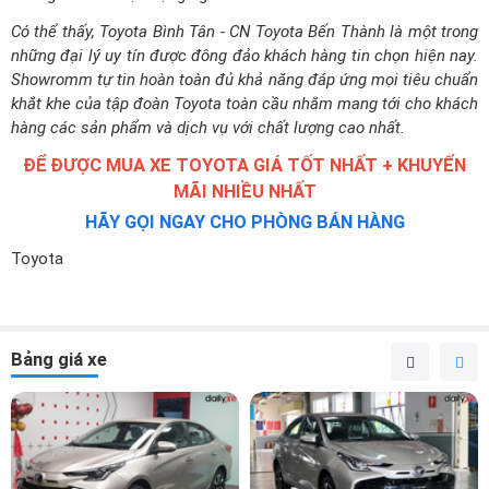
Có thể thấy, Toyota Bình Tân - CN Toyota Bến Thành là một trong
những đại lý uy tín được đông đảo khách hàng tin chọn hiện nay.
Showromm tự tin hoàn toàn đủ khả năng đáp ứng mọi tiêu chuẩn
khắt khe của tập đoàn Toyota toàn cầu nhằm mang tới cho khách
hàng các sản phẩm và dịch vụ với chất lượng cao nhất.
ĐỂ ĐƯỢC MUA XE TOYOTA GIÁ TỐT NHẤT + KHUYẾN
MÃI NHIỀU NHẤT
HÃY GỌI NGAY CHO PHÒNG BÁN HÀNG
Toyota
Bảng giá xe