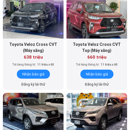
Toyota Veloz Cross CVT
Toyota Veloz Cross CVT
(Máy xăng)
Top (Máy xăng)
638 triệu
660 triệu
Trả hàng tháng từ:
11 triệu x 60
Trả hàng tháng từ:
11 triệu x 60
Nhận báo giá
Nhận báo giá
Đăng ký lái thử
Đăng ký lái thử