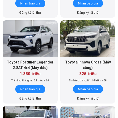
Nhận báo giá
Nhận báo giá
Đăng ký lái thử
Đăng ký lái thử
Toyota Fortuner Legender
Toyota Innova Cross (Máy
2.8AT 4x4 (Máy dầu)
xăng)
1.350 triệu
825 triệu
Trả hàng tháng từ:
22 triệu x 60
Trả hàng tháng từ:
14 triệu x 60
Nhận báo giá
Nhận báo giá
Đăng ký lái thử
Đăng ký lái thử