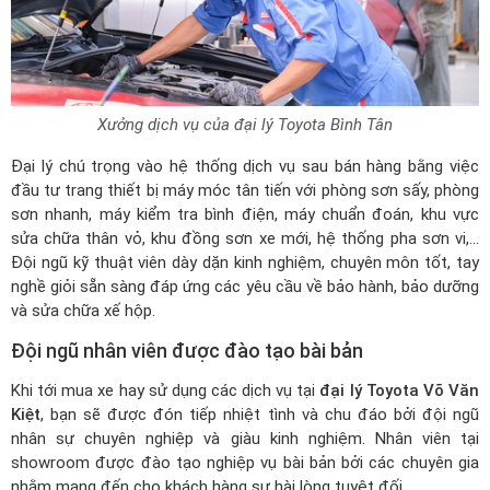
Xưởng dịch vụ của đại lý Toyota Bình Tân
Đại lý chú trọng vào hệ thống dịch vụ sau bán hàng bằng việc
đầu tư trang thiết bị máy móc tân tiến với phòng sơn sấy, phòng
sơn nhanh, máy kiểm tra bình điện, máy chuẩn đoán, khu vực
sửa chữa thân vỏ, khu đồng sơn xe mới, hệ thống pha sơn vi,...
Đội ngũ kỹ thuật viên dày dặn kinh nghiệm, chuyên môn tốt, tay
nghề giỏi sẵn sàng đáp ứng các yêu cầu về bảo hành, bảo dưỡng
và sửa chữa xế hộp.
Đội ngũ nhân viên được đào tạo bài bản
Khi tới mua xe hay sử dụng các dịch vụ tại
đại lý Toyota Võ Văn
Kiệt
, bạn sẽ được đón tiếp nhiệt tình và chu đáo bởi đội ngũ
nhân sự chuyên nghiệp và giàu kinh nghiệm. Nhân viên tại
showroom được đào tạo nghiệp vụ bài bản bởi các chuyên gia
nhằm mang đến cho khách hàng sự hài lòng tuyệt đối.