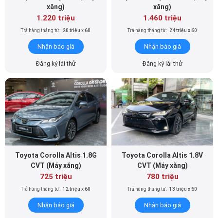
xăng)
xăng)
1.220 triệu
1.460 triệu
Trả hàng tháng từ:
20 triệu x 60
Trả hàng tháng từ:
24 triệu x 60
Nhận báo giá
Nhận báo giá
Đăng ký lái thử
Đăng ký lái thử
Toyota Corolla Altis 1.8G
Toyota Corolla Altis 1.8V
CVT (Máy xăng)
CVT (Máy xăng)
725 triệu
780 triệu
Trả hàng tháng từ:
12 triệu x 60
Trả hàng tháng từ:
13 triệu x 60
Nhận báo giá
Nhận báo giá