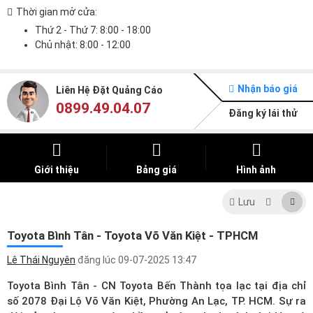
Thời gian mở cửa:
Thứ 2 - Thứ 7: 8:00 - 18:00
Chủ nhật: 8:00 - 12:00
Nhận báo giá
Liên Hệ Đặt Quảng Cáo
0899.49.04.07
Đăng ký lái thử
Giới thiệu
Bảng giá
Hình ảnh
Lưu
Toyota Bình Tân - Toyota Võ Văn Kiệt - TPHCM
Lê Thái Nguyên
đăng lúc
09-07-2025 13:47
Toyota Bình Tân - CN Toyota Bến Thành tọa lạc tại địa chỉ
số 2078 Đại Lộ Võ Văn Kiệt, Phường An Lạc, TP. HCM. Sự ra