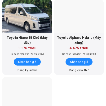
Toyota Hiace 15 Chỗ (Máy
Toyota Alphard Hybrid (Máy
dầu)
xăng)
1.176 triệu
4.475 triệu
Trả hàng tháng từ:
20 triệu x 60
Trả hàng tháng từ:
74 triệu x 60
Nhận báo giá
Nhận báo giá
Đăng ký lái thử
Đăng ký lái thử