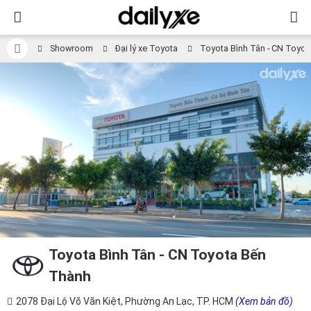
Showroom
Đại lý xe Toyota
Toyota Bình Tân - CN Toyo
Toyota Bình Tân - CN Toyota Bến
Thành
2078 Đại Lộ Võ Văn Kiệt, Phường An Lạc, TP. HCM
(Xem bản đồ)