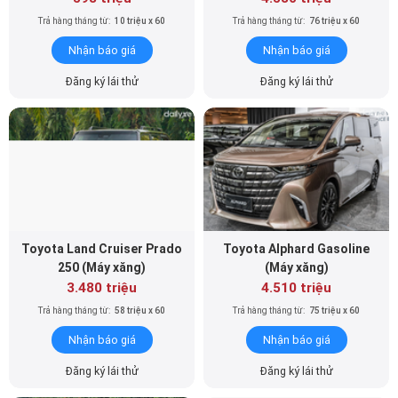
Trả hàng tháng từ:
10 triệu x 60
Trả hàng tháng từ:
76 triệu x 60
Nhận báo giá
Nhận báo giá
Đăng ký lái thử
Đăng ký lái thử
Toyota Land Cruiser Prado
Toyota Alphard Gasoline
250 (Máy xăng)
(Máy xăng)
3.480 triệu
4.510 triệu
Trả hàng tháng từ:
58 triệu x 60
Trả hàng tháng từ:
75 triệu x 60
Nhận báo giá
Nhận báo giá
Đăng ký lái thử
Đăng ký lái thử