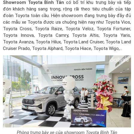
Showroom Toyota Bình Tân
có bố trí khu trưng bày và tiếp
đón khách hàng sang trọng, rộng rãi theo tiêu chuẩn của tập
đoàn Toyota toàn cầu. Hiện showroom đang trưng bày đầy đủ
các mẫu xe Toyota được ưa chuộng hiện nay như Toyota Vios,
Toyota Cross, Toyota Raize, Toyota Veloz, Toyota Fortuner,
Toyota Innova, Toyota Camry, Toyota Altis, Toyota Yaris,
Toyota Avanza, Toyota Hilux, Toyota Land Cruiser, Toyota Land
Cruiser Prado,
Toyota Alphard
, Toyota Hiace, Toyota Wigo,...
Phòng trưng bày xe của showroom Toyota Bình Tân