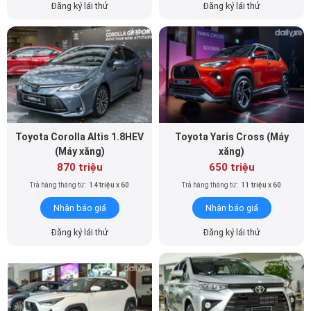
Đăng ký lái thử
Đăng ký lái thử
Toyota Corolla Altis 1.8HEV
Toyota Yaris Cross (Máy
(Máy xăng)
xăng)
870 triệu
650 triệu
Trả hàng tháng từ:
14 triệu x 60
Trả hàng tháng từ:
11 triệu x 60
Nhận báo giá
Nhận báo giá
Đăng ký lái thử
Đăng ký lái thử