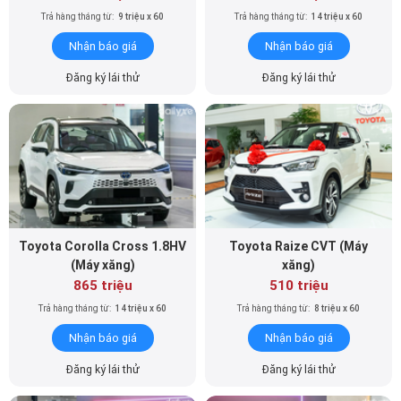
Trả hàng tháng từ:
9 triệu x 60
Trả hàng tháng từ:
14 triệu x 60
Nhận báo giá
Nhận báo giá
Đăng ký lái thử
Đăng ký lái thử
Toyota Corolla Cross 1.8HV
Toyota Raize CVT (Máy
(Máy xăng)
xăng)
865 triệu
510 triệu
Trả hàng tháng từ:
14 triệu x 60
Trả hàng tháng từ:
8 triệu x 60
Nhận báo giá
Nhận báo giá
Đăng ký lái thử
Đăng ký lái thử