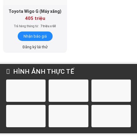
Toyota Wigo G (Máy xăng)
405 triệu
Trả hàng tháng từ:
7 triệu x 60
Nhận báo giá
Đăng ký lái thử
HÌNH ẢNH THỰC TẾ