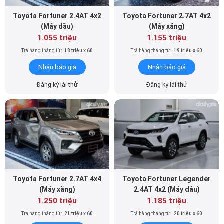
Toyota Fortuner 2.4AT 4x2
Toyota Fortuner 2.7AT 4x2
(Máy dầu)
(Máy xăng)
1.055 triệu
1.155 triệu
Trả hàng tháng từ:
18 triệu x 60
Trả hàng tháng từ:
19 triệu x 60
Nhận báo giá
Nhận báo giá
Đăng ký lái thử
Đăng ký lái thử
Toyota Fortuner 2.7AT 4x4
Toyota Fortuner Legender
(Máy xăng)
2.4AT 4x2 (Máy dầu)
1.250 triệu
1.185 triệu
Trả hàng tháng từ:
21 triệu x 60
Trả hàng tháng từ:
20 triệu x 60