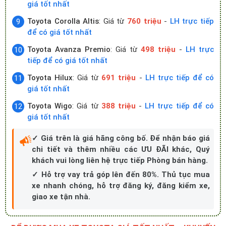
giá tốt nhất
Toyota Corolla Altis
: Giá từ
760 triệu
-
LH trực tiếp
để có giá tốt nhất
Toyota Avanza Premio
: Giá từ
498 triệu
-
LH trực
tiếp để có giá tốt nhất
Toyota Hilux
: Giá từ
691 triệu
-
LH trực tiếp để có
giá tốt nhất
Toyota Wigo
: Giá từ
388 triệu
-
LH trực tiếp để có
giá tốt nhất
✓ Giá trên là giá hãng công bố. Để nhận báo giá
chi tiết và thêm nhiều các ƯU ĐÃI khác, Quý
khách vui lòng liên hệ trực tiếp Phòng bán hàng.
✓ Hỗ trợ vay trả góp lên đến 80%. Thủ tục mua
xe nhanh chóng, hỗ trợ đăng ký, đăng kiểm xe,
giao xe tận nhà.