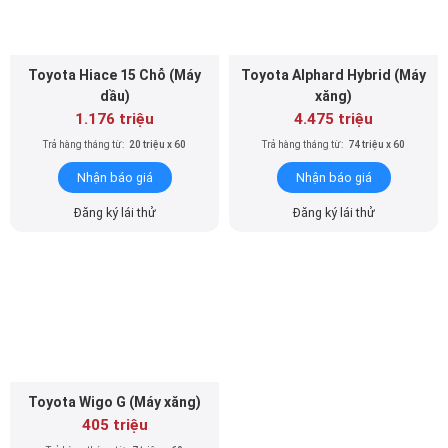
Toyota Hiace 15 Chỗ (Máy
Toyota Alphard Hybrid (Máy
dầu)
xăng)
1.176 triệu
4.475 triệu
Trả hàng tháng từ:
20 triệu x 60
Trả hàng tháng từ:
74 triệu x 60
Nhận báo giá
Nhận báo giá
Đăng ký lái thử
Đăng ký lái thử
Toyota Wigo G (Máy xăng)
405 triệu