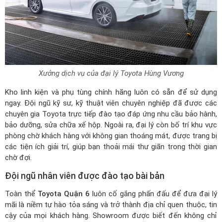
Xưởng dịch vụ của đại lý Toyota Hùng Vương
Kho linh kiện và phụ tùng chính hãng luôn có sẵn để sử dụng
ngay. Đội ngũ kỹ sư, kỹ thuật viên chuyên nghiệp đã được các
chuyên gia Toyota trực tiếp đào tạo đáp ứng nhu cầu bảo hành,
bảo dưỡng, sửa chữa xế hộp. Ngoài ra, đại lý còn bố trí khu vực
phòng chờ khách hàng với không gian thoáng mát, được trang bị
các tiện ích giải trí, giúp bạn thoải mái thư giãn trong thời gian
chờ đợi.
Đội ngũ nhân viên được đào tạo bài bản
Toàn thể
Toyota Quận 6
luôn cố gắng phấn đấu để đưa đại lý
mãi là niềm tự hào tỏa sáng và trở thành địa chỉ quen thuộc, tin
cậy của mọi khách hàng. Showroom được biết đến không chỉ