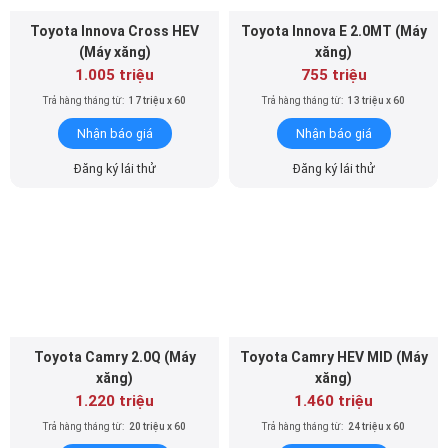
Toyota Innova Cross HEV
Toyota Innova E 2.0MT (Máy
(Máy xăng)
xăng)
1.005 triệu
755 triệu
Trả hàng tháng từ:
17 triệu x 60
Trả hàng tháng từ:
13 triệu x 60
Nhận báo giá
Nhận báo giá
Đăng ký lái thử
Đăng ký lái thử
Toyota Camry 2.0Q (Máy
Toyota Camry HEV MID (Máy
xăng)
xăng)
1.220 triệu
1.460 triệu
Trả hàng tháng từ:
20 triệu x 60
Trả hàng tháng từ:
24 triệu x 60