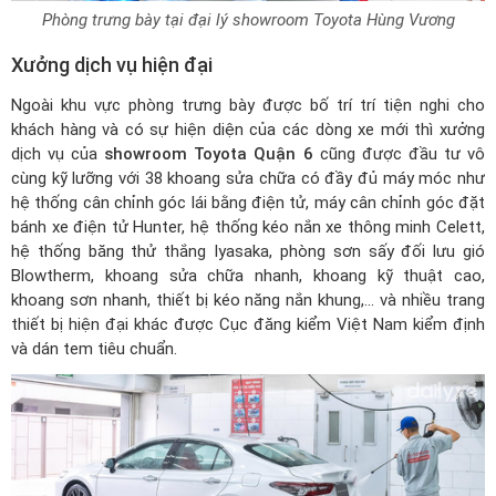
Phòng trưng bày tại đại lý showroom Toyota Hùng Vương
Xưởng dịch vụ hiện đại
Ngoài khu vực phòng trưng bày được bố trí trí tiện nghi cho
khách hàng và có sự hiện diện của các dòng xe mới thì xưởng
dịch vụ của
showroom Toyota Quận 6
cũng được đầu tư vô
cùng kỹ lưỡng với 38 khoang sửa chữa có đầy đủ máy móc như
hệ thống cân chỉnh góc lái bằng điện tử, máy cân chỉnh góc đặt
bánh xe điện tử Hunter, hệ thống kéo nắn xe thông minh Celett,
hệ thống băng thử thắng Iyasaka, phòng sơn sấy đối lưu gió
Blowtherm, khoang
sửa chữa nhanh, khoang kỹ thuật cao,
khoang sơn nhanh, thiết bị kéo năng nắn khung,... và nhiều trang
thiết bị hiện đại khác được Cục đăng kiểm Việt Nam kiểm định
và dán tem tiêu chuẩn.