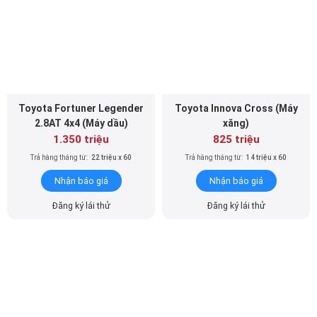
Toyota Fortuner Legender
Toyota Innova Cross (Máy
2.8AT 4x4 (Máy dầu)
xăng)
1.350 triệu
825 triệu
Trả hàng tháng từ:
22 triệu x 60
Trả hàng tháng từ:
14 triệu x 60
Nhận báo giá
Nhận báo giá
Đăng ký lái thử
Đăng ký lái thử