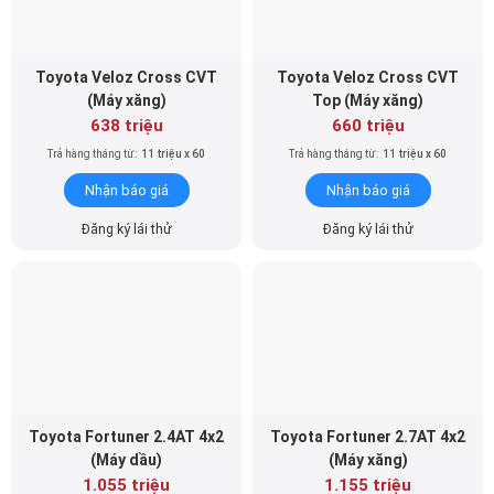
Toyota Veloz Cross CVT
Toyota Veloz Cross CVT
(Máy xăng)
Top (Máy xăng)
638 triệu
660 triệu
Trả hàng tháng từ:
11 triệu x 60
Trả hàng tháng từ:
11 triệu x 60
Nhận báo giá
Nhận báo giá
Đăng ký lái thử
Đăng ký lái thử
Toyota Fortuner 2.4AT 4x2
Toyota Fortuner 2.7AT 4x2
(Máy dầu)
(Máy xăng)
1.055 triệu
1.155 triệu