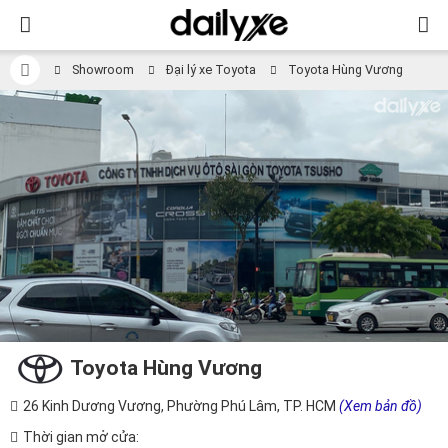
Showroom
Đại lý xe Toyota
Toyota Hùng Vương
Toyota Hùng Vương
26 Kinh Dương Vương, Phường Phú Lâm, TP. HCM
(Xem bản đồ)
Thời gian mở cửa: