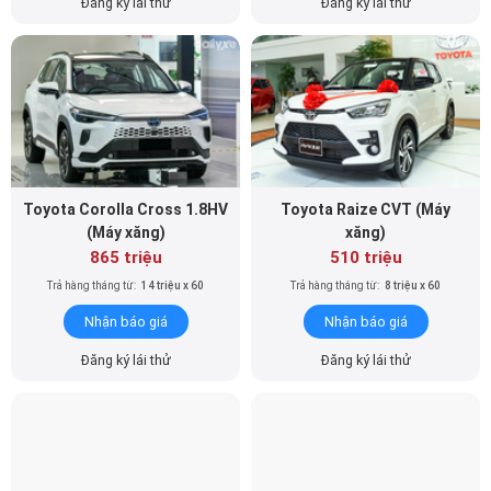
Đăng ký lái thử
Đăng ký lái thử
Toyota Corolla Cross 1.8HV
Toyota Raize CVT (Máy
(Máy xăng)
xăng)
865 triệu
510 triệu
Trả hàng tháng từ:
14 triệu x 60
Trả hàng tháng từ:
8 triệu x 60
Nhận báo giá
Nhận báo giá
Đăng ký lái thử
Đăng ký lái thử