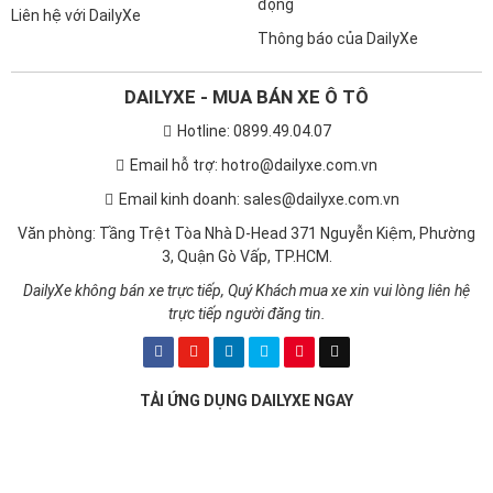
động
Liên hệ với DailyXe
Thông báo của DailyXe
DAILYXE - MUA BÁN XE Ô TÔ
Hotline: 0899.49.04.07
Email hỗ trợ: hotro@dailyxe.com.vn
Email kinh doanh: sales@dailyxe.com.vn
Văn phòng: Tầng Trệt Tòa Nhà D-Head 371 Nguyễn Kiệm, Phường
3, Quận Gò Vấp, TP.HCM.
DailyXe không bán xe trực tiếp, Quý Khách mua xe xin vui lòng liên hệ
trực tiếp người đăng tin.
TẢI ỨNG DỤNG DAILYXE NGAY