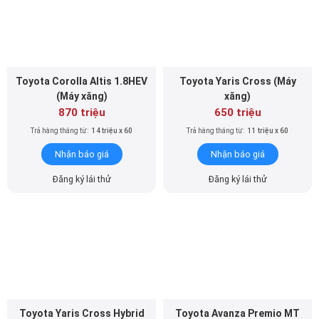
Toyota Corolla Altis 1.8HEV
Toyota Yaris Cross (Máy
(Máy xăng)
xăng)
870 triệu
650 triệu
Trả hàng tháng từ:
14 triệu x 60
Trả hàng tháng từ:
11 triệu x 60
Nhận báo giá
Nhận báo giá
Đăng ký lái thử
Đăng ký lái thử
Toyota Yaris Cross Hybrid
Toyota Avanza Premio MT