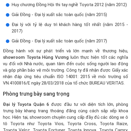
Huy chương Đồng Hội thi tay nghề Toyota 2012 (năm 2012)
Giải Đồng - Đại lý xuất sắc toàn quốc (năm 2015)
Đại lý với tỷ lệ duy trì khách hàng tốt nhất (năm 2015 -
2017)
Giải Đồng - Đại lý xuất sắc toàn quốc (năm 2017)
Đồng hành với sự phát triển và lớn mạnh về thương hiệu,
showroom Toyota Hùng Vương
luôn thực hiện tốt các nghĩa
vụ đối với Nhà nước, quan tâm đến cuộc sống người lao động
và góp phần bảo vệ môi trường. Công ty đã nhận được Giấy xác
nhận đáp ứng tiêu chuẩn ISO 14001: 2015 về môi trường số
VN.4100816/E ngày 28/03/2018 của tổ chức BUREAU VERITAS.
Phòng trưng bày sang trọng
Đại lý Toyota Quận 6
được đầu tư với diện tích lớn, phòng
trưng bày khang trang thoáng đãng cùng cách sắp xếp khoa
học. Hiện tại, showroom chuyên cung cấp đầy đủ các dòng xe ô
tô Toyota như Toyota Vios, Toyota Cross, Toyota Raize,
Toyota Veloz, Toyota Fortuner, Toyota Innova, Toyota Camry,