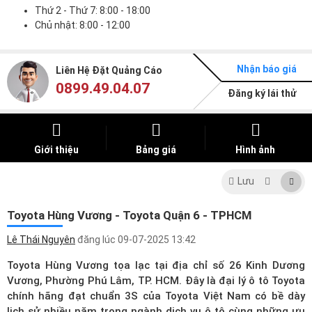
Thứ 2 - Thứ 7: 8:00 - 18:00
Chủ nhật: 8:00 - 12:00
Nhận báo giá
Liên Hệ Đặt Quảng Cáo
0899.49.04.07
Đăng ký lái thử
Giới thiệu
Bảng giá
Hình ảnh
Lưu
Toyota Hùng Vương - Toyota Quận 6 - TPHCM
Lê Thái Nguyên
đăng lúc
09-07-2025 13:42
Toyota Hùng Vương tọa lạc tại địa chỉ số 26 Kinh Dương
Vương, Phường Phú Lâm, TP. HCM. Đây là
đại lý ô tô Toyota
chính hãng đạt chuẩn 3S của Toyota Việt Nam có bề dày
lịch sử nhiều năm trong ngành dịch vụ ô tô cùng những ưu