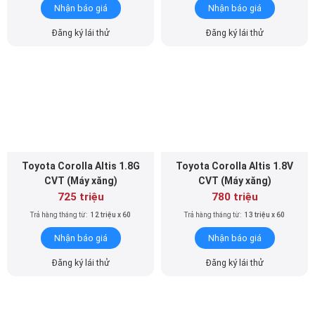
Nhận báo giá
Nhận báo giá
Đăng ký lái thử
Đăng ký lái thử
Toyota Corolla Altis 1.8G
Toyota Corolla Altis 1.8V
CVT (Máy xăng)
CVT (Máy xăng)
725 triệu
780 triệu
Trả hàng tháng từ:
12 triệu x 60
Trả hàng tháng từ:
13 triệu x 60
Nhận báo giá
Nhận báo giá
Đăng ký lái thử
Đăng ký lái thử