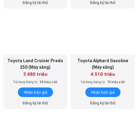
Đăng ký lái thử
Đăng ký lái thử
Toyota Land Cruiser Prado
Toyota Alphard Gasoline
250 (Máy xăng)
(Máy xăng)
3.480 triệu
4.510 triệu
Trả hàng tháng từ:
58 triệu x 60
Trả hàng tháng từ:
75 triệu x 60
Nhận báo giá
Nhận báo giá
Đăng ký lái thử
Đăng ký lái thử