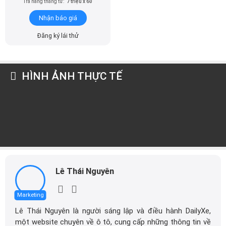
Trả hàng tháng từ:
7 triệu x 60
Nhận báo giá
Đăng ký lái thử
HÌNH ẢNH THỰC TẾ
Lê Thái Nguyên
Marketing
Lê Thái Nguyên là người sáng lập và điều hành DailyXe,
một website chuyên về ô tô, cung cấp những thông tin về