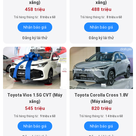
xăng)
xăng)
458 triệu
488 triệu
Trả hàng tháng từ:
8 triệu x 60
Trả hàng tháng từ:
8 triệu x 60
Nhận báo giá
Nhận báo giá
Đăng ký lái thử
Đăng ký lái thử
Toyota Vios 1.5G CVT (Máy
Toyota Corolla Cross 1.8V
xăng)
(Máy xăng)
545 triệu
820 triệu
Trả hàng tháng từ:
9 triệu x 60
Trả hàng tháng từ:
14 triệu x 60
Nhận báo giá
Nhận báo giá