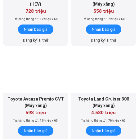
(HEV)
(Máy xăng)
728 triệu
558 triệu
Trả hàng tháng từ:
12 triệu x 60
Trả hàng tháng từ:
9 triệu x 60
Nhận báo giá
Nhận báo giá
Đăng ký lái thử
Đăng ký lái thử
Toyota Avanza Premio CVT
Toyota Land Cruiser 300
(Máy xăng)
(Máy xăng)
598 triệu
4.580 triệu
Trả hàng tháng từ:
10 triệu x 60
Trả hàng tháng từ:
76 triệu x 60
Nhận báo giá
Nhận báo giá