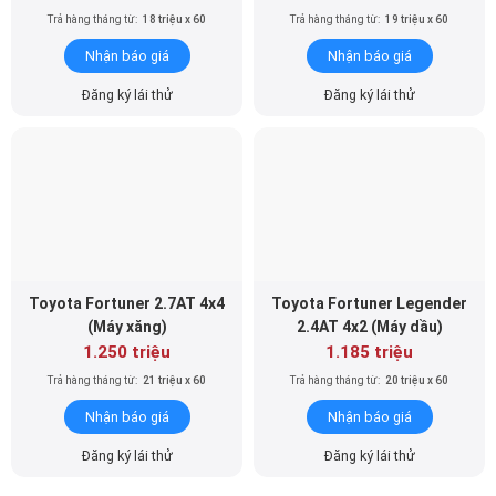
Trả hàng tháng từ:
18 triệu x 60
Trả hàng tháng từ:
19 triệu x 60
Nhận báo giá
Nhận báo giá
Đăng ký lái thử
Đăng ký lái thử
Toyota Fortuner 2.7AT 4x4
Toyota Fortuner Legender
(Máy xăng)
2.4AT 4x2 (Máy dầu)
1.250 triệu
1.185 triệu
Trả hàng tháng từ:
21 triệu x 60
Trả hàng tháng từ:
20 triệu x 60
Nhận báo giá
Nhận báo giá
Đăng ký lái thử
Đăng ký lái thử