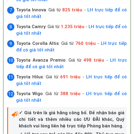
Toyota Innova
: Giá từ
825 triệu
-
LH trực tiếp để có
giá tốt nhất
Toyota Camry
: Giá từ
1.235 triệu
-
LH trực tiếp để có
giá tốt nhất
Toyota Corolla Altis
: Giá từ
760 triệu
-
LH trực tiếp
để có giá tốt nhất
Toyota Avanza Premio
: Giá từ
498 triệu
-
LH trực
tiếp để có giá tốt nhất
Toyota Hilux
: Giá từ
691 triệu
-
LH trực tiếp để có
giá tốt nhất
Toyota Wigo
: Giá từ
388 triệu
-
LH trực tiếp để có
giá tốt nhất
✓ Giá trên là giá hãng công bố. Để nhận báo giá
chi tiết và thêm nhiều các ƯU ĐÃI khác, Quý
khách vui lòng liên hệ trực tiếp Phòng bán hàng.