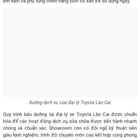
linh kiện và phụ tùng chính hãng luôn có sẵn để sử dụng ngay.
Xưởng dịch vụ của đại lý Toyota Lào Cai
Quy trình bảo dưỡng tại đại lý xe Toyota Lào Cai được chuẩn
hóa để các hoạt động dịch vụ, sửa chữa được tiến hành nhanh
chóng và chuẩn xác. Showroom còn có đội ngũ kỹ thuật viên
giàu kinh nghiệm, trình độ chuyên môn cao kết hợp cùng phong