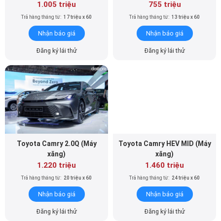
1.005 triệu
755 triệu
Trả hàng tháng từ:
17 triệu x 60
Trả hàng tháng từ:
13 triệu x 60
Nhận báo giá
Nhận báo giá
Đăng ký lái thử
Đăng ký lái thử
Toyota Camry 2.0Q (Máy
Toyota Camry HEV MID (Máy
xăng)
xăng)
1.220 triệu
1.460 triệu
Trả hàng tháng từ:
20 triệu x 60
Trả hàng tháng từ:
24 triệu x 60
Nhận báo giá
Nhận báo giá
Đăng ký lái thử
Đăng ký lái thử