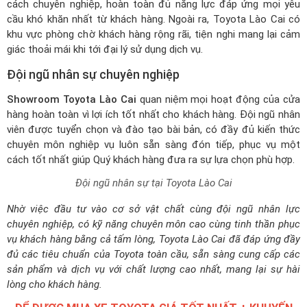
cách chuyên nghiệp, hoàn toàn đủ năng lực đáp ứng mọi yêu
cầu khó khăn nhất từ khách hàng. Ngoài ra, Toyota Lào Cai có
khu vực phòng chờ khách hàng rộng rãi, tiện nghi mang lại cảm
giác thoải mái khi tới đại lý sử dụng dịch vụ.
Đội ngũ nhân sự chuyên nghiệp
Showroom Toyota Lào Cai
quan niệm mọi hoạt động của cửa
hàng hoàn toàn vì lợi ích tốt nhất cho khách hàng. Đội ngũ nhân
viên được tuyển chọn và đào tạo bài bản, có đầy đủ kiến thức
chuyên môn nghiệp vụ luôn sẵn sàng đón tiếp, phục vụ một
cách tốt nhất giúp Quý khách hàng đưa ra sự lựa chọn phù hợp.
Đội ngũ nhân sự tại Toyota Lào Cai
Nhờ việc đầu tư vào cơ sở vật chất cùng đội ngũ nhân lực
chuyên nghiệp, có kỹ năng chuyên môn cao cùng tinh thần phục
vụ khách hàng bằng cả tấm lòng, Toyota Lào Cai đã đáp ứng đầy
đủ các tiêu chuẩn của Toyota toàn cầu, sẵn sàng cung cấp các
sản phẩm và dịch vụ với chất lượng cao nhất, mang lại sự hài
lòng cho khách hàng.