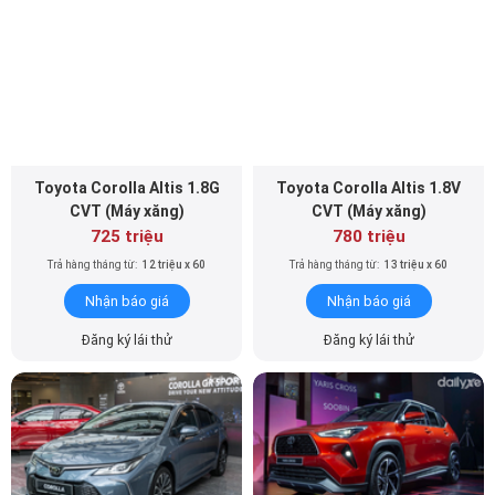
Toyota Corolla Altis 1.8G
Toyota Corolla Altis 1.8V
CVT (Máy xăng)
CVT (Máy xăng)
725 triệu
780 triệu
Trả hàng tháng từ:
12 triệu x 60
Trả hàng tháng từ:
13 triệu x 60
Nhận báo giá
Nhận báo giá
Đăng ký lái thử
Đăng ký lái thử