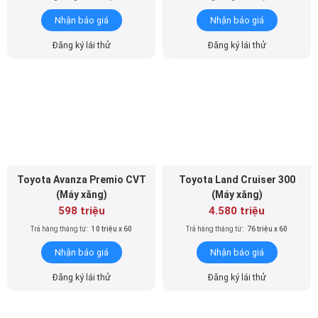
Nhận báo giá
Nhận báo giá
Đăng ký lái thử
Đăng ký lái thử
Toyota Avanza Premio CVT
Toyota Land Cruiser 300
(Máy xăng)
(Máy xăng)
598 triệu
4.580 triệu
Trả hàng tháng từ:
10 triệu x 60
Trả hàng tháng từ:
76 triệu x 60
Nhận báo giá
Nhận báo giá
Đăng ký lái thử
Đăng ký lái thử