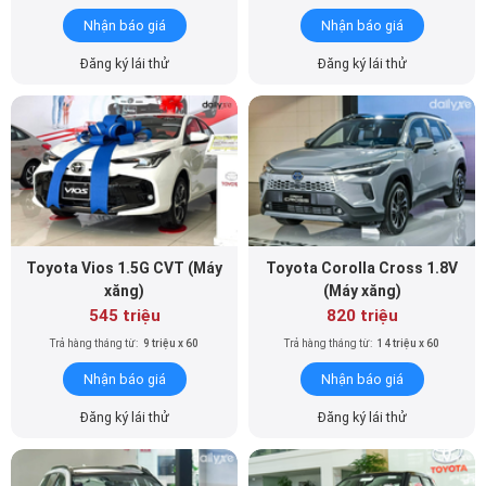
Nhận báo giá
Nhận báo giá
Đăng ký lái thử
Đăng ký lái thử
Toyota Vios 1.5G CVT (Máy
Toyota Corolla Cross 1.8V
xăng)
(Máy xăng)
545 triệu
820 triệu
Trả hàng tháng từ:
9 triệu x 60
Trả hàng tháng từ:
14 triệu x 60
Nhận báo giá
Nhận báo giá
Đăng ký lái thử
Đăng ký lái thử