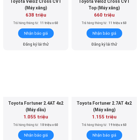
Toyota Veloz Cross CVT
Toyota Veloz Cross CVT
(Máy xăng)
Top (Máy xăng)
638 triệu
660 triệu
Trả hàng tháng từ:
11 triệu x 60
Trả hàng tháng từ:
11 triệu x 60
Nhận báo giá
Nhận báo giá
Đăng ký lái thử
Đăng ký lái thử
Toyota Fortuner 2.4AT 4x2
Toyota Fortuner 2.7AT 4x2
(Máy dầu)
(Máy xăng)
1.055 triệu
1.155 triệu
Trả hàng tháng từ:
18 triệu x 60
Trả hàng tháng từ:
19 triệu x 60
Nhận báo giá
Nhận báo giá