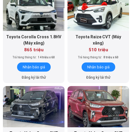
Toyota Corolla Cross 1.8HV
Toyota Raize CVT (Máy
(Máy xăng)
xăng)
865 triệu
510 triệu
Trả hàng tháng từ:
14 triệu x 60
Trả hàng tháng từ:
8 triệu x 60
Nhận báo giá
Nhận báo giá
Đăng ký lái thử
Đăng ký lái thử