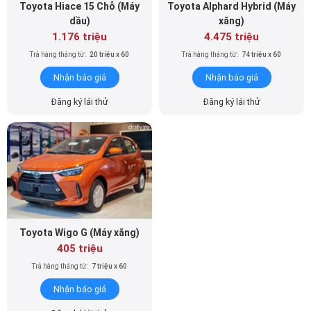
Toyota Hiace 15 Chỗ (Máy
Toyota Alphard Hybrid (Máy
dầu)
xăng)
1.176 triệu
4.475 triệu
Trả hàng tháng từ:
20 triệu x 60
Trả hàng tháng từ:
74 triệu x 60
Nhận báo giá
Nhận báo giá
Đăng ký lái thử
Đăng ký lái thử
Toyota Wigo G (Máy xăng)
405 triệu
Trả hàng tháng từ:
7 triệu x 60
Nhận báo giá