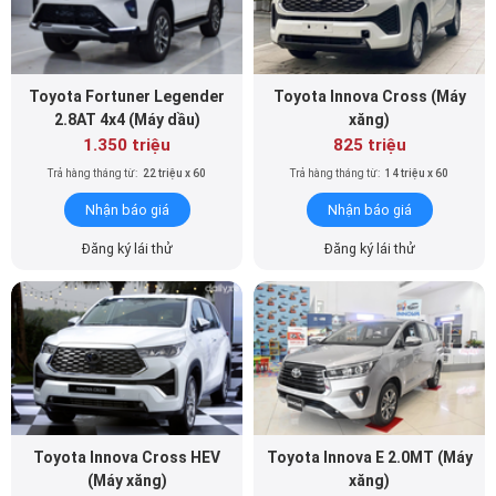
Toyota Fortuner Legender
Toyota Innova Cross (Máy
2.8AT 4x4 (Máy dầu)
xăng)
1.350 triệu
825 triệu
Trả hàng tháng từ:
22 triệu x 60
Trả hàng tháng từ:
14 triệu x 60
Nhận báo giá
Nhận báo giá
Đăng ký lái thử
Đăng ký lái thử
Toyota Innova Cross HEV
Toyota Innova E 2.0MT (Máy
(Máy xăng)
xăng)