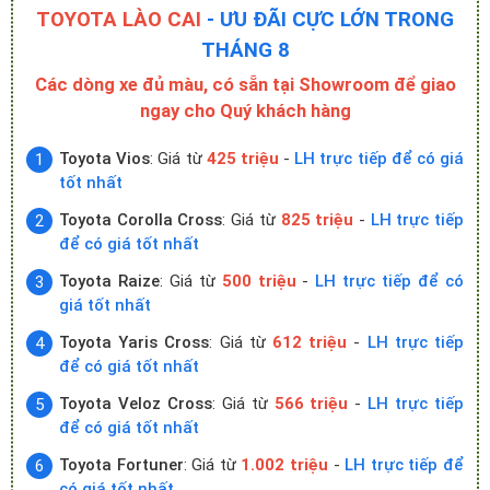
TOYOTA LÀO CAI
- ƯU ĐÃI CỰC LỚN TRONG
THÁNG 8
Các dòng xe đủ màu, có sẵn tại Showroom để giao
ngay cho Quý khách hàng
Toyota Vios
: Giá từ
425 triệu
-
LH trực tiếp để có giá
tốt nhất
Toyota Corolla Cross
: Giá từ
825 triệu
-
LH trực tiếp
để có giá tốt nhất
Toyota Raize
: Giá từ
500 triệu
-
LH trực tiếp để có
giá tốt nhất
Toyota Yaris Cross
: Giá từ
612 triệu
-
LH trực tiếp
để có giá tốt nhất
Toyota Veloz Cross
: Giá từ
566 triệu
-
LH trực tiếp
để có giá tốt nhất
Toyota Fortuner
: Giá từ
1.002 triệu
-
LH trực tiếp để
có giá tốt nhất