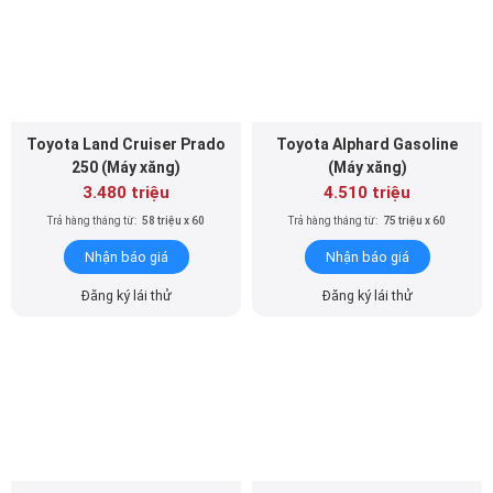
Toyota Land Cruiser Prado
Toyota Alphard Gasoline
250 (Máy xăng)
(Máy xăng)
3.480 triệu
4.510 triệu
Trả hàng tháng từ:
58 triệu x 60
Trả hàng tháng từ:
75 triệu x 60
Nhận báo giá
Nhận báo giá
Đăng ký lái thử
Đăng ký lái thử