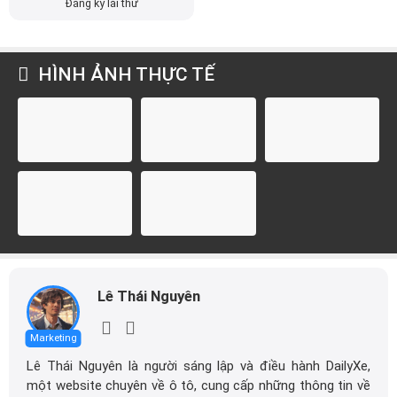
Đăng ký lái thử
HÌNH ẢNH THỰC TẾ
Lê Thái Nguyên
Marketing
Lê Thái Nguyên là người sáng lập và điều hành DailyXe,
một website chuyên về ô tô, cung cấp những thông tin về