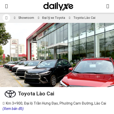
Showroom
Đại lý xe Toyota
Toyota Lào Cai
Toyota Lào Cai
Km 3+900, Đại lộ Trần Hưng Đạo, Phường Cam Đường, Lào Cai
(Xem bản đồ)