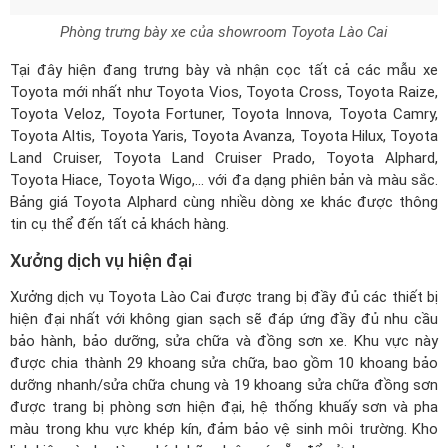
Phòng trưng bày xe của showroom Toyota Lào Cai
Tại đây hiện đang trưng bày và nhận cọc tất cả các mẫu xe
Toyota mới nhất như Toyota Vios, Toyota Cross, Toyota Raize,
Toyota Veloz, Toyota Fortuner, Toyota Innova, Toyota Camry,
Toyota Altis, Toyota Yaris, Toyota Avanza, Toyota Hilux, Toyota
Land Cruiser, Toyota Land Cruiser Prado, Toyota Alphard,
Toyota Hiace, Toyota Wigo,... với đa dạng phiên bản và màu sắc.
Bảng giá Toyota Alphard
cùng nhiều dòng xe khác được thông
tin cụ thể đến tất cả khách hàng.
Xưởng dịch vụ hiện đại
Xưởng dịch vụ Toyota Lào Cai được trang bị đầy đủ các thiết bị
hiện đại nhất với không gian sạch sẽ đáp ứng đầy đủ nhu cầu
bảo hành, bảo dưỡng, sửa chữa và đồng sơn xe. Khu vực này
được chia thành 29 khoang sửa chữa, bao gồm 10 khoang bảo
dưỡng nhanh/sửa chữa chung và 19 khoang sửa chữa đồng sơn
được trang bị phòng sơn hiện đại, hệ thống khuấy sơn và pha
màu trong khu vực khép kín, đảm bảo vệ sinh môi trường. Kho