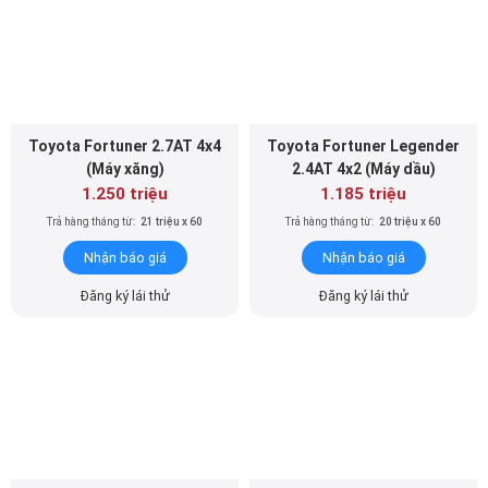
Toyota Fortuner 2.7AT 4x4
Toyota Fortuner Legender
(Máy xăng)
2.4AT 4x2 (Máy dầu)
1.250 triệu
1.185 triệu
Trả hàng tháng từ:
21 triệu x 60
Trả hàng tháng từ:
20 triệu x 60
Nhận báo giá
Nhận báo giá
Đăng ký lái thử
Đăng ký lái thử