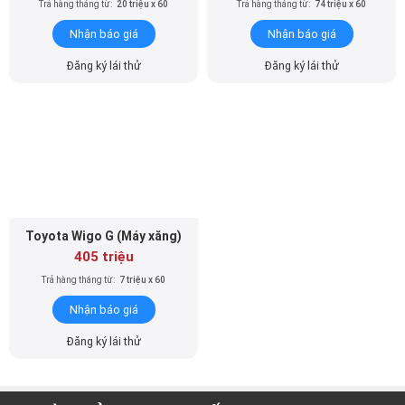
Trả hàng tháng từ:
20 triệu x 60
Trả hàng tháng từ:
74 triệu x 60
Nhận báo giá
Nhận báo giá
Đăng ký lái thử
Đăng ký lái thử
Toyota Wigo G (Máy xăng)
405 triệu
Trả hàng tháng từ:
7 triệu x 60
Nhận báo giá
Đăng ký lái thử