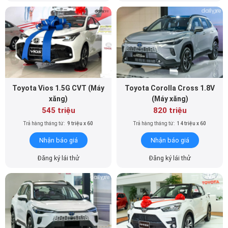
Toyota Vios 1.5G CVT (Máy
Toyota Corolla Cross 1.8V
xăng)
(Máy xăng)
545 triệu
820 triệu
Trả hàng tháng từ:
9 triệu x 60
Trả hàng tháng từ:
14 triệu x 60
Nhận báo giá
Nhận báo giá
Đăng ký lái thử
Đăng ký lái thử