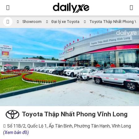
Showroom
Đại lý xe Toyota
Toyota Thập Nhất Phong Vĩ
Toyota Thập Nhất Phong Vĩnh Long
Số 11B/2, Quốc Lộ 1, Ấp Tân Bình, Phường Tân Hạnh, Vĩnh Long
(Xem bản đồ)