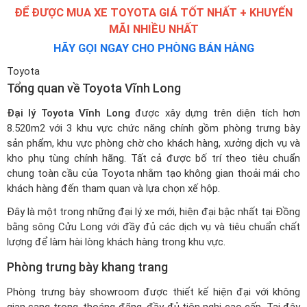
ĐỂ ĐƯỢC MUA XE TOYOTA GIÁ TỐT NHẤT + KHUYẾN
MÃI NHIỀU NHẤT
HÃY GỌI NGAY CHO PHÒNG BÁN HÀNG
Toyota
Tổng quan về Toyota Vĩnh Long
Đại lý Toyota Vĩnh Long
được xây dựng trên diện tích hơn
8.520m2 với 3 khu vực chức năng chính gồm phòng trưng bày
sản phẩm, khu vực phòng chờ cho khách hàng, xưởng dịch vụ và
kho phụ tùng chính hãng. Tất cả được bố trí theo tiêu chuẩn
chung toàn cầu của Toyota nhằm tạo không gian thoải mái cho
khách hàng đến tham quan và lựa chọn xế hộp.
Đây là một trong những đại lý xe mới, hiện đại bậc nhất tại Đồng
bằng sông Cửu Long với đầy đủ các dịch vụ và tiêu chuẩn chất
lượng để làm hài lòng khách hàng trong khu vực.
Phòng trưng bày khang trang
Phòng trưng bày showroom được thiết kế hiện đại với không