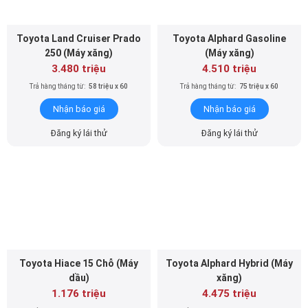
Toyota Land Cruiser Prado
Toyota Alphard Gasoline
250 (Máy xăng)
(Máy xăng)
3.480 triệu
4.510 triệu
Trả hàng tháng từ:
58 triệu x 60
Trả hàng tháng từ:
75 triệu x 60
Nhận báo giá
Nhận báo giá
Đăng ký lái thử
Đăng ký lái thử
Toyota Hiace 15 Chỗ (Máy
Toyota Alphard Hybrid (Máy
dầu)
xăng)
1.176 triệu
4.475 triệu