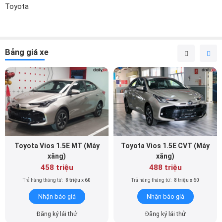
Toyota
Bảng giá xe
Toyota Vios 1.5E MT (Máy
Toyota Vios 1.5E CVT (Máy
xăng)
xăng)
458 triệu
488 triệu
Trả hàng tháng từ:
8 triệu x 60
Trả hàng tháng từ:
8 triệu x 60
Nhận báo giá
Nhận báo giá
Đăng ký lái thử
Đăng ký lái thử