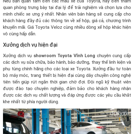
Nếu bạn quan tâm đến các mẫu xe của Toyota, hãy đến tham
quan phòng trưng bày tại đại lý để trải nghiệm và chọn lựa cho
mình chiếc xe ưng ý nhất. Nhân viên bán hàng sẽ cung cấp cho
khách hàng đầy đủ các thông tin về xế hộp, giá cả, chương trình
khuyến mãi.
Giá Toyota Veloz
cùng nhiều dòng xế hộp khác hiện
vô cùng hấp dẫn.
Xưởng dịch vụ hiện đại
Xưởng dịch vụ
showroom Toyota Vĩnh Long
chuyên cung cấp
các dịch vụ sửa chữa, bảo hành, bảo dưỡng, thay thế linh kiện và
phụ tùng chính hãng cho các loại xe Toyota. Xưởng đầu tư toàn
bộ máy móc, trang thiết bị hiện đại cùng dây chuyền công nghệ
tiên tiến giúp rút ngắn thời gian chờ đợi. Đội ngũ kỹ thuật viên
được đào tạo chuyên nghiệp, đảm bảo cho khách hàng nhận
được các dịch vụ chất lượng và đáp ứng được các yêu cầu khắt
khe nhất từ phía người dùng.