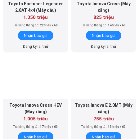
Toyota Fortuner Legender
Toyota Innova Cross (Máy
2.8AT 4x4 (Máy dầu)
xăng)
1.350 triệu
825 triệu
Trả hàng tháng từ:
22 triệu x 60
Trả hàng tháng từ:
14 triệu x 60
Nhận báo giá
Nhận báo giá
Đăng ký lái thử
Đăng ký lái thử
Toyota Innova Cross HEV
Toyota Innova E 2.0MT (Máy
(Máy xăng)
xăng)
1.005 triệu
755 triệu
Trả hàng tháng từ:
17 triệu x 60
Trả hàng tháng từ:
13 triệu x 60
Nhận báo giá
Nhận báo giá