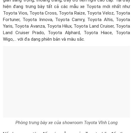
gian sang trọng, thoáng đãng, đầy đủ tiện nghi cao cấp. Tại đây
hiện đang trưng bày tất cả các mẫu xe Toyota mới nhất như
Toyota Vios, Toyota Cross, Toyota Raize, Toyota Veloz, Toyota
Fortuner, Toyota Innova, Toyota Camry, Toyota Altis, Toyota
Yaris, Toyota Avanza, Toyota Hilux, Toyota Land Cruiser, Toyota
Land Cruiser Prado, Toyota Alphard, Toyota Hiace, Toyota
Wigo,... với đa dạng phiên bản và màu sắc.
Phòng trưng bày xe của showroom Toyota Vĩnh Long