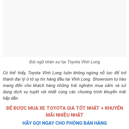
Đội ngũ nhân sự tại Toyota Vĩnh Long
Có thể thấy, Toyota Vĩnh Long luôn không ngừng nỗ lực để trở
thành đại lý ô tô uy tín hàng đầu tại Vĩnh Long. Showroom tự hào
mang đến cho khách hàng những trải nghiệm mua sắm và sử
dụng dịch vụ tuyệt vời nhất cùng các chương trình khuyến mãi
hấp dẫn.
ĐỂ ĐƯỢC MUA XE TOYOTA GIÁ TỐT NHẤT + KHUYẾN
MÃI NHIỀU NHẤT
HÃY GỌI NGAY CHO PHÒNG BÁN HÀNG