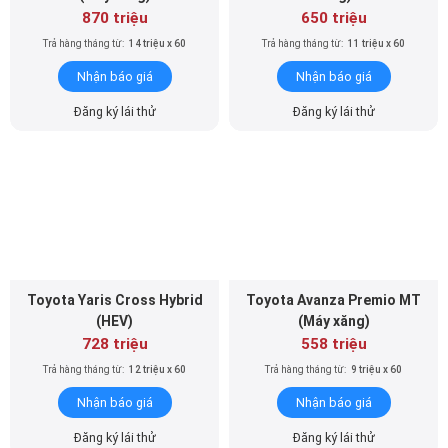
870 triệu
650 triệu
Trả hàng tháng từ:
14 triệu x 60
Trả hàng tháng từ:
11 triệu x 60
Nhận báo giá
Nhận báo giá
Đăng ký lái thử
Đăng ký lái thử
Toyota Yaris Cross Hybrid
Toyota Avanza Premio MT
(HEV)
(Máy xăng)
728 triệu
558 triệu
Trả hàng tháng từ:
12 triệu x 60
Trả hàng tháng từ:
9 triệu x 60
Nhận báo giá
Nhận báo giá
Đăng ký lái thử
Đăng ký lái thử