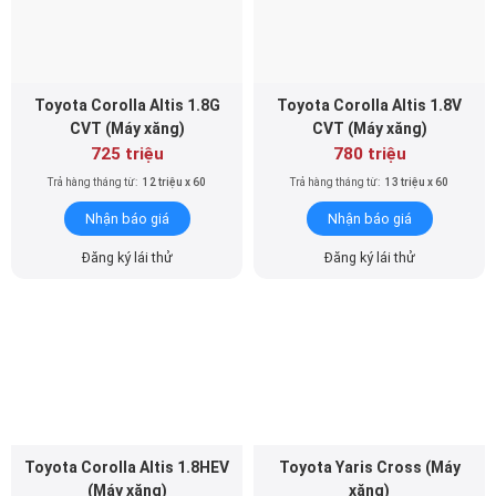
Toyota Corolla Altis 1.8G
Toyota Corolla Altis 1.8V
CVT (Máy xăng)
CVT (Máy xăng)
725 triệu
780 triệu
Trả hàng tháng từ:
12 triệu x 60
Trả hàng tháng từ:
13 triệu x 60
Nhận báo giá
Nhận báo giá
Đăng ký lái thử
Đăng ký lái thử
Toyota Corolla Altis 1.8HEV
Toyota Yaris Cross (Máy
(Máy xăng)
xăng)