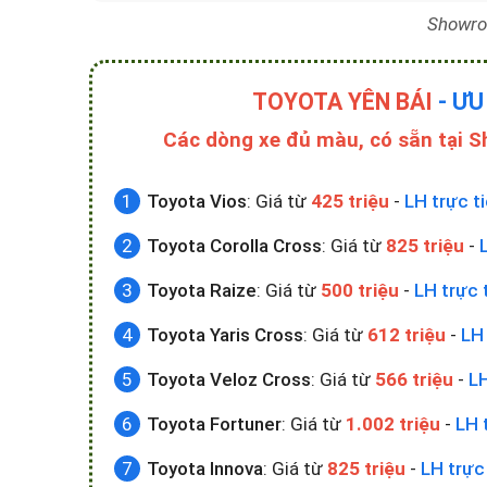
Showro
TOYOTA YÊN BÁI
- ƯU
Các dòng xe đủ màu, có sẵn tại 
Toyota Vios
: Giá từ
425 triệu
-
LH trực t
Toyota Corolla Cross
: Giá từ
825 triệu
-
Toyota Raize
: Giá từ
500 triệu
-
LH trực 
Toyota Yaris Cross
: Giá từ
612 triệu
-
LH 
Toyota Veloz Cross
: Giá từ
566 triệu
-
LH
Toyota Fortuner
: Giá từ
1.002 triệu
-
LH 
Toyota Innova
: Giá từ
825 triệu
-
LH trực