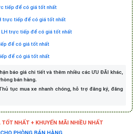
c tiếp để có giá tốt nhất
 trực tiếp để có giá tốt nhất
-
LH trực tiếp để có giá tốt nhất
iếp để có giá tốt nhất
iếp để có giá tốt nhất
nhận báo giá chi tiết và thêm nhiều các ƯU ĐÃI khác,
 Phòng bán hàng.
 Thủ tục mua xe nhanh chóng, hỗ trợ đăng ký, đăng
 TỐT NHẤT + KHUYẾN MÃI NHIỀU NHẤT
Y CHO PHÒNG BÁN HÀNG