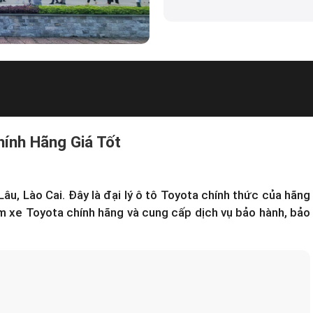
hính Hãng Giá Tốt
Lâu, Lào Cai. Đây là
đại lý ô tô Toyota
chính thức của hãng
m xe Toyota chính hãng và cung cấp dịch vụ bảo hành, bảo