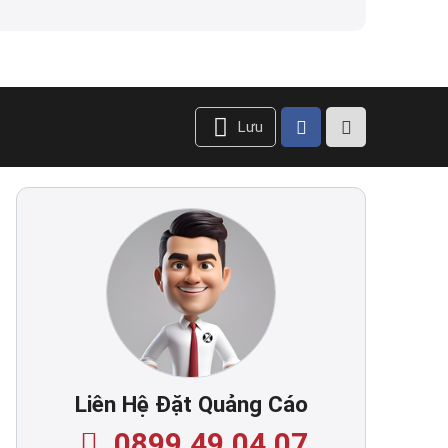
Lưu
Liên Hệ Đặt Quảng Cáo
0899.49.04.07