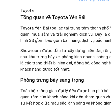
Toyota
Tổng quan về Toyota Yên Bái
Toyota Yên Bái
tọa lạc tại trung tâm thành phố 
quan, mua sắm và trải nghiệm dịch vụ. Đây là 
hình 3S gồm, bao gồm bán hàng, dịch vụ bảo hàn
Showroom được đầu tư xây dựng hiện đại, rộng
như khu trưng bày xe, phòng kinh doanh, phòng 
là các trang thiết bị hiện đại, đồng bộ, công ng
khách hàng được tốt nhất.
Phòng trưng bày sang trọng
Toàn bộ không gian đại lý đều được bao phủ bởi k
quan tâm của khách hàng khi đến tham quan và 
sự kết hợp giữa màu sắc, ánh sáng và không gian