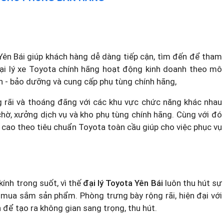
Yên Bái giúp khách hàng dễ dàng tiếp cận, tìm đến để tham
đại lý xe Toyota chính hãng hoạt động kinh doanh theo mô
h - bảo dưỡng và cung cấp phụ tùng chính hãng,
 rãi và thoáng đãng với các khu vực chức năng khác nhau
chờ, xưởng dịch vụ và kho phụ tùng chính hãng. Cùng với đó
hệ cao theo tiêu chuẩn Toyota toàn cầu giúp cho việc phục vụ
ính trong suốt, vì thế
đại lý Toyota Yên Bái
luôn thu hút sự
mua sắm sản phẩm. Phòng trưng bày rộng rãi, hiện đại với
 để tạo ra không gian sang trọng, thu hút.