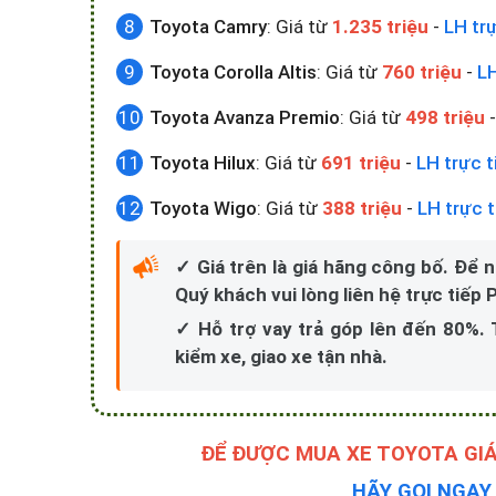
Toyota Camry
: Giá từ
1.235 triệu
-
LH trự
Toyota Corolla Altis
: Giá từ
760 triệu
-
LH
Toyota Avanza Premio
: Giá từ
498 triệu
Toyota Hilux
: Giá từ
691 triệu
-
LH trực t
Toyota Wigo
: Giá từ
388 triệu
-
LH trực t
✓ Giá trên là giá hãng công bố. Để 
Quý khách vui lòng liên hệ trực tiếp
✓ Hỗ trợ vay trả góp lên đến 80%.
kiểm xe, giao xe tận nhà.
ĐỂ ĐƯỢC MUA XE TOYOTA GIÁ
HÃY GỌI NGA