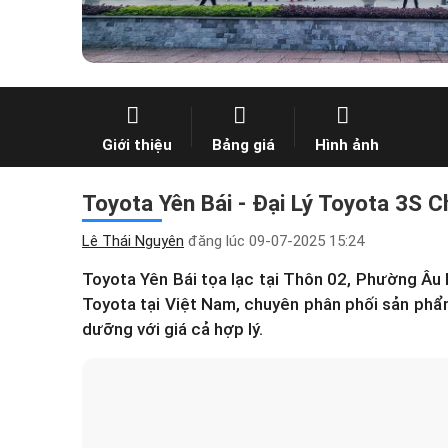
Giới thiệu
Bảng giá
Hình ảnh
Toyota Yên Bái - Đại Lý Toyota 3S C
Lê Thái Nguyên
đăng lúc
09-07-2025 15:24
Toyota Yên Bái
tọa lạc tại Thôn 02, Phường Âu 
Toyota tại Việt Nam, chuyên phân phối sản phẩ
dưỡng với giá cả hợp lý.