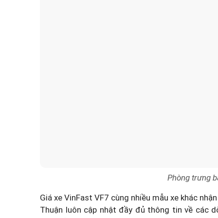
Phòng trưng b
Giá xe VinFast VF7
cùng nhiều mẫu xe khác nhận
Thuận luôn cập nhật đầy đủ thông tin về các dò