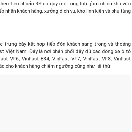
 theo tiêu chuẩn 3S có quy mô rộng lớn gồm nhiều khu vực
ếp nhận khách hàng, xưởng dịch vụ, kho linh kiện và phụ tùng
ực trưng bày kết hợp tiếp đón khách sang trọng và thoáng
t Việt Nam. Đây là nơi phân phối đầy đủ các dòng xe ô tô
ast VF6, VinFast E34, VinFast VF7, VinFast VF8, VinFast
 sắc cho khách hàng chiêm ngưỡng cũng như lái thử.