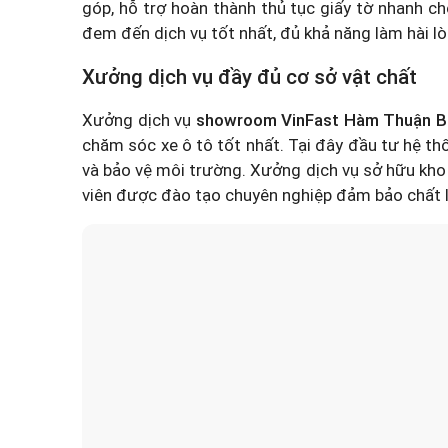
góp, hỗ trợ hoàn thành thủ tục giấy tờ nhanh
đem đến dịch vụ tốt nhất, đủ khả năng làm hài l
Xưởng dịch vụ đầy đủ cơ sở vật chất
Xưởng dịch vụ
showroom VinFast Hàm Thuận B
chăm sóc xe ô tô tốt nhất. Tại đây đầu tư hệ th
và bảo vệ môi trường. Xưởng dịch vụ sở hữu kho
viên được đào tạo chuyên nghiệp đảm bảo chất l