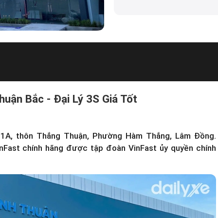
uận Bắc - Đại Lý 3S Giá Tốt
QL 1A, thôn Thắng Thuận, Phường Hàm Thắng, Lâm Đồng.
inFast
chính hãng được tập đoàn VinFast ủy quyền chính