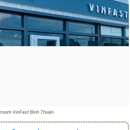
room VinFast Bình Thuận