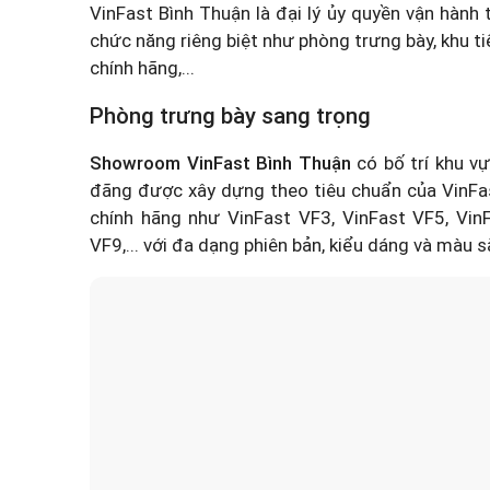
VinFast Bình Thuận là đại lý ủy quyền vận hành
chức năng riêng biệt như phòng trưng bày, khu ti
chính hãng,...
Phòng trưng bày sang trọng
Showroom VinFast Bình Thuận
có bố trí khu v
đãng được xây dựng theo tiêu chuẩn của VinFas
chính hãng như VinFast VF3, VinFast VF5, VinF
VF9,... với đa dạng phiên bản, kiểu dáng và màu