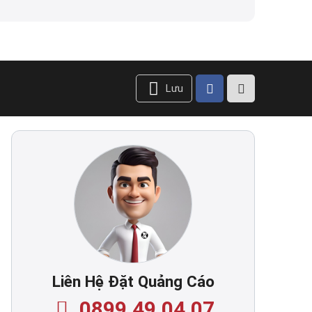
Lưu
Liên Hệ Đặt Quảng Cáo
0899.49.04.07