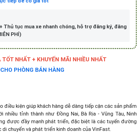
ực tiếp để có giá tốt
e + Thủ tục mua xe nhanh chóng, hỗ trợ đăng ký, đăng
MIỄN PHÍ)
Á TỐT NHẤT + KHUYẾN MÃI NHIỀU NHẤT
Y CHO PHÒNG BÁN HÀNG
tạo điều kiện giúp khách hàng dễ dàng tiếp cận các sản phẩm
với nhiều tỉnh thành như Đồng Nai, Bà Rịa - Vũng Tàu, Ninh
ng được đầy mạnh phát triển, đặc biệt là các tuyến đường
ệc di chuyển và phát triển kinh doanh của VinFast.