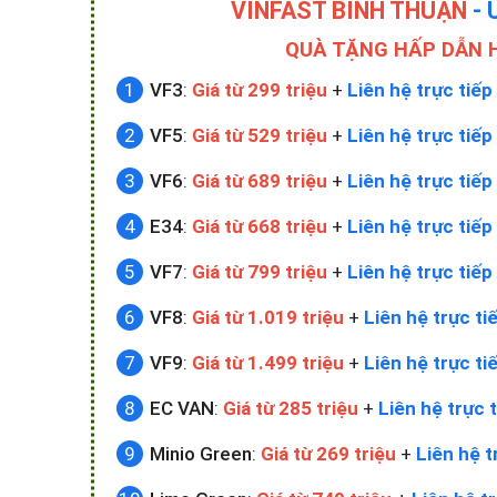
VINFAST BÌNH THUẬN
- 
QUÀ TẶNG HẤP DẪN 
VF3
:
Giá từ 299 triệu
+
Liên hệ trực tiếp
VF5
:
Giá từ 529 triệu
+
Liên hệ trực tiếp
VF6
:
Giá từ 689 triệu
+
Liên hệ trực tiếp
E34
:
Giá từ 668 triệu
+
Liên hệ trực tiếp
VF7
:
Giá từ 799 triệu
+
Liên hệ trực tiếp
VF8
:
Giá từ 1.019 triệu
+
Liên hệ trực ti
VF9
:
Giá từ 1.499 triệu
+
Liên hệ trực ti
EC VAN
:
Giá từ 285 triệu
+
Liên hệ trực t
Minio Green
:
Giá từ 269 triệu
+
Liên hệ t