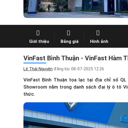
Giới thiệu
Bảng giá
Hình ảnh
VinFast Bình Thuận - VinFast Hàm Th
Lê Thái Nguyên
đăng lúc
08-07-2025 12:26
VinFast Bình Thuận tọa lạc tại địa chỉ số 
Showroom nằm trong
danh sách đại lý ô tô V
thức.