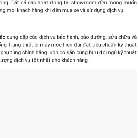
 chóng. Tất cả các hoạt động tại showroom đều mong muốn
òng mọi khách hàng khi đến mua xe và sử dụng dịch vụ.
ắc
cung cấp các dịch vụ bảo hành, bảo dưỡng, sửa chữa và
ống trang thiết bị máy móc hiện đại đạt tiêu chuẩn kỹ thuật
 phụ tùng chính hãng luôn có sẵn cùng hữu đội ngũ kỹ thuật
ượng dịch vụ tốt nhất cho khách hàng.