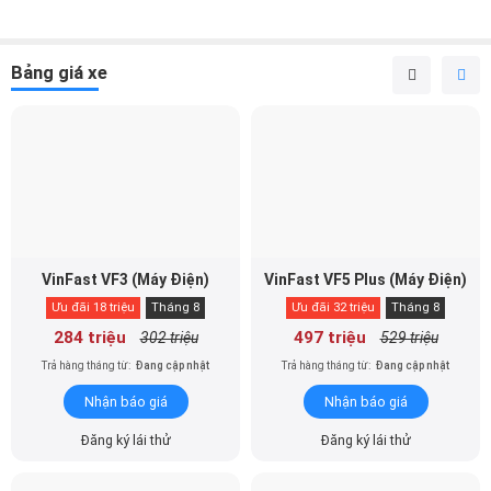
Bảng giá xe
VinFast VF3 (Máy Điện)
VinFast VF5 Plus (Máy Điện)
Ưu đãi 18 triệu
Tháng 8
Ưu đãi 32 triệu
Tháng 8
284 triệu
497 triệu
302 triệu
529 triệu
Trả hàng tháng từ:
Đang cập nhật
Trả hàng tháng từ:
Đang cập nhật
Nhận báo giá
Nhận báo giá
Đăng ký lái thử
Đăng ký lái thử