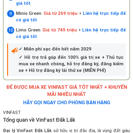
giá tốt
Minio Green
:
Giá từ 269 triệu
+
Liên hệ trực tiếp để
có giá tốt
Limo Green
:
Giá từ 749 triệu
+
Liên hệ trực tiếp để
có giá tốt
✓ Miễn phí sạc đến hết năm 2029
✓ Hỗ trợ trả góp đến 100% giá trị xe + Thủ tục
mua xe nhanh chóng, hỗ trợ đăng ký, đăng kiểm
xe + Hỗ trợ đăng ký lái thử xe (MIỄN PHÍ)
ĐỂ ĐƯỢC MUA XE VINFAST GIÁ TỐT NHẤT + KHUYẾN
MÃI NHIỀU NHẤT
HÃY GỌI NGAY CHO PHÒNG BÁN HÀNG
VINFAST
Tổng quan về VinFast Đắk Lắk
Đại lý VinFast Đắk Lắk
sở hữu vị trí đắc địa, là vùng đất giàu