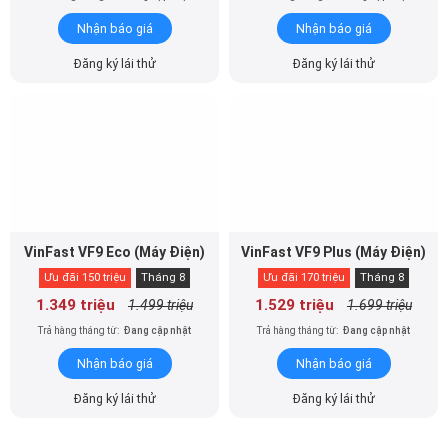
Nhận báo giá
Nhận báo giá
Đăng ký lái thử
Đăng ký lái thử
VinFast VF9 Eco (Máy Điện)
VinFast VF9 Plus (Máy Điện)
Ưu đãi 150 triệu
Tháng 8
Ưu đãi 170 triệu
Tháng 8
1.349 triệu
1.529 triệu
1.499 triệu
1.699 triệu
Trả hàng tháng từ:
Đang cập nhật
Trả hàng tháng từ:
Đang cập nhật
Nhận báo giá
Nhận báo giá
Đăng ký lái thử
Đăng ký lái thử