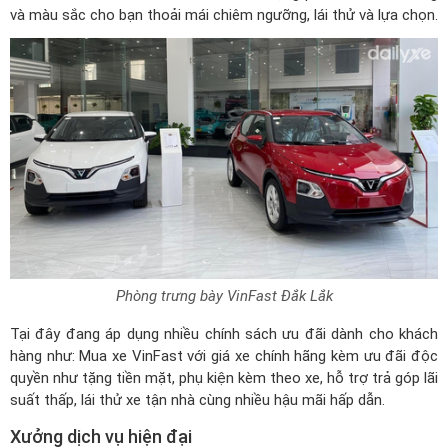
và màu sắc cho bạn thoải mái chiêm ngưỡng, lái thử và lựa chọn.
Phòng trưng bày VinFast Đắk Lắk
Tại đây đang áp dụng nhiều chính sách ưu đãi dành cho khách
hàng như: Mua xe VinFast với giá xe chính hãng kèm ưu đãi độc
quyền như tặng tiền mặt, phụ kiện kèm theo xe, hỗ trợ trả góp lãi
suất thấp, lái thử xe tận nhà cùng nhiều hậu mãi hấp dẫn.
Xưởng dịch vụ hiện đại