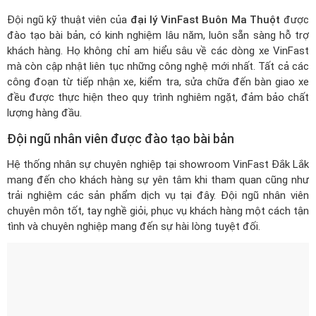
Đội ngũ kỹ thuật viên của
đại lý VinFast Buôn Ma Thuột
được
đào tạo bài bản, có kinh nghiệm lâu năm, luôn sẵn sàng hỗ trợ
khách hàng. Họ không chỉ am hiểu sâu về các dòng xe VinFast
mà còn cập nhật liên tục những công nghệ mới nhất. Tất cả các
công đoạn từ tiếp nhận xe, kiểm tra, sửa chữa đến bàn giao xe
đều được thực hiện theo quy trình nghiêm ngặt, đảm bảo chất
lượng hàng đầu.
Đội ngũ nhân viên được đào tạo bài bản
Hệ thống nhân sự chuyên nghiệp tại showroom VinFast Đắk Lắk
mang đến cho khách hàng sự yên tâm khi tham quan cũng như
trải nghiệm các sản phẩm dịch vụ tại đây. Đội ngũ nhân viên
chuyên môn tốt, tay nghề giỏi, phục vụ khách hàng một cách tận
tình và chuyên nghiệp mang đến sự hài lòng tuyệt đối.