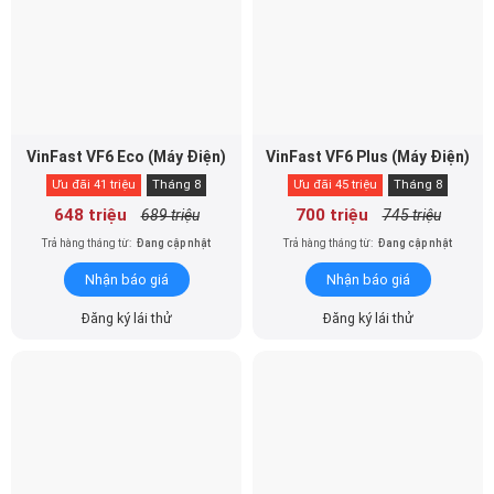
VinFast VF6 Eco (Máy Điện)
VinFast VF6 Plus (Máy Điện)
Ưu đãi 41 triệu
Tháng 8
Ưu đãi 45 triệu
Tháng 8
648 triệu
700 triệu
689 triệu
745 triệu
Trả hàng tháng từ:
Đang cập nhật
Trả hàng tháng từ:
Đang cập nhật
Nhận báo giá
Nhận báo giá
Đăng ký lái thử
Đăng ký lái thử