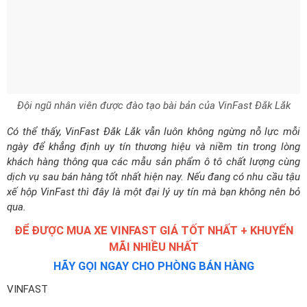
Đội ngũ nhân viên được đào tạo bài bản của VinFast Đắk Lắk
Có thể thấy, VinFast Đắk Lắk vẫn luôn không ngừng nỗ lực mỗi
ngày để khẳng định uy tín thương hiệu và niềm tin trong lòng
khách hàng thông qua các mẫu sản phẩm ô tô chất lượng cùng
dịch vụ sau bán hàng tốt nhất hiện nay. Nếu đang có nhu cầu tậu
xế hộp VinFast thì đây là một đại lý uy tín mà bạn không nên bỏ
qua.
ĐỂ ĐƯỢC MUA XE VINFAST GIÁ TỐT NHẤT + KHUYẾN
MÃI NHIỀU NHẤT
HÃY GỌI NGAY CHO PHÒNG BÁN HÀNG
VINFAST