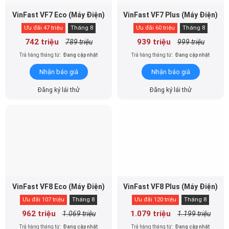
VinFast VF7 Eco (Máy Điện)
VinFast VF7 Plus (Máy Điện)
Ưu đãi 47 triệu
Tháng 8
Ưu đãi 60 triệu
Tháng 8
742 triệu
939 triệu
789 triệu
999 triệu
Trả hàng tháng từ:
Đang cập nhật
Trả hàng tháng từ:
Đang cập nhật
Nhận báo giá
Nhận báo giá
Đăng ký lái thử
Đăng ký lái thử
VinFast VF8 Eco (Máy Điện)
VinFast VF8 Plus (Máy Điện)
Ưu đãi 107 triệu
Tháng 8
Ưu đãi 120 triệu
Tháng 8
962 triệu
1.079 triệu
1.069 triệu
1.199 triệu
Trả hàng tháng từ:
Đang cập nhật
Trả hàng tháng từ:
Đang cập nhật