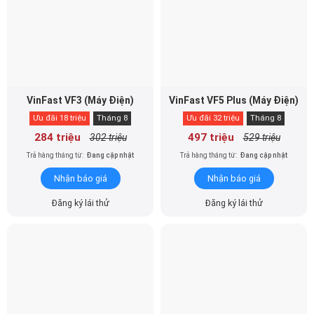
VinFast VF3 (Máy Điện)
VinFast VF5 Plus (Máy Điện)
Ưu đãi 18 triệu
Tháng 8
Ưu đãi 32 triệu
Tháng 8
284 triệu
497 triệu
302 triệu
529 triệu
Trả hàng tháng từ:
Đang cập nhật
Trả hàng tháng từ:
Đang cập nhật
Nhận báo giá
Nhận báo giá
Đăng ký lái thử
Đăng ký lái thử