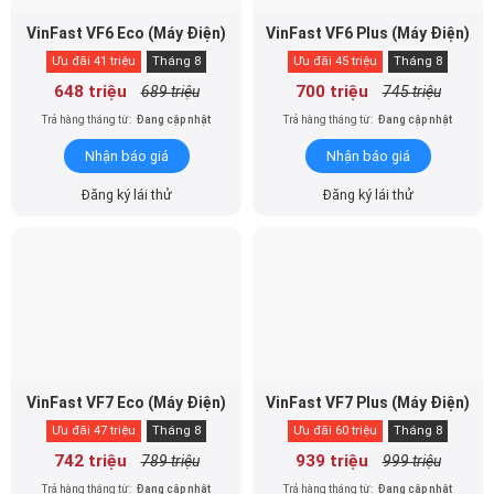
VinFast VF6 Eco (Máy Điện)
VinFast VF6 Plus (Máy Điện)
Ưu đãi 41 triệu
Tháng 8
Ưu đãi 45 triệu
Tháng 8
648 triệu
700 triệu
689 triệu
745 triệu
Trả hàng tháng từ:
Đang cập nhật
Trả hàng tháng từ:
Đang cập nhật
Nhận báo giá
Nhận báo giá
Đăng ký lái thử
Đăng ký lái thử
VinFast VF7 Eco (Máy Điện)
VinFast VF7 Plus (Máy Điện)
Ưu đãi 47 triệu
Tháng 8
Ưu đãi 60 triệu
Tháng 8
742 triệu
939 triệu
789 triệu
999 triệu
Trả hàng tháng từ:
Đang cập nhật
Trả hàng tháng từ:
Đang cập nhật