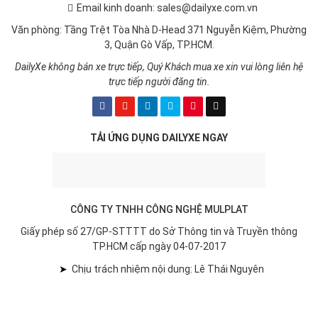
Email kinh doanh: sales@dailyxe.com.vn
Văn phòng: Tầng Trệt Tòa Nhà D-Head 371 Nguyễn Kiệm, Phường
3, Quận Gò Vấp, TP.HCM.
DailyXe không bán xe trực tiếp, Quý Khách mua xe xin vui lòng liên hệ
trực tiếp người đăng tin.
TẢI ỨNG DỤNG DAILYXE NGAY
CÔNG TY TNHH CÔNG NGHỆ MULPLAT
Giấy phép số 27/GP-STTTT do Sở Thông tin và Truyền thông
TP.HCM cấp ngày 04-07-2017
➤
Chịu trách nhiệm nội dung: Lê Thái Nguyên