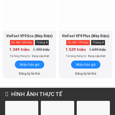
VinFast VF9 Eco (Máy Điện)
VinFast VF9 Plus (Máy Điện)
Ưu đãi 150 triệu
Tháng 8
Ưu đãi 170 triệu
Tháng 8
1.349 triệu
1.529 triệu
1.499 triệu
1.699 triệu
Trả hàng tháng từ:
Đang cập nhật
Trả hàng tháng từ:
Đang cập nhật
Nhận báo giá
Nhận báo giá
Đăng ký lái thử
Đăng ký lái thử
HÌNH ẢNH THỰC TẾ