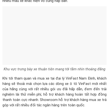
nhiều mẫu xe khác hiện vô cùng hấp dẫn.
Khu vực trưng bày xe thuận tiện mang tới tầm nhìn thoáng đãng
Khi tới tham quan và mua xe tại đại lý VinFast Nam Định, khách
hàng sẽ thoải mái chọn lựa các dòng xe ô tô VinFast mới nhất
của hãng cùng với rất nhiều gói ưu đãi hấp dẫn, đem đến trải
nghiệm lái thử miễn phí, hỗ trợ khách hàng hoàn tất hợp đồng
thanh toán cực nhanh. Showroom hỗ trợ khách hàng mua xe trả
góp với rất nhiều đối tác ngân hàng trên toàn quốc.