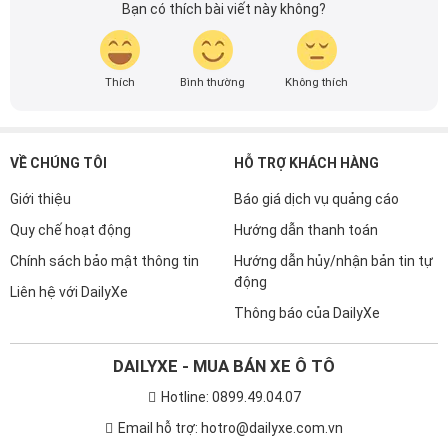
Bạn có thích bài viết này không?
Thích
Bình thường
Không thích
VỀ CHÚNG TÔI
HỖ TRỢ KHÁCH HÀNG
Giới thiệu
Báo giá dịch vụ quảng cáo
Quy chế hoạt động
Hướng dẫn thanh toán
Chính sách bảo mật thông tin
Hướng dẫn hủy/nhận bản tin tự
động
Liên hệ với DailyXe
Thông báo của DailyXe
DAILYXE - MUA BÁN XE Ô TÔ
Hotline: 0899.49.04.07
Email hỗ trợ: hotro@dailyxe.com.vn