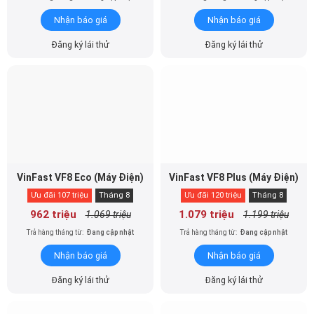
Nhận báo giá
Nhận báo giá
Đăng ký lái thử
Đăng ký lái thử
VinFast VF8 Eco (Máy Điện)
VinFast VF8 Plus (Máy Điện)
Ưu đãi 107 triệu
Tháng 8
Ưu đãi 120 triệu
Tháng 8
962 triệu
1.079 triệu
1.069 triệu
1.199 triệu
Trả hàng tháng từ:
Đang cập nhật
Trả hàng tháng từ:
Đang cập nhật
Nhận báo giá
Nhận báo giá
Đăng ký lái thử
Đăng ký lái thử