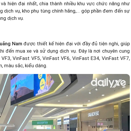
à hiện đại nhất, chia thành nhiều khu vực chức năng như
g dịch vụ, kho phụ tùng chính hãng,... góp phần đem đến sự
ng dịch vụ.
 Quảng Nam
được thiết kế hiện đại với đầy đủ tiện nghi, giúp
hi đến mua xe và sử dụng dịch vụ. Đây là nơi chuyên cung
VF3, VinFast VF5, VinFast VF6, VinFast E34, VinFast VF7,
n, màu sắc, kiểu dáng.