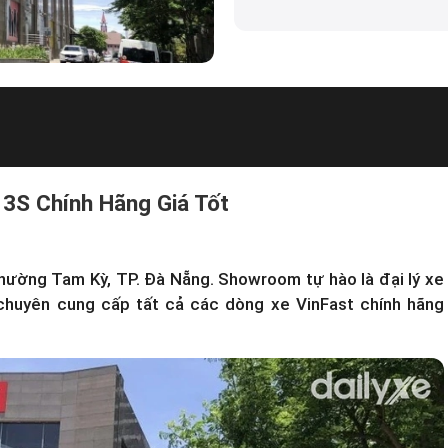
 3S Chính Hãng Giá Tốt
Phường Tam Kỳ, TP. Đà Nẵng. Showroom tự hào là
đại lý xe
 chuyên cung cấp tất cả các dòng xe VinFast chính hãng