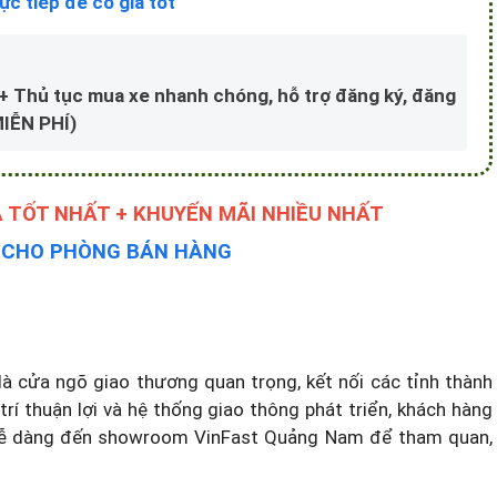
ực tiếp để có giá tốt
e + Thủ tục mua xe nhanh chóng, hỗ trợ đăng ký, đăng
MIỄN PHÍ)
Á TỐT NHẤT + KHUYẾN MÃI NHIỀU NHẤT
Y CHO PHÒNG BÁN HÀNG
à cửa ngõ giao thương quan trọng, kết nối các tỉnh thành
trí thuận lợi và hệ thống giao thông phát triển, khách hàng
 dễ dàng đến showroom VinFast Quảng Nam để tham quan,