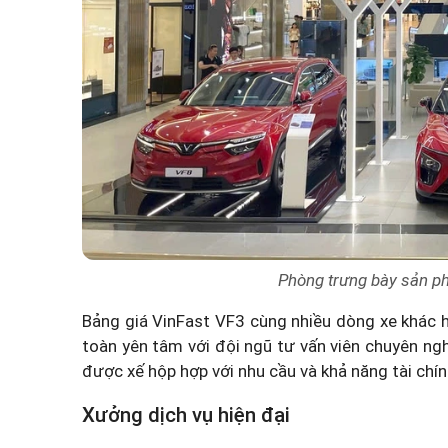
Phòng trưng bày sản p
Bảng giá VinFast VF3
cùng nhiều dòng xe khác 
toàn yên tâm với đội ngũ tư vấn viên chuyên ngh
được xế hộp hợp với nhu cầu và khả năng tài chín
Xưởng dịch vụ hiện đại