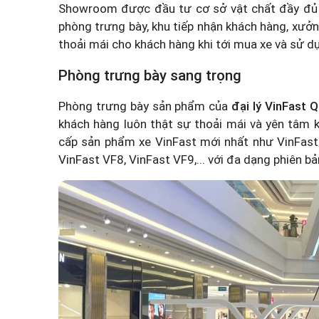
Showroom được đầu tư cơ sở vật chất đầy đủ v
phòng trưng bày, khu tiếp nhận khách hàng, xưởn
thoải mái cho khách hàng khi tới mua xe và sử dụ
Phòng trưng bày sang trọng
Phòng trưng bày sản phẩm của
đại lý VinFast
khách hàng luôn thật sự thoải mái và yên tâm k
cấp sản phẩm xe VinFast mới nhất như VinFast 
VinFast VF8, VinFast VF9,... với đa dạng phiên bả