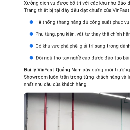
Xưởng dịch vụ được bố trí với các khu như Bảo d
Trang thiết bị tại đây đều đạt chuẩn của VinFa
Hệ thống thang nâng đủ công suất phục vụ
Phụ tùng, phụ kiện, vật tư thay thế chính hã
Có khu vực phà phê, giải trí sang trọng dà
Đội ngũ thợ tay nghề cao được đào tạo bài
Đại lý VinFast Quảng Nam
xây dựng môi trường 
Showroom luôn trân trọng từng khách hàng và l
nhất nhu cầu của khách hàng.