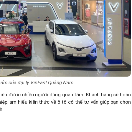
hẩm của đại lý VinFast Quảng Nam
hiện được nhiều người dùng quan tâm. Khách hàng sẽ hoàn
iệp, am hiểu kiến thức về ô tô có thể tư vấn giúp bạn chọn
h.