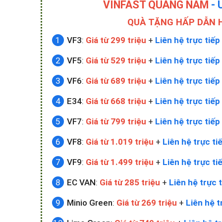
VINFAST QUẢNG NAM
- 
QUÀ TẶNG HẤP DẪN 
VF3
:
Giá từ 299 triệu
+
Liên hệ trực tiếp
VF5
:
Giá từ 529 triệu
+
Liên hệ trực tiếp
VF6
:
Giá từ 689 triệu
+
Liên hệ trực tiếp
E34
:
Giá từ 668 triệu
+
Liên hệ trực tiếp
VF7
:
Giá từ 799 triệu
+
Liên hệ trực tiếp
VF8
:
Giá từ 1.019 triệu
+
Liên hệ trực ti
VF9
:
Giá từ 1.499 triệu
+
Liên hệ trực ti
EC VAN
:
Giá từ 285 triệu
+
Liên hệ trực t
Minio Green
:
Giá từ 269 triệu
+
Liên hệ t