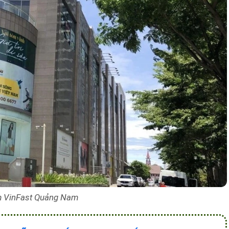
 VinFast Quảng Nam