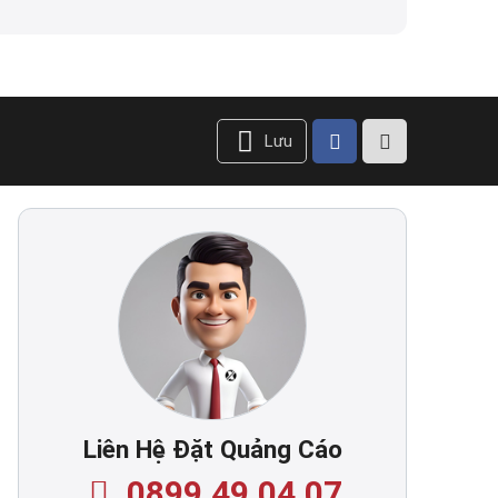
Lưu
Liên Hệ Đặt Quảng Cáo
0899.49.04.07