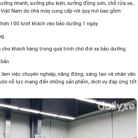
ưỡng nhanh, xưởng phụ kiện, xưởng đồng sơn, chỗ rửa xe,...
st Việt Nam do nhà máy cung cấp với quy mô bao gồm:
 hơn 100 lượt khách vào bảo dưỡng 1 ngày.
ng.
nh cho khách hàng trong quá trình chờ đợi xe bảo dưỡng.
 bản.
làm việc chuyên nghiệp, năng động, sáng tạo và nhân văn.
uôn nỗ lực mang đến những sản phẩm, dịch vụ đáp ứng tốt