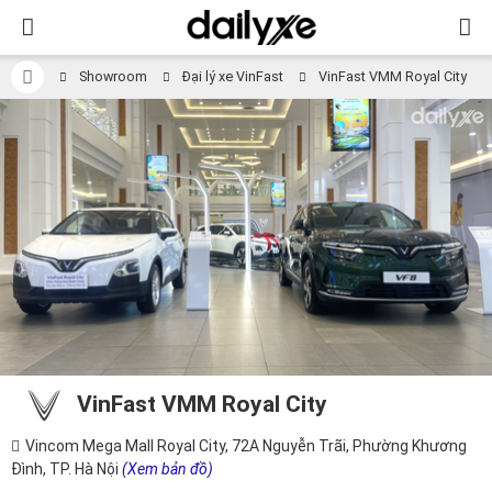
Showroom
Đại lý xe VinFast
VinFast VMM Royal City
VinFast VMM Royal City
Vincom Mega Mall Royal City, 72A Nguyễn Trãi, Phường Khương
Đình, TP. Hà Nội
(Xem bản đồ)