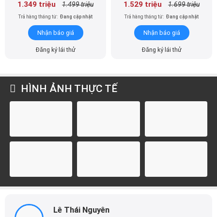
1.349 triệu
1.529 triệu
1.499 triệu
1.699 triệu
Trả hàng tháng từ:
Đang cập nhật
Trả hàng tháng từ:
Đang cập nhật
Nhận báo giá
Nhận báo giá
Đăng ký lái thử
Đăng ký lái thử
HÌNH ẢNH THỰC TẾ
Lê Thái Nguyên