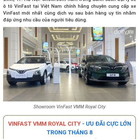
ô tô VinFast tại Việt Nam
chính hãng chuyên cung cấp xe
VinFast mới nhất cùng dịch vụ sau bán hàng uy tín nhằm
đáp ứng nhu cầu của người tiêu dùng.
Showroom VinFast VMM Royal City
VINFAST VMM ROYAL CITY
- ƯU ĐÃI CỰC LỚN
TRONG THÁNG 8