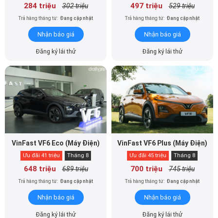
284 triệu
497 triệu
302 triệu
529 triệu
Trả hàng tháng từ:
Đang cập nhật
Trả hàng tháng từ:
Đang cập nhật
Nhận báo giá
Nhận báo giá
Đăng ký lái thử
Đăng ký lái thử
VinFast VF6 Eco (Máy Điện)
VinFast VF6 Plus (Máy Điện)
Ưu đãi 41 triệu
Tháng 8
Ưu đãi 45 triệu
Tháng 8
648 triệu
700 triệu
689 triệu
745 triệu
Trả hàng tháng từ:
Đang cập nhật
Trả hàng tháng từ:
Đang cập nhật
Nhận báo giá
Nhận báo giá
Đăng ký lái thử
Đăng ký lái thử