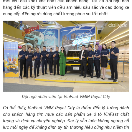
mọi yêu cầu khắt khe nhất của khách hàng. Tất cả đội ngũ bán
hàng đến các kỹ thuật viên đều am hiểu sâu sắc về các dòng xe
cung cấp đến người dùng chất lượng phục vụ tốt nhất.
Đội ngũ nhân viên tại VinFast VMM Royal City
Có thể thấy, VinFast VNM Royal City là điểm đến lý tưởng dành
cho khách hàng tìm mua các sản phẩm xe ô tô VinFast chất
lượng và dịch vụ chuyên nghiệp. Đại lý vẫn luôn không ngừng nỗ
lực mỗi ngày để khẳng định uy tín thương hiệu cũng như niềm tin