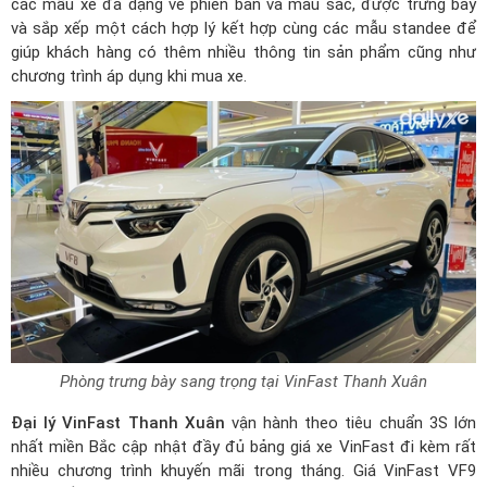
các mẫu xe đa dạng về phiên bản và màu sắc, được trưng bày
và sắp xếp một cách hợp lý kết hợp cùng các mẫu standee để
giúp khách hàng có thêm nhiều thông tin sản phẩm cũng như
chương trình áp dụng khi mua xe.
Phòng trưng bày sang trọng tại VinFast Thanh Xuân
Đại lý VinFast Thanh Xuân
vận hành theo tiêu chuẩn 3S lớn
nhất miền Bắc cập nhật đầy đủ bảng giá xe VinFast đi kèm rất
nhiều chương trình khuyến mãi trong tháng.
Giá VinFast VF9