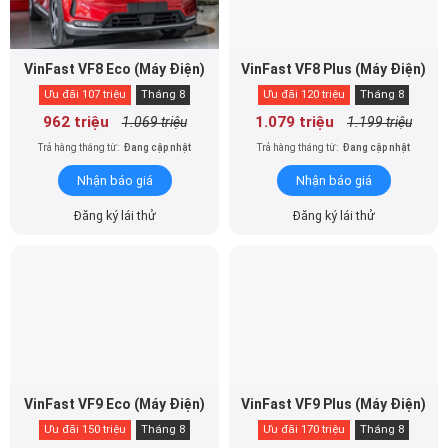
VinFast VF8 Eco (Máy Điện)
VinFast VF8 Plus (Máy Điện)
Ưu đãi 107 triệu
Tháng 8
Ưu đãi 120 triệu
Tháng 8
962 triệu
1.079 triệu
1.069 triệu
1.199 triệu
Trả hàng tháng từ:
Đang cập nhật
Trả hàng tháng từ:
Đang cập nhật
Nhận báo giá
Nhận báo giá
Đăng ký lái thử
Đăng ký lái thử
VinFast VF9 Eco (Máy Điện)
VinFast VF9 Plus (Máy Điện)
Ưu đãi 150 triệu
Tháng 8
Ưu đãi 170 triệu
Tháng 8