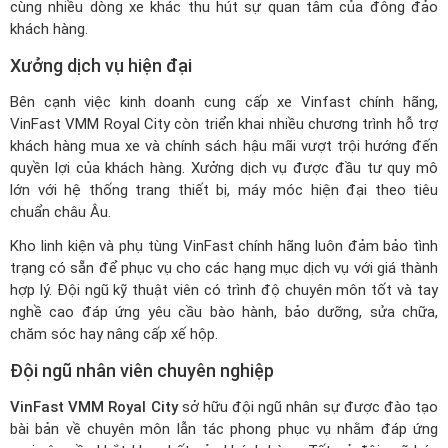
cùng nhiều dòng xe khác thu hút sự quan tâm của đông đảo
khách hàng.
Xưởng dịch vụ hiện đại
Bên cạnh việc kinh doanh cung cấp xe Vinfast chính hãng,
VinFast VMM Royal City còn triển khai nhiều chương trình hỗ trợ
khách hàng mua xe và chính sách hậu mãi vượt trội hướng đến
quyền lợi của khách hàng. Xưởng dịch vụ được đầu tư quy mô
lớn với hệ thống trang thiết bị, máy móc hiện đại theo tiêu
chuẩn châu Âu.
Kho linh kiện và phụ tùng VinFast chính hãng luôn đảm bảo tình
trạng có sẵn để phục vụ cho các hạng mục dịch vụ với giá thành
hợp lý. Đội ngũ kỹ thuật viên có trình độ chuyên môn tốt và tay
nghề cao đáp ứng yêu cầu bào hành, bảo dưỡng, sửa chữa,
chăm sóc hay nâng cấp xế hộp.
Đội ngũ nhân viên chuyên nghiệp
VinFast VMM Royal City
sở hữu đội ngũ nhân sự được đào tạo
bài bản về chuyên môn lẫn tác phong phục vụ nhằm đáp ứng