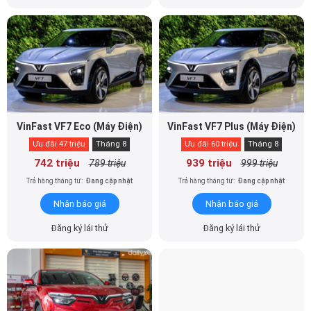
VinFast VF7 Eco (Máy Điện)
VinFast VF7 Plus (Máy Điện)
Ưu đãi 47 triệu
Tháng 8
Ưu đãi 60 triệu
Tháng 8
742 triệu
939 triệu
789 triệu
999 triệu
Trả hàng tháng từ:
Đang cập nhật
Trả hàng tháng từ:
Đang cập nhật
Nhận báo giá
Nhận báo giá
Đăng ký lái thử
Đăng ký lái thử