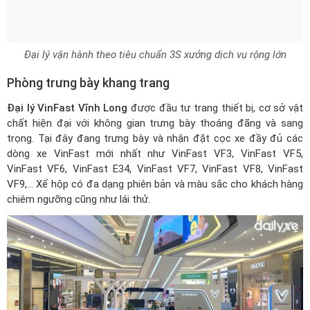
Đại lý vận hành theo tiêu chuẩn 3S xưởng dịch vụ rộng lớn
Phòng trưng bày khang trang
Đại lý VinFast Vĩnh Long
được đầu tư trang thiết bị, cơ sở vật
chất hiện đại với không gian trưng bày thoáng đãng và sang
trọng. Tại đây đang trưng bày và nhận đặt cọc xe đầy đủ các
dòng xe VinFast mới nhất như VinFast VF3, VinFast VF5,
VinFast VF6, VinFast E34, VinFast VF7, VinFast VF8, VinFast
VF9,... Xế hộp có đa dạng phiên bản và màu sắc cho khách hàng
chiêm ngưỡng cũng như lái thử.