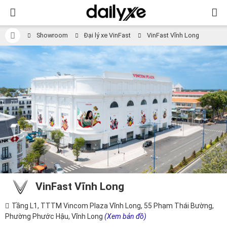
Showroom
Đại lý xe VinFast
VinFast Vĩnh Long
VinFast Vĩnh Long
Tầng L1, TTTM Vincom Plaza Vĩnh Long, 55 Phạm Thái Bường,
Phường Phước Hậu, Vĩnh Long
(Xem bản đồ)