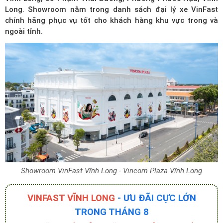
Long. Showroom nằm trong
danh sách đại lý xe VinFast
chính hãng phục vụ tốt cho khách hàng khu vực trong và
ngoài tỉnh.
Showroom VinFast Vĩnh Long - Vincom Plaza Vĩnh Long
VINFAST VĨNH LONG
- ƯU ĐÃI CỰC LỚN
TRONG THÁNG 8