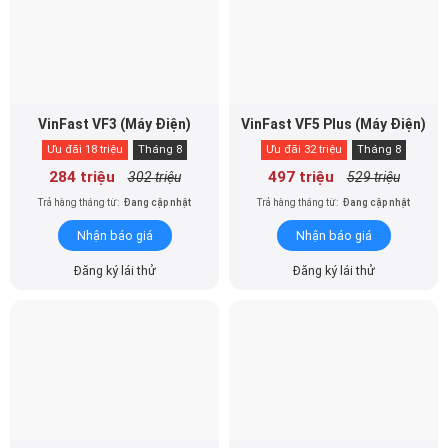
VinFast VF3 (Máy Điện)
VinFast VF5 Plus (Máy Điện)
Ưu đãi 18 triệu
Tháng 8
Ưu đãi 32 triệu
Tháng 8
284 triệu
497 triệu
302 triệu
529 triệu
Trả hàng tháng từ:
Đang cập nhật
Trả hàng tháng từ:
Đang cập nhật
Nhận báo giá
Nhận báo giá
Đăng ký lái thử
Đăng ký lái thử
VinFast VF6 Eco (Máy Điện)
VinFast VF6 Plus (Máy Điện)
Ưu đãi 41 triệu
Tháng 8
Ưu đãi 45 triệu
Tháng 8