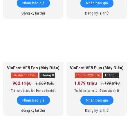
Đăng ký lái thử
Đăng ký lái thử
VinFast VF8 Eco (Máy Điện)
VinFast VF8 Plus (Máy Điện)
Ưu đãi 107 triệu
Tháng 8
Ưu đãi 120 triệu
Tháng 8
962 triệu
1.079 triệu
1.069 triệu
1.199 triệu
Trả hàng tháng từ:
Đang cập nhật
Trả hàng tháng từ:
Đang cập nhật
Nhận báo giá
Nhận báo giá
Đăng ký lái thử
Đăng ký lái thử