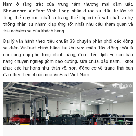
Nằm ở tầng trệt của trung tâm thương mại sầm uất,
Showroom VinFast Vĩnh Long
nhận được sự đầu tư lớn về
tổng thể quy mô, nhất là trang thiết bị, cơ sở vật chất và hệ
thống nhân sự nhằm đáp ứng tốt nhất nhu cầu tham quan và
trải nghiệm xe của khách hàng.
Đại lý vận hành theo tiêu chuẩn 3S chuyên phân phối các dòng
xe điện VinFast chính hãng tại khu vực miền Tây, đồng thời là
nơi cung cấp phụ tùng chính hãng, đem đến dịch vụ sau bán
hàng chuyên nghiệp gồm bảo dưỡng, sữa chữa, bảo hành,… khôi
phục các hư hỏng như thân võ, sơn, động cơ về trạng thái ban
đầu theo tiêu chuẩn của VinFast Việt Nam.