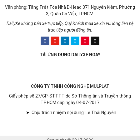
DailyXe không bán xe trực tiếp, Quý Khách mua xe xin vui lòng liên hệ
trực tiếp người đăng tin.
TẢI ỨNG DỤNG DAILYXE NGAY
CÔNG TY TNHH CÔNG NGHỆ MULPLAT
Giấy phép số 27/GP-STTTT do Sở Thông tin và Truyền thông
TP.HCM cấp ngày 04-07-2017
➤
Chịu trách nhiệm nội dung: Lê Thái Nguyên
Copyright © 2017-2026