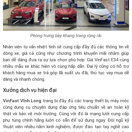
Phòng trưng bày khang trang rộng rãi
Nhân viên tư vấn nhiệt tình sẽ cung cấp đầy đủ các thông tin về
dòng xe, giá cả cũng như chương trình khuyến mãi nhằm giúp
bạn dễ dàng đưa ra sự lựa chọn phù hợp.
Giá VinFast E34
cùng
nhiều mẫu xe khác hiện vô cùng hấp dẫn. Đại lý cũng có hỗ trợ
khách hàng mua xe trả góp lãi suất ưu đãi, thủ tục vay mua dễ
dàng và nhanh chóng.
Xưởng dịch vụ hiện đại
VinFast Vĩnh Long
trang bị đầy đủ các trang thiết bị, máy móc
cùng dụng cụ chuyên dụng đáp ứng tiêu chuẩn về an toàn kỹ
thật và bảo vệ môi trường. Cùng với đó là mạng lưới cung cấp
phụ tùng chính hãng luôn có sẵn để sử dụng ngay. Đội ngũ kỹ
thuật viên nhiều năm kinh nghiệm, được đào tạo tay nghề cao