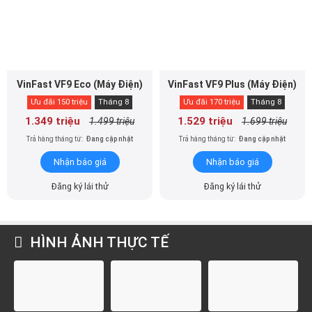
VinFast VF9 Eco (Máy Điện)
VinFast VF9 Plus (Máy Điện)
Ưu đãi 150 triệu
Tháng 8
Ưu đãi 170 triệu
Tháng 8
1.349 triệu
1.529 triệu
1.499 triệu
1.699 triệu
Trả hàng tháng từ:
Đang cập nhật
Trả hàng tháng từ:
Đang cập nhật
Nhận báo giá
Nhận báo giá
Đăng ký lái thử
Đăng ký lái thử
HÌNH ẢNH THỰC TẾ