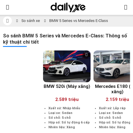
So sánh xe
BMW 5 Series vs Mercedes E-Class
So sánh BMW 5 Series và Mercedes E-Class: Thông số
kỹ thuật chi tiết
BMW 520i (Máy xăng)
Mercedes E180 (
xăng)
2.589 triệu
2.159 triệu
Xuất xứ: Nhập khẩu
Xuất xứ: Lắp ráp
Loại xe: Sedan
Loại xe: Sedan
Số chỗ: 5 chỗ
Số chỗ: 5 chỗ
Hộp số: Số tự động 6 cấp
Hộp số: Số tự động 
Nhiên liệu: Xăng
Nhiên liệu: Xăng