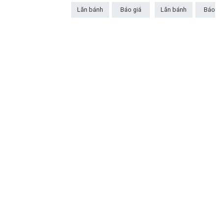
Lăn bánh
Báo giá
Lăn bánh
Báo g