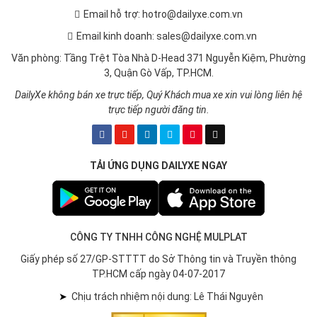
Email hỗ trợ: hotro@dailyxe.com.vn
Email kinh doanh: sales@dailyxe.com.vn
Văn phòng: Tầng Trệt Tòa Nhà D-Head 371 Nguyễn Kiệm, Phường
3, Quận Gò Vấp, TP.HCM.
DailyXe không bán xe trực tiếp, Quý Khách mua xe xin vui lòng liên hệ
trực tiếp người đăng tin.
TẢI ỨNG DỤNG DAILYXE NGAY
CÔNG TY TNHH CÔNG NGHỆ MULPLAT
Giấy phép số 27/GP-STTTT do Sở Thông tin và Truyền thông
TP.HCM cấp ngày 04-07-2017
➤
Chịu trách nhiệm nội dung: Lê Thái Nguyên