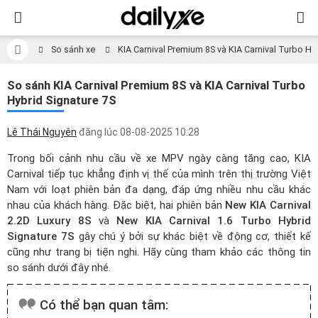
So sánh xe
KIA Carnival Premium 8S​​​ và KIA Carnival Turbo Hy
So sánh KIA Carnival Premium 8S​​​ và KIA Carnival Turbo
Hybrid Signature 7S
Lê Thái Nguyên
đăng lúc
08-08-2025 10:28
Trong bối cảnh nhu cầu về xe MPV ngày càng tăng cao, KIA
Carnival tiếp tục khẳng định vị thế của mình trên thị trường Việt
Nam với loạt phiên bản đa dạng, đáp ứng nhiều nhu cầu khác
nhau của khách hàng. Đặc biệt, hai phiên bản
New KIA Carnival
2.2D Luxury 8S
và
New KIA Carnival 1.6 Turbo Hybrid
Signature 7S
gây chú ý bởi sự khác biệt về động cơ, thiết kế
cũng như trang bị tiện nghi. Hãy cùng tham khảo các thông tin
so sánh dưới đây nhé.
Có thể bạn quan tâm: