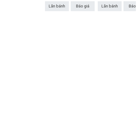
Lăn bánh
Báo giá
Lăn bánh
Báo g