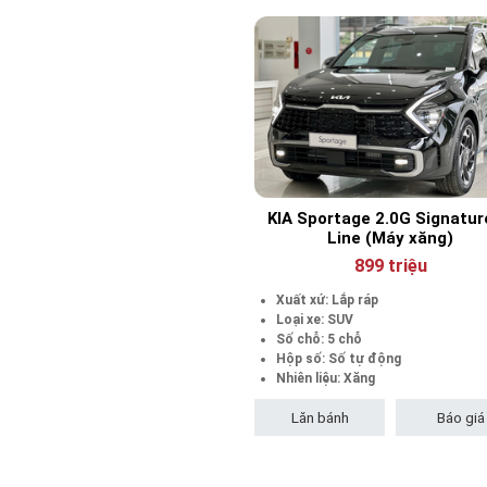
KIA Sportage 2.0G Signatur
Line (Máy xăng)
899 triệu
Xuất xứ: Lắp ráp
Loại xe: SUV
Số chỗ: 5 chỗ
Hộp số: Số tự động
Nhiên liệu: Xăng
Lăn bánh
Báo giá