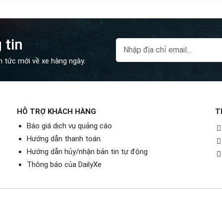
 tin
n tức mới về xe hàng ngày.
HỖ TRỢ KHÁCH HÀNG
T
Báo giá dịch vụ quảng cáo
Hướng dẫn thanh toán
Hướng dẫn hủy/nhận bản tin tự động
Thông báo của DailyXe