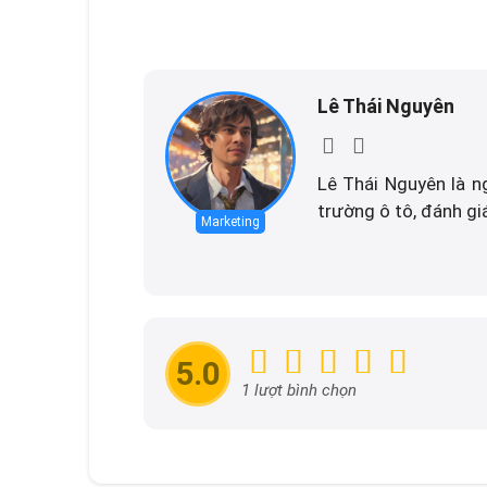
Lê Thái Nguyên
Lê Thái Nguyên là n
trường ô tô, đánh giá
Marketing
Với niềm đam mê mãnh
những người yêu thíc
5.0
1 lượt bình chọn