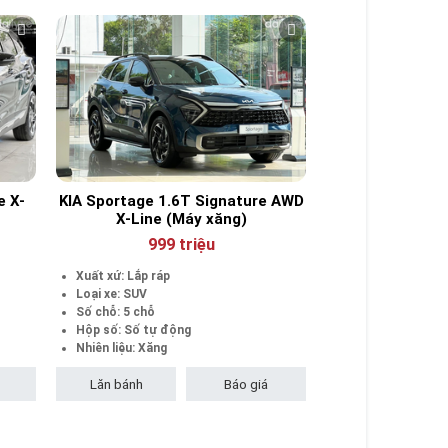
e X-
KIA Sportage 1.6T Signature AWD
X-Line (Máy xăng)
999 triệu
Xuất xứ: Lắp ráp
Loại xe: SUV
Số chỗ: 5 chỗ
Hộp số: Số tự động
Nhiên liệu: Xăng
Lăn bánh
Báo giá