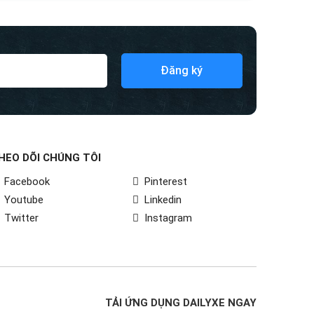
Đăng ký
HEO DÕI CHÚNG TÔI
Facebook
Pinterest
Youtube
Linkedin
Twitter
Instagram
TẢI ỨNG DỤNG DAILYXE NGAY