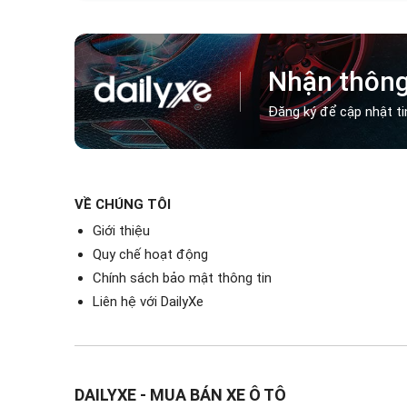
Nhận thông
Đăng ký để cập nhật ti
VỀ CHÚNG TÔI
Giới thiệu
Quy chế hoạt động
Chính sách bảo mật thông tin
Liên hệ với DailyXe
DAILYXE - MUA BÁN XE Ô TÔ