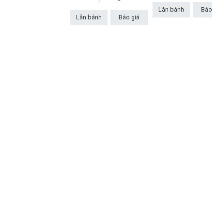
Lăn bánh
Báo g
Lăn bánh
Báo giá