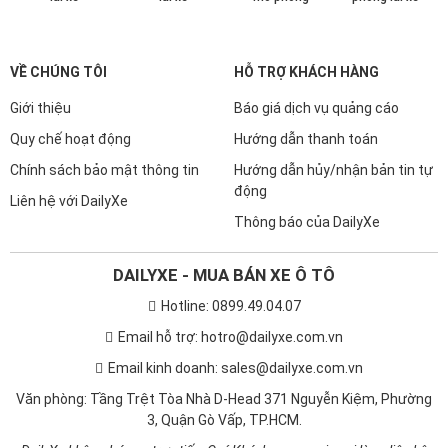
VỀ CHÚNG TÔI
HỖ TRỢ KHÁCH HÀNG
Giới thiệu
Báo giá dịch vụ quảng cáo
Quy chế hoạt động
Hướng dẫn thanh toán
Chính sách bảo mật thông tin
Hướng dẫn hủy/nhận bản tin tự
động
Liên hệ với DailyXe
Thông báo của DailyXe
DAILYXE - MUA BÁN XE Ô TÔ
Hotline: 0899.49.04.07
Email hỗ trợ: hotro@dailyxe.com.vn
Email kinh doanh: sales@dailyxe.com.vn
Văn phòng: Tầng Trệt Tòa Nhà D-Head 371 Nguyễn Kiệm, Phường
3, Quận Gò Vấp, TP.HCM.