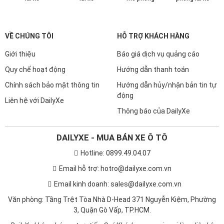
VỀ CHÚNG TÔI
HỖ TRỢ KHÁCH HÀNG
Giới thiệu
Báo giá dịch vụ quảng cáo
Quy chế hoạt động
Hướng dẫn thanh toán
Chính sách bảo mật thông tin
Hướng dẫn hủy/nhận bản tin tự
động
Liên hệ với DailyXe
Thông báo của DailyXe
DAILYXE - MUA BÁN XE Ô TÔ
Hotline: 0899.49.04.07
Email hỗ trợ: hotro@dailyxe.com.vn
Email kinh doanh: sales@dailyxe.com.vn
Văn phòng: Tầng Trệt Tòa Nhà D-Head 371 Nguyễn Kiệm, Phường
3, Quận Gò Vấp, TP.HCM.