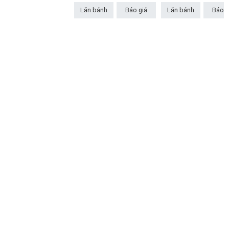
Lăn bánh
Báo giá
Lăn bánh
Báo g