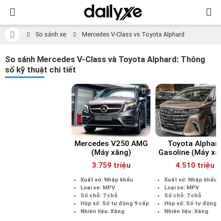
So sánh xe
Mercedes V-Class vs Toyota Alphard
So sánh Mercedes V-Class và Toyota Alphard: Thông
số kỹ thuật chi tiết
Mercedes V250 AMG
Toyota Alphar
(Máy xăng)
Gasoline (Máy xă
3.759 triệu
4.510 triệu
Xuất xứ: Nhập khẩu
Xuất xứ: Nhập khẩu
Loại xe: MPV
Loại xe: MPV
Số chỗ: 7 chỗ
Số chỗ: 7 chỗ
Hộp số: Số tự động 9 cấp
Hộp số: Số tự động 
Nhiên liệu: Xăng
Nhiên liệu: Xăng