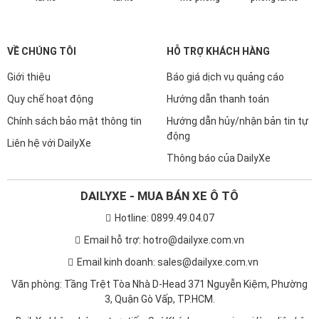
VỀ CHÚNG TÔI
HỖ TRỢ KHÁCH HÀNG
Giới thiệu
Báo giá dịch vụ quảng cáo
Quy chế hoạt động
Hướng dẫn thanh toán
Chính sách bảo mật thông tin
Hướng dẫn hủy/nhận bản tin tự
động
Liên hệ với DailyXe
Thông báo của DailyXe
DAILYXE - MUA BÁN XE Ô TÔ
Hotline: 0899.49.04.07
Email hỗ trợ: hotro@dailyxe.com.vn
Email kinh doanh: sales@dailyxe.com.vn
Văn phòng: Tầng Trệt Tòa Nhà D-Head 371 Nguyễn Kiệm, Phường
3, Quận Gò Vấp, TP.HCM.