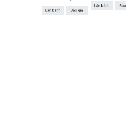
Lăn bánh
Báo g
Lăn bánh
Báo giá