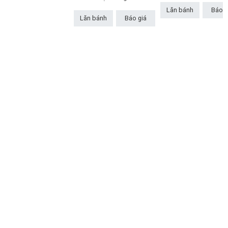
Lăn bánh
Báo g
Lăn bánh
Báo giá