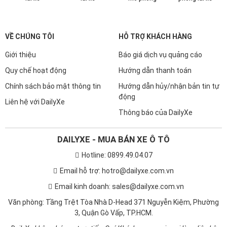
VỀ CHÚNG TÔI
HỖ TRỢ KHÁCH HÀNG
Giới thiệu
Báo giá dịch vụ quảng cáo
Quy chế hoạt động
Hướng dẫn thanh toán
Chính sách bảo mật thông tin
Hướng dẫn hủy/nhận bản tin tự
động
Liên hệ với DailyXe
Thông báo của DailyXe
DAILYXE - MUA BÁN XE Ô TÔ
Hotline: 0899.49.04.07
Email hỗ trợ: hotro@dailyxe.com.vn
Email kinh doanh: sales@dailyxe.com.vn
Văn phòng: Tầng Trệt Tòa Nhà D-Head 371 Nguyễn Kiệm, Phường
3, Quận Gò Vấp, TP.HCM.