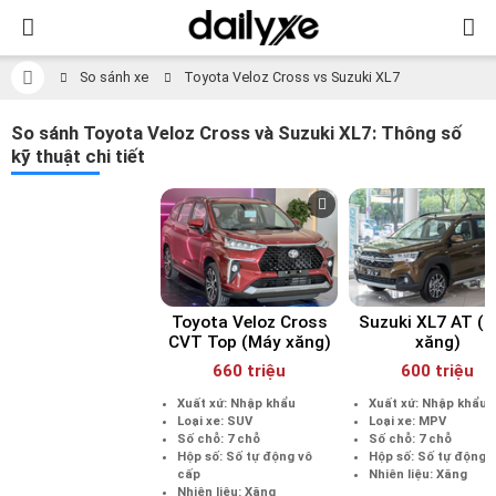
So sánh xe
Toyota Veloz Cross vs Suzuki XL7
So sánh Toyota Veloz Cross và Suzuki XL7: Thông số
kỹ thuật chi tiết
Toyota Veloz Cross
Suzuki XL7 AT (
CVT Top (Máy xăng)
xăng)
660 triệu
600 triệu
Xuất xứ: Nhập khẩu
Xuất xứ: Nhập khẩu
Loại xe: SUV
Loại xe: MPV
Số chỗ: 7 chỗ
Số chỗ: 7 chỗ
Hộp số: Số tự động vô
Hộp số: Số tự động 
cấp
Nhiên liệu: Xăng
Nhiên liệu: Xăng