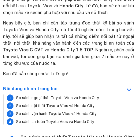
nổi bật của
Toyota Vios
và
Honda City
. Từ đó, bạn sẽ có sự lựa
chọn mẫu xe sedan phù hợp với nhu cầu và sở thích.
Ngay bây giờ, bạn chỉ cần tập trung đọc thật kỹ bài so sánh
Toyota Vios và Honda City mà tôi đã nghiên cứu. Trong bài viết
này, tôi sẽ giúp bạn nhận ra tất cả những điểm nổi bật từ ngoại
thất, nội thất, khả năng vận hành đến các trang bị an toàn của
Toyota Vios G CVT
và
Honda City 1.5 TOP
. Ngoài ra, phần cuối
bài viết, tôi còn giúp bạn so sánh giá bán giữa 2 mẫu xe này ở
từng khu vực của nước ta.
Bạn đã sẵn sàng chưa! Let’s go!
Nội dung chính trong bài:
So sánh ngoại thất Toyota Vios và Honda City
So sánh nội thất Toyota Vios và Honda City
So sánh vận hành Toyota Vios và Honda City
So sánh an toàn Toyota Vios và Honda City