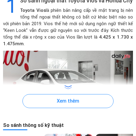
1
So sánh ngoại thất Toyota Vios và Honda City
Toyota Vios
là phiên bản nâng cấp về mặt trang bị nên
tổng thể ngoại thất không có bất cứ khác biệt nào so
với phiên bản 2019. Vios thế hệ mới sử dụng ngôn ngữ thiết kế
“Keen Look” vẫn được giữ nguyên so với trước đây. Kích thước
tổng thể dài x rộng x cao của Vios lần lượt là
4.425 x 1.730 x
1.475mm
.
Xem thêm
So sánh thông số kỹ thuật