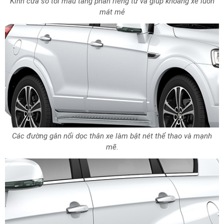
Kính cửa sổ tối màu tăng phần riêng tư và giúp khoang xe luôn
mát mẻ
Các đường gân nổi dọc thân xe làm bật nét thể thao và mạnh
mẽ.