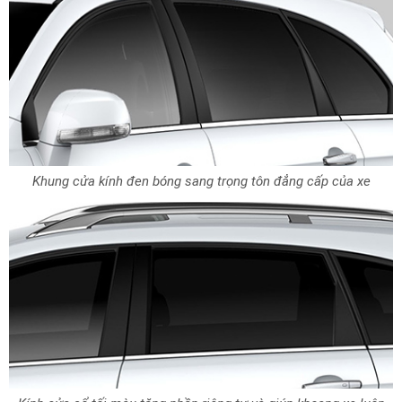
Khung cửa kính đen bóng sang trọng tôn đẳng cấp của xe