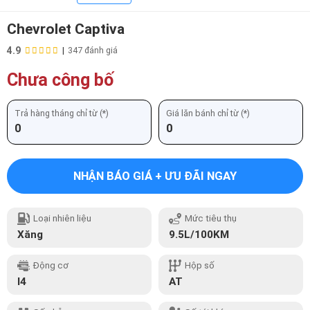
Chevrolet Captiva
4.9
|
347 đánh giá
Chưa công bố
Trả hàng tháng chỉ từ (*)
Giá lăn bánh chỉ từ (*)
0
0
NHẬN BÁO GIÁ + ƯU ĐÃI NGAY
Loại nhiên liệu
Mức tiêu thụ
Xăng
9.5L/100KM
Động cơ
Hộp số
I4
AT