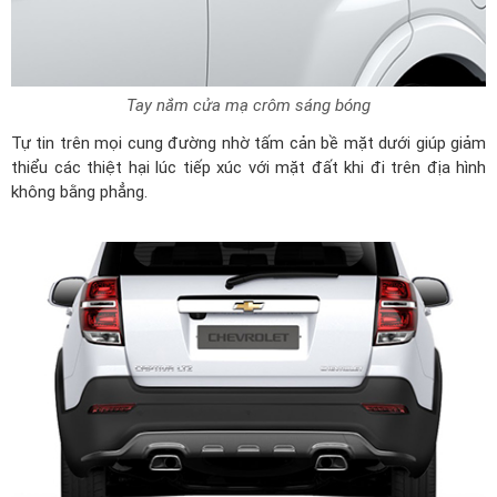
Tay nắm cửa mạ crôm sáng bóng
Tự tin trên mọi cung đường nhờ tấm cản bề mặt dưới giúp giảm
thiểu các thiệt hại lúc tiếp xúc với mặt đất khi đi trên địa hình
không bằng phẳng.