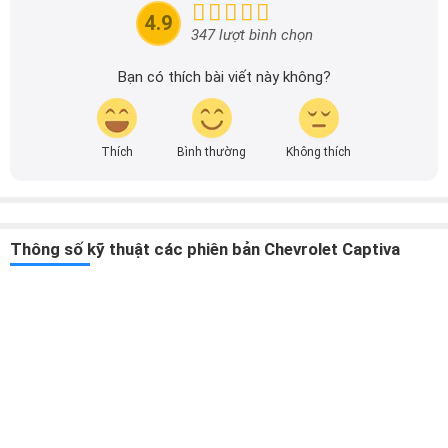
nhanh nhất.
4.9
347 lượt bình chọn
Bạn có thích bài viết này không?
Thích
Bình thường
Không thích
Công việc
Thông số kỹ thuật các phiên bản Chevrolet Captiva
Họp hành
Dã ngoại