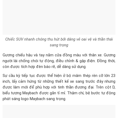
Chiếc SUV nhanh chóng thu hút bởi dáng vẻ oai vệ và thần thái
sang trọng
Gương chiếu hậu và tay nắm cửa đồng màu với thân xe. Gương
người lái chống chói tự động, điều chỉnh & gập điện. Đồng thời,
còn được tích hợp đèn báo rẽ, dễ dàng sử dụng.
Sự cầu kỳ tiếp tục được thể hiện ở bộ mâm thép rèn cỡ lớn 23
inch, lấy cảm hứng từ những thiết kế xe sang trước đây nhưng
được làm mới để phù hợp với tinh thần đương đại. Trên cột D,
biểu tượng Maybach được gắn tỉ mỉ. Thậm chí, bệ bước tự động
phát sáng logo Maybach sang trọng.