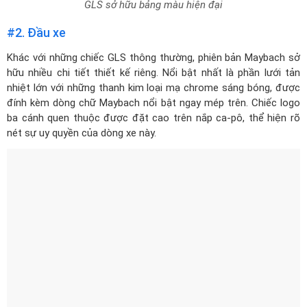
GLS sở hữu bảng màu hiện đại
#2. Đầu xe
Khác với những chiếc GLS thông thường, phiên bản Maybach sở
hữu nhiều chi tiết thiết kế riêng. Nổi bật nhất là phần lưới tản
nhiệt lớn với những thanh kim loại mạ chrome sáng bóng, được
đính kèm dòng chữ Maybach nổi bật ngay mép trên. Chiếc logo
ba cánh quen thuộc được đặt cao trên nắp ca-pô, thể hiện rõ
nét sự uy quyền của dòng xe này.