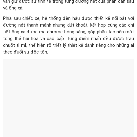
Phía sau chiếc xe, hệ thống đèn hậu được thiết kế nổi bật với
đường nét thanh mảnh nhưng dứt khoát, kết hợp cùng các chi
tiết ống xả được mạ chrome bóng sáng, góp phần tạo nên một
tổng thể hài hòa và cao cấp. Từng điểm nhấn đều được trau
chuốt tỉ mỉ, thể hiện rõ triết lý thiết kế dành riêng cho những ai
theo đuổi sự độc tôn.