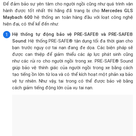
Maybach 600
hệ thống an toàn hàng đầu với loạt công nghệ
hiện đại, có thể kể đến như:
Hệ thống tự động bảo vệ PRE-SAFE® và PRE-SAFE®
Sound
: Hệ thống PRE-SAFE® tận dụng tối đa thời gian cho
bạn trước nguy cơ tai nạn đang đe dọa. Các biện pháp sẽ
được can thiệp để giảm thiểu các áp lực phát sinh cũng
như các rủi ro cho người ngồi trong xe. PRE-SAFE® Sound
giúp bảo vệ thính giác của người ngồi trong xe bằng cách
tạo tiếng ồn lớn từ loa và có thể kích hoạt một phản xạ bảo
vệ tự nhiên. Như vậy, tai trong có thể được bảo vệ bằng
cách giảm tiếng động lớn của vụ tai nạn.