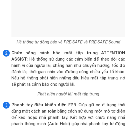
Hệ thống tự động bảo vệ PRE-SAFE và PRE-SAFE Sound
Chức năng cảnh báo mất tập trung ATTENTION
ASSIST
: Hệ thống sử dụng các cảm biến để theo dõi các
hành vi của người lái, chẳng hạn như chuyển hướng, tốc độ
đánh lái, thời gian nhìn vào đường cùng nhiều yếu tố khác.
Nếu hệ thống phát hiện những dấu hiệu mất tập trung, nó
sẽ phát ra cảnh báo cho người lái.
Phát hiện người lái mất tập trung
Phanh tay điều khiển điện EPB
: Giúp giữ xe ở trạng thái
dừng một cách an toàn bằng cách sử dụng một mô tơ điện
để kéo hoặc nhả phanh tay. Kết hợp với chức năng nhả
phanh thông minh (Auto Hold) giúp nhả phanh tay tự động
khi người lái đạp ga.
Phanh tay điều khiển điện với chức năng nhả phanh thông