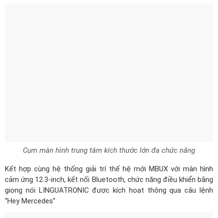
Cụm màn hình trung tâm kích thước lớn đa chức năng
Kết hợp cùng hệ thống giải trí thế hệ mới MBUX với màn hình
cảm ứng 12.3-inch, kết nối Bluetooth, chức năng điều khiển bằng
giọng nói LINGUATRONIC được kích hoạt thông qua câu lệnh
“Hey Mercedes”