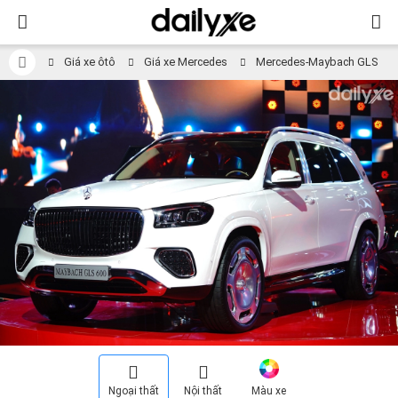
Giá xe ôtô
Giá xe Mercedes
Mercedes-Maybach GLS
Ngoại thất
Nội thất
Màu xe