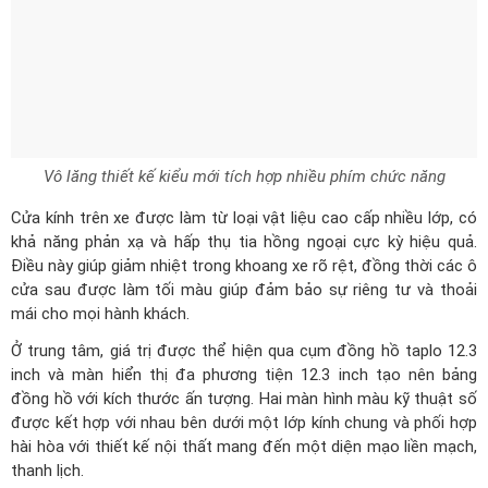
Vô lăng thiết kế kiểu mới tích hợp nhiều phím chức năng
Cửa kính trên xe được làm từ loại vật liệu cao cấp nhiều lớp, có
khả năng phản xạ và hấp thụ tia hồng ngoại cực kỳ hiệu quả.
Điều này giúp giảm nhiệt trong khoang xe rõ rệt, đồng thời các ô
cửa sau được làm tối màu giúp đảm bảo sự riêng tư và thoải
mái cho mọi hành khách.
Ở trung tâm, giá trị được thể hiện qua cụm đồng hồ taplo 12.3
inch và màn hiển thị đa phương tiện 12.3 inch tạo nên bảng
đồng hồ với kích thước ấn tượng. Hai màn hình màu kỹ thuật số
được kết hợp với nhau bên dưới một lớp kính chung và phối hợp
hài hòa với thiết kế nội thất mang đến một diện mạo liền mạch,
thanh lịch.