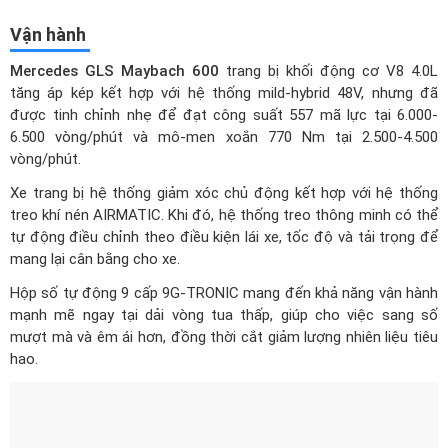
Mercedes GLS Maybach 600
trang bị khối động cơ V8 4.0L
tăng áp kép kết hợp với hệ thống mild-hybrid 48V, nhưng đã
được tinh chỉnh nhẹ để đạt công suất 557 mã lực tại 6.000-
6.500 vòng/phút và mô-men xoắn 770 Nm tại 2.500-4.500
vòng/phút.
Xe trang bị hệ thống giảm xóc chủ động kết hợp với hệ thống
treo khí nén AIRMATIC. Khi đó, hệ thống treo thông minh có thể
tự động điều chỉnh theo điều kiện lái xe, tốc độ và tải trọng để
mang lại cân bằng cho xe.
Hộp số tự động 9 cấp 9G-TRONIC mang đến khả năng vận hành
mạnh mẽ ngay tại dải vòng tua thấp, giúp cho việc sang số
mượt mà và êm ái hơn, đồng thời cắt giảm lượng nhiên liệu tiêu
hao.