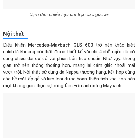
Cụm đèn chiếu hậu ôm trọn các góc xe
Nội thất
Điều khiến
Mercedes-Maybach GLS 600
trở nên khác biệt
chính là khoang nội thất được thiết kế với chỉ 4 chỗ ngồi, dù có
cùng chiều dài cơ sở với phiên bản tiêu chuẩn. Nhờ vậy, không
gian trở nên thông thoáng hơn, mang lại cảm giác thoải mái
vượt trội. Nội thất sử dụng da Nappa thượng hạng, kết hợp cùng
các bề mặt ốp gỗ và kim loại được hoàn thiện tinh xảo, tạo nên
một không gian thực sự xứng tầm với danh xưng Maybach.