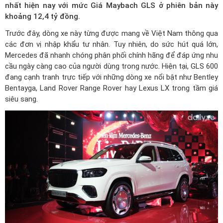
nhất hiện nay với mức
Giá Maybach GLS
ở phiên bản này
khoảng 12,4 tỷ đồng.
Trước đây, dòng xe này từng được mang về Việt Nam thông qua
các đơn vị nhập khẩu tư nhân. Tuy nhiên, do sức hút quá lớn,
Mercedes đã nhanh chóng phân phối chính hãng để đáp ứng nhu
cầu ngày càng cao của người dùng trong nước. Hiện tại, GLS 600
đang cạnh tranh trực tiếp với những dòng xe nổi bật như Bentley
Bentayga, Land Rover Range Rover hay Lexus LX trong tầm giá
siêu sang.