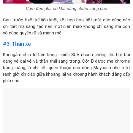
Cụm đèn pha có khả năng chiếu sáng cao
Cản trước thiết kế liền khối, kết hợp họa tiết mắt cáo cùng các
chi tiết mạ sáng tạo nên một diện mạo không chỉ sang mà còn
vô cùng quyến rũ và mạnh mẽ.
#3. Thân xe
Khi ngắm nhìn từ bên hông, chiếc SUV nhanh chóng thu hút bởi
dáng vẻ oai vệ và thần thái sang trọng. Cột B được mạ chrome
bóng loáng, là chi tiết quen thuộc của dòng Maybach như một
ranh giới kín đáo giữa khoang lái và khoang hành khách đẳng cấp
phía sau.