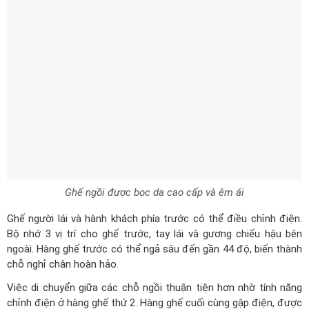
Ghế ngồi được bọc da cao cấp và êm ái
Ghế người lái và hành khách phía trước có thể điều chỉnh điện.
Bộ nhớ 3 vị trí cho ghế trước, tay lái và gương chiếu hậu bên
ngoài. Hàng ghế trước có thể ngả sâu đến gần 44 độ, biến thành
chỗ nghỉ chân hoàn hảo.
Việc di chuyển giữa các chỗ ngồi thuận tiện hơn nhờ tính năng
chỉnh điện ở hàng ghế thứ 2. Hàng ghế cuối cùng gập điện, được
thiết kế để mang đến trải nghiệm thoải mái vượt bậc.