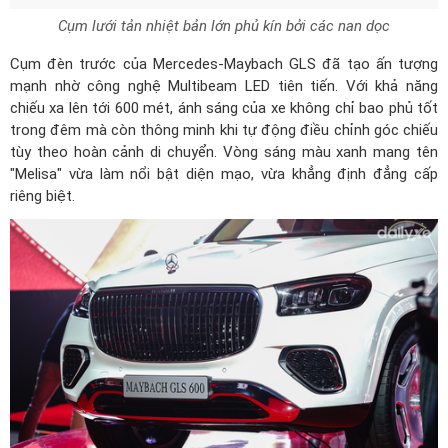
Cụm lưới tản nhiệt bản lớn phủ kín bởi các nan dọc
Cụm đèn trước của Mercedes-Maybach GLS đã tạo ấn tượng
mạnh nhờ công nghệ Multibeam LED tiên tiến. Với khả năng
chiếu xa lên tới 600 mét, ánh sáng của xe không chỉ bao phủ tốt
trong đêm mà còn thông minh khi tự động điều chỉnh góc chiếu
tùy theo hoàn cảnh di chuyển. Vòng sáng màu xanh mang tên
"Melisa" vừa làm nổi bật diện mạo, vừa khẳng định đẳng cấp
riêng biệt.