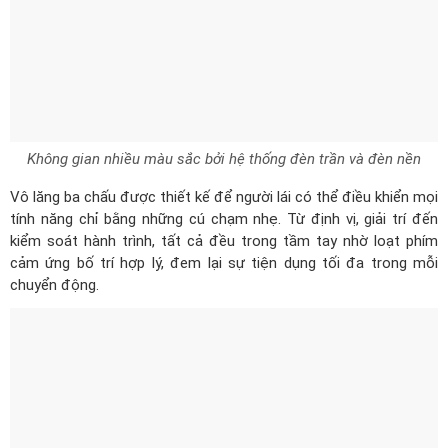
Không gian nhiều màu sắc bởi hệ thống đèn trần và đèn nền
Vô lăng ba chấu được thiết kế để người lái có thể điều khiển mọi
tính năng chỉ bằng những cú chạm nhẹ. Từ định vị, giải trí đến
kiểm soát hành trình, tất cả đều trong tầm tay nhờ loạt phím
cảm ứng bố trí hợp lý, đem lại sự tiện dụng tối đa trong mỗi
chuyển động.