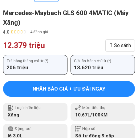
Mercedes-Maybach GLS 600 4MATIC (Máy
Xăng)
4.0
|
4 đánh giá
12.379 triệu
So sánh
Trả hàng tháng chỉ từ (*)
Giá lăn bánh chỉ từ (*)
206 triệu
13.620 triệu
NHẬN BÁO GIÁ + ƯU ĐÃI NGAY
Loại nhiên liệu
Mức tiêu thụ
Xăng
10.67L/100KM
Động cơ
Hộp số
I6 3.0L
Số tự động 9 cấp