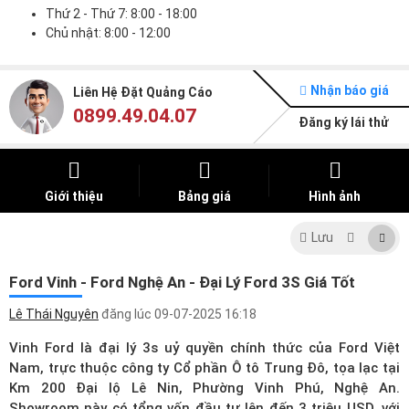
Thứ 2 - Thứ 7: 8:00 - 18:00
Chủ nhật: 8:00 - 12:00
Nhận báo giá
Liên Hệ Đặt Quảng Cáo
0899.49.04.07
Đăng ký lái thử
Giới thiệu
Bảng giá
Hình ảnh
Lưu
Ford Vinh - Ford Nghệ An - Đại Lý Ford 3S Giá Tốt
Lê Thái Nguyên
đăng lúc
09-07-2025 16:18
Vinh Ford là đại lý 3s uỷ quyền chính thức của Ford Việt
Nam, trực thuộc công ty Cổ phần Ô tô Trung Đô, tọa lạc tại
Km 200 Đại lộ Lê Nin, Phường Vinh Phú, Nghệ An.
Showroom này có tổng vốn đầu tư lên đến 3 triệu USD, với