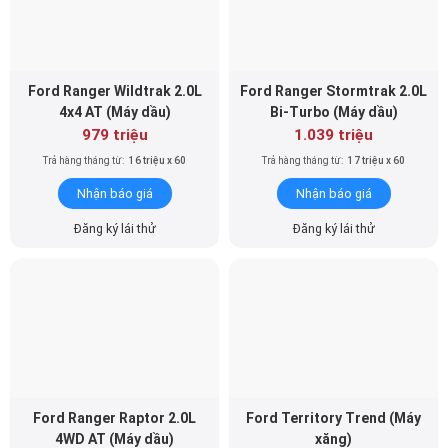
Ford Ranger Wildtrak 2.0L
Ford Ranger Stormtrak 2.0L
4x4 AT (Máy dầu)
Bi-Turbo (Máy dầu)
979 triệu
1.039 triệu
Trả hàng tháng từ:
16 triệu x 60
Trả hàng tháng từ:
17 triệu x 60
Nhận báo giá
Nhận báo giá
Đăng ký lái thử
Đăng ký lái thử
Ford Ranger Raptor 2.0L
Ford Territory Trend (Máy
4WD AT (Máy dầu)
xăng)