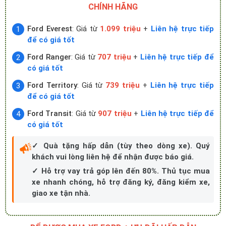
CHÍNH HÃNG
Ford Everest
: Giá từ
1.099 triệu
+
Liên hệ trực tiếp
để có giá tốt
Ford Ranger
: Giá từ
707 triệu
+
Liên hệ trực tiếp để
có giá tốt
Ford Territory
: Giá từ
739 triệu
+
Liên hệ trực tiếp
để có giá tốt
Ford Transit
: Giá từ
907 triệu
+
Liên hệ trực tiếp để
có giá tốt
✓ Quà tặng hấp dẫn (tùy theo dòng xe). Quý
khách vui lòng liên hệ để nhận được báo giá.
✓ Hỗ trợ vay trả góp lên đến 80%. Thủ tục mua
xe nhanh chóng, hỗ trợ đăng ký, đăng kiểm xe,
giao xe tận nhà.