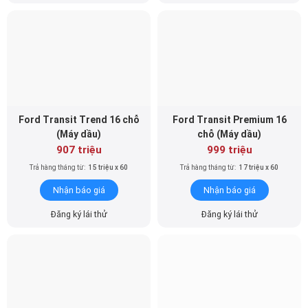
Ford Transit Trend 16 chỗ
Ford Transit Premium 16
(Máy dầu)
chỗ (Máy dầu)
907 triệu
999 triệu
Trả hàng tháng từ:
15 triệu x 60
Trả hàng tháng từ:
17 triệu x 60
Nhận báo giá
Nhận báo giá
Đăng ký lái thử
Đăng ký lái thử