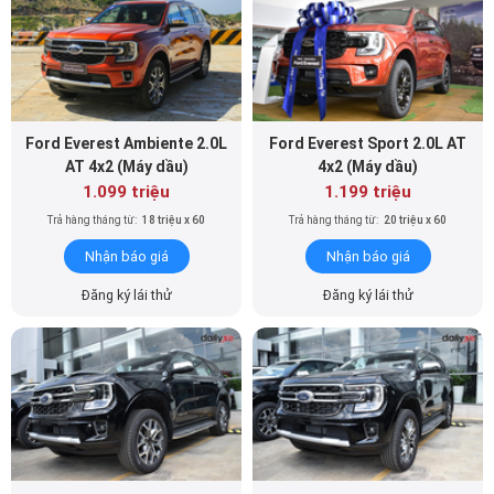
Ford Everest Ambiente 2.0L
Ford Everest Sport 2.0L AT
AT 4x2 (Máy dầu)
4x2 (Máy dầu)
1.099 triệu
1.199 triệu
Trả hàng tháng từ:
18 triệu x 60
Trả hàng tháng từ:
20 triệu x 60
Nhận báo giá
Nhận báo giá
Đăng ký lái thử
Đăng ký lái thử