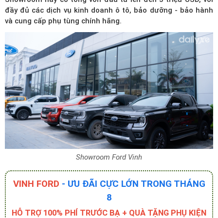
đầy đủ các dịch vụ kinh doanh ô tô, bảo dưỡng - bảo hành
và cung cấp phụ tùng chính hãng.
Showroom Ford Vinh
VINH FORD
- ƯU ĐÃI CỰC LỚN TRONG THÁNG
8
HỖ TRỢ 100% PHÍ TRƯỚC BẠ + QUÀ TẶNG PHỤ KIỆN