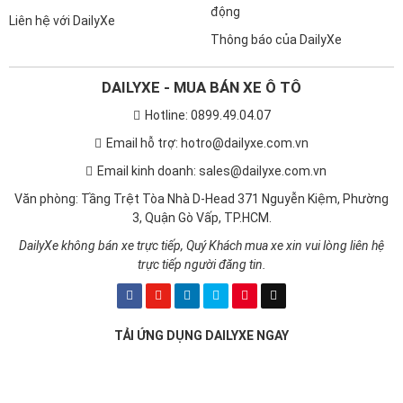
động
Liên hệ với DailyXe
Thông báo của DailyXe
DAILYXE - MUA BÁN XE Ô TÔ
Hotline: 0899.49.04.07
Email hỗ trợ: hotro@dailyxe.com.vn
Email kinh doanh: sales@dailyxe.com.vn
Văn phòng: Tầng Trệt Tòa Nhà D-Head 371 Nguyễn Kiệm, Phường
3, Quận Gò Vấp, TP.HCM.
DailyXe không bán xe trực tiếp, Quý Khách mua xe xin vui lòng liên hệ
trực tiếp người đăng tin.
TẢI ỨNG DỤNG DAILYXE NGAY