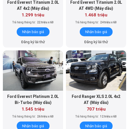
Ford Everest Titanium 2.0L
Ford Everest Titanium 2.0L
AT 4x2 (Máy dầu)
AT 4WD (Máy dầu)
1.299 triệu
1.468 triệu
Trả hàng tháng từ:
22 triệu x 60
Trả hàng tháng từ:
24 triệu x 60
Nhận báo giá
Nhận báo giá
Đăng ký lái thử
Đăng ký lái thử
Ford Everest Platinum 2.0L
Ford Ranger XLS 2.0L 4x2
Bi-Turbo (Máy dầu)
AT (Máy dầu)
1.545 triệu
707 triệu
Trả hàng tháng từ:
26 triệu x 60
Trả hàng tháng từ:
12 triệu x 60
Nhận báo giá
Nhận báo giá