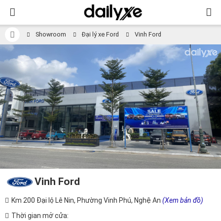
Showroom
Đại lý xe Ford
Vinh Ford
Vinh Ford
Km 200 Đại lộ Lê Nin, Phường Vinh Phú, Nghệ An
(Xem bản đồ)
Thời gian mở cửa: