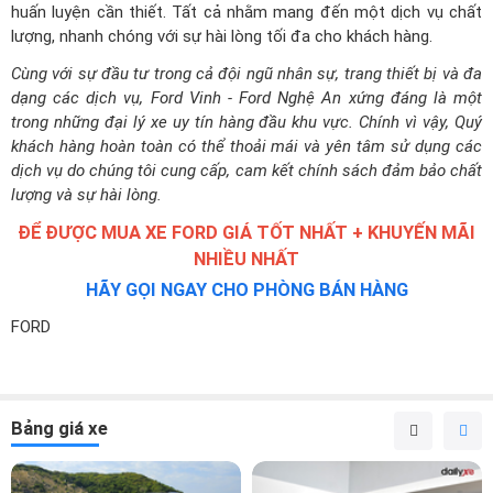
huấn luyện cần thiết. Tất cả nhằm mang đến một dịch vụ chất
lượng, nhanh chóng với sự hài lòng tối đa cho khách hàng.
Cùng với sự đầu tư trong cả đội ngũ nhân sự, trang thiết bị và đa
dạng các dịch vụ, Ford Vinh - Ford Nghệ An xứng đáng là một
trong những đại lý xe uy tín hàng đầu khu vực. Chính vì vậy, Quý
khách hàng hoàn toàn có thể thoải mái và yên tâm sử dụng các
dịch vụ do chúng tôi cung cấp, cam kết chính sách đảm bảo chất
lượng và sự hài lòng.
ĐỂ ĐƯỢC MUA XE FORD GIÁ TỐT NHẤT + KHUYẾN MÃI
NHIỀU NHẤT
HÃY GỌI NGAY CHO PHÒNG BÁN HÀNG
FORD
Bảng giá xe