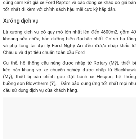
cũng cam kết
giá xe Ford Raptor
và các dòng xe khác có giá bán
tốt nhất đi kèm với chính sách hậu mãi cực kỳ hấp dẫn.
Xưởng dịch vụ
Là xưởng dịch vụ có quy mô lớn nhất lên đến 4600m2, gồm 40
khoang sửa chữa, bảo dưỡng hiện đại bậc nhất. Cơ sở hạ tầng
và phụ tùng tại
đại lý Ford Nghệ An
đều được nhập khẩu từ
Châu u và đạt tiêu chuẩn toàn cầu Ford.
Cụ thể, hệ thống cầu nâng được nhập từ Rotary (Mỹ), thiết bị
kéo nắn khung vỏ xe chuyên nghiệp được nhập từ Blackhawk
(Mỹ), thiết bị cân chỉnh góc đặt bánh xe Hespon, hệ thống
buồng sơn Blowtherm (Ý),... Đảm bảo cung ứng tốt nhất mọi nhu
cầu sử dụng dịch vụ của khách hàng.