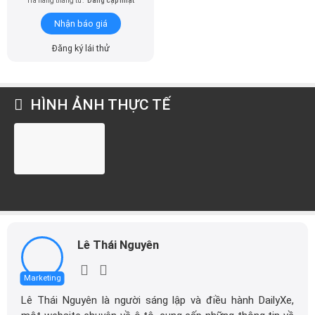
Trả hàng tháng từ:
Đang cập nhật
Nhận báo giá
Đăng ký lái thử
HÌNH ẢNH THỰC TẾ
Lê Thái Nguyên
Marketing
Lê Thái Nguyên là người sáng lập và điều hành DailyXe,