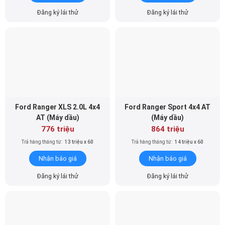
Đăng ký lái thử
Đăng ký lái thử
Ford Ranger XLS 2.0L 4x4
Ford Ranger Sport 4x4 AT
AT (Máy dầu)
(Máy dầu)
776 triệu
864 triệu
Trả hàng tháng từ:
13 triệu x 60
Trả hàng tháng từ:
14 triệu x 60
Nhận báo giá
Nhận báo giá
Đăng ký lái thử
Đăng ký lái thử