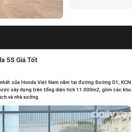
a 5S Giá Tốt
i nhất của Honda Việt Nam nằm tại đường Đường D1, KCN
được xây dựng trên tổng diện tích 11.000m2, gồm các khu
ách và nhà xưởng.