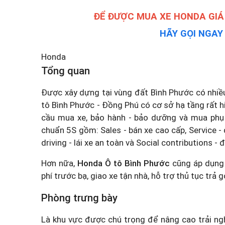
ĐỂ ĐƯỢC MUA XE HONDA GIÁ
HÃY GỌI NGA
Honda
Tổng quan
Được xây dựng tại vùng đất Bình Phước có nhiều
tô Bình Phước - Đồng Phú có cơ sở hạ tầng rất 
cầu mua xe, bảo hành - bảo dưỡng và mua phụ 
chuẩn 5S gồm: Sales - bán xe cao cấp, Service - 
driving - lái xe an toàn và Social contributions -
Hơn nữa,
Honda Ô tô Bình Phước
cũng áp dụng 
phí trước bạ, giao xe tận nhà, hỗ trợ thủ tục trả g
Phòng trưng bày
Là khu vực được chú trọng để nâng cao trải n