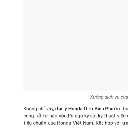
Xưởng dịch vụ của
Không chỉ vậy,
đại lý Honda Ô tô Bình Phước
thu
cũng rất tự hào với đội ngũ kỹ sư, kỹ thuật viê
tiêu chuẩn của Honda Việt Nam. Kết hợp với tra