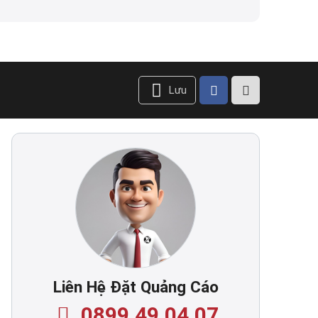
Lưu
Liên Hệ Đặt Quảng Cáo
0899.49.04.07