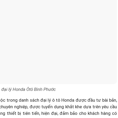
 đại lý Honda Ôtô Bình Phước
ộc trong
danh sách đại lý ô tô Honda
được đầu tư bài bản,
n chuyên nghiệp, được tuyển dụng khắt khe dựa trên yêu cầu
ng thiết bị tiên tiến, hiện đại, đảm bảo cho khách hàng có