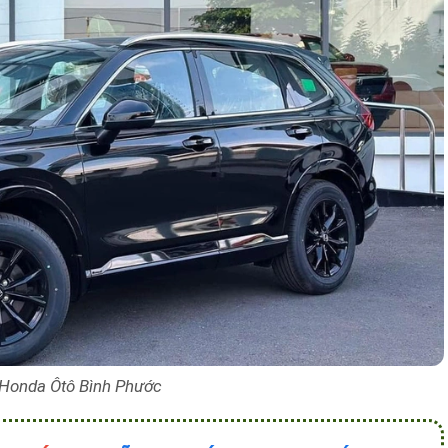
Honda Ôtô Bình Phước