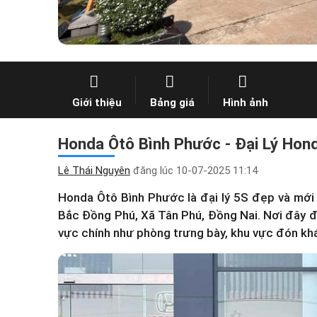
Giới thiệu
Bảng giá
Hình ảnh
Honda Ôtô Bình Phước - Đại Lý Hond
Lê Thái Nguyên
đăng lúc
10-07-2025 11:14
Honda Ôtô Bình Phước là đại lý 5S đẹp và mớ
Bắc Đồng Phú, Xã Tân Phú, Đồng Nai. Nơi đây 
vực chính như phòng trưng bày, khu vực đón kh