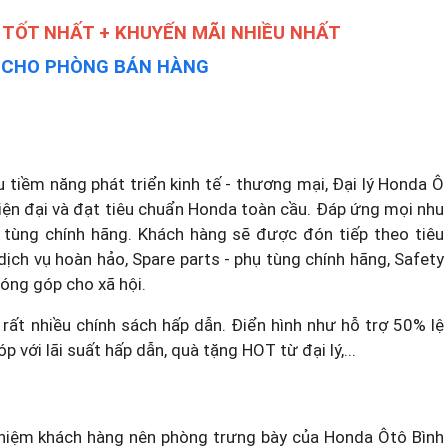
 TỐT NHẤT + KHUYẾN MÃI NHIỀU NHẤT
Y CHO PHÒNG BÁN HÀNG
 tiềm năng phát triển kinh tế - thương mại, Đại lý Honda Ô
hiện đại và đạt tiêu chuẩn Honda toàn cầu. Đáp ứng mọi nhu
tùng chính hãng. Khách hàng sẽ được đón tiếp theo tiêu
dịch vụ hoàn hảo, Spare parts - phụ tùng chính hãng, Safety
 đóng góp cho xã hội.
rất nhiều chính sách hấp dẫn. Điển hình như hỗ trợ 50% lệ
óp với lãi suất hấp dẫn, quà tặng HOT từ đại lý,...
ghiệm khách hàng nên phòng trưng bày của Honda Ôtô Bình