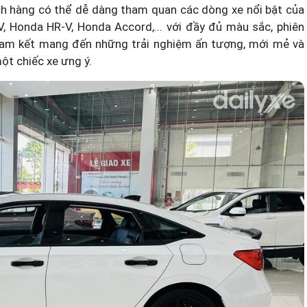
ách hàng có thể dễ dàng tham quan các dòng xe nổi bật của
V, Honda HR-V, Honda Accord,... với đầy đủ màu sắc, phiên
ý cam kết mang đến những trải nghiệm ấn tượng, mới mẻ và
t chiếc xe ưng ý.