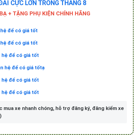
ĐÃI CỰC LỚN TRONG THÁNG 8
BẠ + TẶNG PHỤ KIỆN CHÍNH HÃNG
 hệ để có giá tốt
 hệ để có giá tốt
 hệ để có giá tốt
ên hệ để có giá tốtạ
 hệ để có giá tốt
 hệ để có giá tốt
c mua xe nhanh chóng, hỗ trợ đăng ký, đăng kiểm xe
)