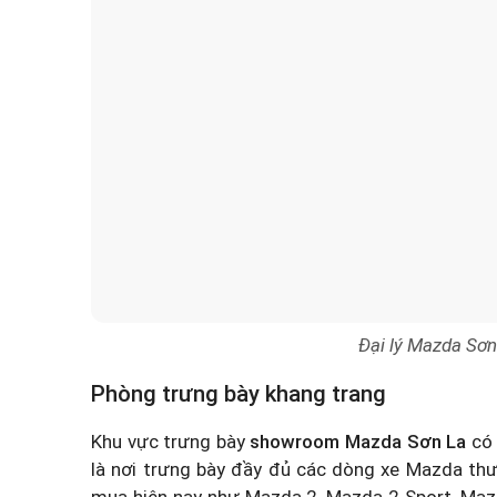
Đại lý Mazda Sơn
Phòng trưng bày khang trang
Khu vực trưng bày
showroom Mazda Sơn La
có 
là nơi trưng bày đầy đủ các dòng xe Mazda t
mua hiện nay như Mazda 2, Mazda 2 Sport, Maz