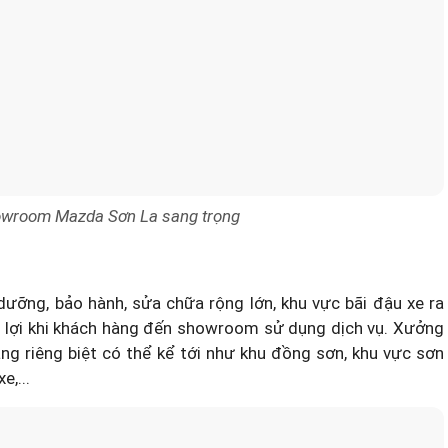
owroom Mazda Sơn La sang trọng
ưỡng, bảo hành, sửa chữa rộng lớn, khu vực bãi đậu xe ra
n lợi khi khách hàng đến showroom sử dụng dịch vụ. Xưởng
ng riêng biệt có thể kể tới như khu đồng sơn, khu vực sơn
e,...