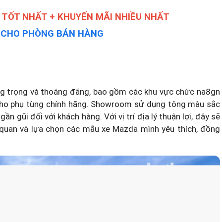
 TỐT NHẤT + KHUYẾN MÃI NHIỀU NHẤT
Y CHO PHÒNG BÁN HÀNG
ng trọng và thoáng đãng, bao gồm các khu vực chức na8gn
 kho phụ tùng chính hãng. Showroom sử dụng tông màu sắc
n gũi đối với khách hàng. Với vị trí địa lý thuận lợi, đây sẽ
 quan và lựa chọn các mẫu xe Mazda mình yêu thích, đồng