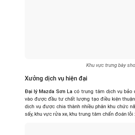
Khu vực trưng bày sh
Xưởng dịch vụ hiện đại
Đại lý Mazda Sơn La
có trung tâm dịch vụ bảo d
vào được đầu tư chất lượng tạo điều kiện thuậ
dịch vụ được chia thành nhiều phân khu chức nă
sấy, khu vực rửa xe, khu trung tâm chẩn đoán lỗi x