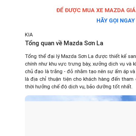
ĐỂ ĐƯỢC MUA XE MAZDA GIÁ
HÃY GỌI NGA
KIA
Tổng quan về Mazda Sơn La
Tổng thể đại lý Mazda Sơn La được thiết kế sa
chính như khu vực trưng bày, xưởng dịch vụ và
chủ đạo là trắng - đỏ nhằm tạo nên sự ấm áp và gầ
là địa chỉ thuận tiện cho khách hàng đến tham
thời hưởng chế độ dịch vụ, bảo dưỡng tốt nhất.