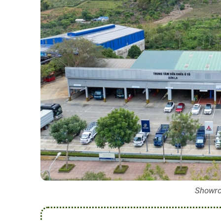
Showro