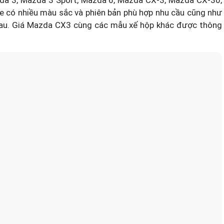
e có nhiều màu sắc và phiên bản phù hợp nhu cầu cũng như
hau.
Giá Mazda CX3
cùng các mẫu xế hộp khác được thông