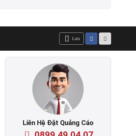
Lưu
Liên Hệ Đặt Quảng Cáo
0899.49.04.07