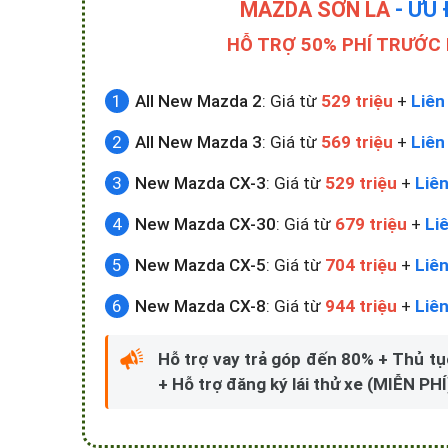
MAZDA SƠN LA
- ƯU 
HỖ TRỢ 50% PHÍ TRƯỚC 
All New Mazda 2
: Giá từ
529 triệu
+
Liên
All New Mazda 3
: Giá từ
569 triệu
+
Liên
New Mazda CX-3
: Giá từ
529 triệu
+
Liên
New Mazda CX-30
: Giá từ
679 triệu
+
Li
New Mazda CX-5
: Giá từ
704 triệu
+
Liên
New Mazda CX-8
: Giá từ
944 triệu
+
Liên
Hỗ trợ vay trả góp đến 80% + Thủ tụ
+ Hỗ trợ đăng ký lái thử xe (MIỄN PHÍ