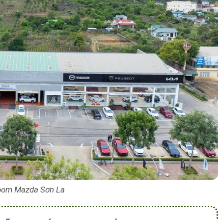
om Mazda Sơn La