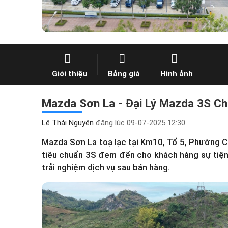
Giới thiệu
Bảng giá
Hình ảnh
Mazda Sơn La - Đại Lý Mazda 3S Ch
Lê Thái Nguyên
đăng lúc
09-07-2025 12:30
Mazda Sơn La toạ lạc tại Km10, Tổ 5, Phường C
tiêu chuẩn 3S đem đến cho khách hàng sự tiện 
trải nghiệm dịch vụ sau bán hàng.