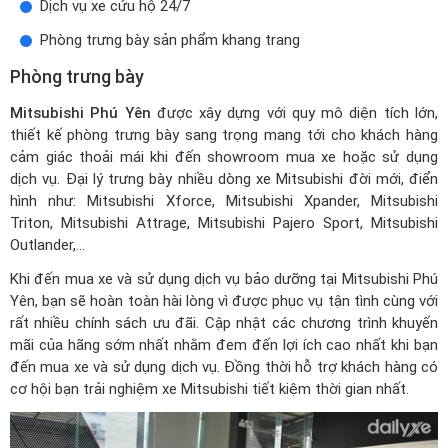
Dịch vụ xe cứu hộ 24/7
Phòng trưng bày sản phẩm khang trang
Phòng trưng bày
Mitsubishi Phú Yên
được xây dựng với quy mô diện tích lớn,
thiết kế phòng trưng bày sang trọng mang tới cho khách hàng
cảm giác thoải mái khi đến showroom mua xe hoặc sử dụng
dịch vụ. Đại lý trưng bày nhiều dòng xe Mitsubishi đời mới, điển
hình như: Mitsubishi Xforce,
Mitsubishi Xpander
, Mitsubishi
Triton, Mitsubishi Attrage, Mitsubishi Pajero Sport, Mitsubishi
Outlander,...
Khi đến mua xe và sử dụng dịch vụ bảo dưỡng tại Mitsubishi Phú
Yên, bạn sẽ hoàn toàn hài lòng vì được phục vụ tận tình cùng với
rất nhiều chính sách ưu đãi. Cập nhật các chương trình khuyến
mãi của hãng sớm nhất nhằm đem đến lợi ích cao nhất khi bạn
đến mua xe và sử dụng dịch vụ. Đồng thời hỗ trợ khách hàng có
cơ hội bạn trải nghiệm xe Mitsubishi tiết kiệm thời gian nhất.