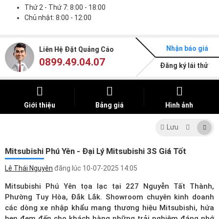
Thứ 2 - Thứ 7: 8:00 - 18:00
Chủ nhật: 8:00 - 12:00
Nhận báo giá
Liên Hệ Đặt Quảng Cáo
0899.49.04.07
Đăng ký lái thử
Giới thiệu
Bảng giá
Hình ảnh
Lưu
Mitsubishi Phú Yên - Đại Lý Mitsubishi 3S Giá Tốt
Lê Thái Nguyên
đăng lúc
10-07-2025 14:05
Mitsubishi Phú Yên tọa lạc tại 227 Nguyễn Tất Thành,
Phường Tuy Hòa, Đắk Lắk. Showroom chuyên kinh doanh
các dòng xe nhập khẩu mang thương hiệu Mitsubishi, hứa
hẹn đem đến cho khách hàng những trải nghiệm đáng nhớ