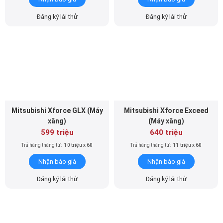
Đăng ký lái thử
Đăng ký lái thử
Mitsubishi Xforce GLX (Máy
Mitsubishi Xforce Exceed
xăng)
(Máy xăng)
599 triệu
640 triệu
Trả hàng tháng từ:
10 triệu x 60
Trả hàng tháng từ:
11 triệu x 60
Nhận báo giá
Nhận báo giá
Đăng ký lái thử
Đăng ký lái thử