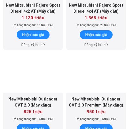
New Mitsubishi Pajero Sport
New Mitsubishi Pajero Sport
Diesel 4x2 AT (Máy dầu)
Diesel 4x4 AT (Máy dầu)
1.130 triệu
1.365 triệu
Trả hàng tháng từ:
19 triệu x 60
Trả hàng tháng từ:
23 triệu x 60
Nhận báo giá
Nhận báo giá
Đăng ký lái thử
Đăng ký lái thử
New Mitsubishi Outlander
New Mitsubishi Outlander
CVT 2.0 (Máy xăng)
CVT 2.0 Premium (Máy xăng)
825 triệu
950 triệu
Trả hàng tháng từ:
14 triệu x 60
Trả hàng tháng từ:
16 triệu x 60
Nhận báo giá
Nhận báo giá