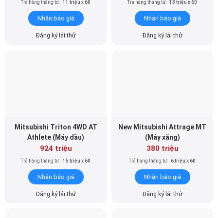
Trả hàng tháng từ:
11 triệu x 60
Trả hàng tháng từ:
13 triệu x 60
Nhận báo giá
Nhận báo giá
Đăng ký lái thử
Đăng ký lái thử
Mitsubishi Triton 4WD AT
New Mitsubishi Attrage MT
Athlete (Máy dầu)
(Máy xăng)
924 triệu
380 triệu
Trả hàng tháng từ:
15 triệu x 60
Trả hàng tháng từ:
6 triệu x 60
Nhận báo giá
Nhận báo giá
Đăng ký lái thử
Đăng ký lái thử