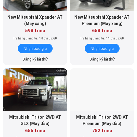
New Mitsubishi Xpander AT
New Mitsubishi Xpander AT
(Máy xăng)
Premium (Máy xăng)
598 triệu
658 triệu
Trả hàng tháng từ:
10 triệu x 60
Trả hàng tháng từ:
11 triệu x 60
Nhận báo giá
Nhận báo giá
Đăng ký lái thử
Đăng ký lái thử
Mitsubishi Triton 2WD AT
Mitsubishi Triton 2WD AT
GLX (Máy dầu)
Premium (Máy dầu)
655 triệu
782 triệu