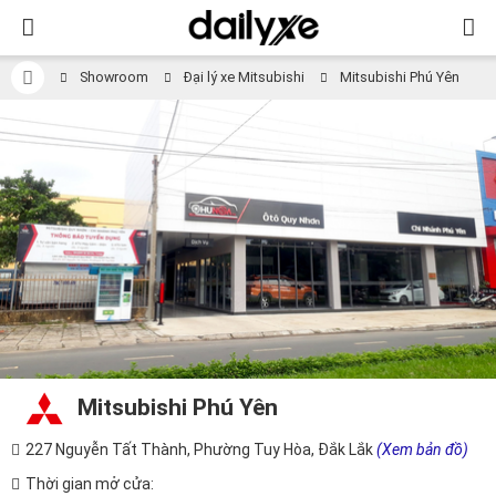
Showroom
Đại lý xe Mitsubishi
Mitsubishi Phú Yên
Mitsubishi Phú Yên
227 Nguyễn Tất Thành, Phường Tuy Hòa, Đắk Lắk
(Xem bản đồ)
Thời gian mở cửa: