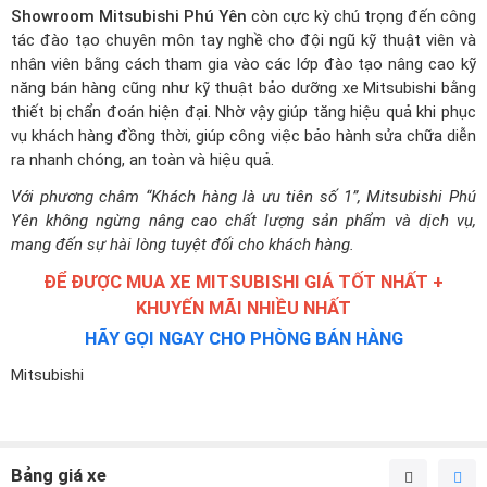
Showroom Mitsubishi Phú Yên
còn cực kỳ chú trọng đến công
tác đào tạo chuyên môn tay nghề cho đội ngũ kỹ thuật viên và
nhân viên bằng cách tham gia vào các lớp đào tạo nâng cao kỹ
năng bán hàng cũng như kỹ thuật bảo dưỡng xe Mitsubishi bằng
thiết bị chẩn đoán hiện đại. Nhờ vậy giúp tăng hiệu quả khi phục
vụ khách hàng đồng thời, giúp công việc bảo hành sửa chữa diễn
ra nhanh chóng, an toàn và hiệu quả.
Với phương châm “Khách hàng là ưu tiên số 1”, Mitsubishi Phú
Yên không ngừng nâng cao chất lượng sản phẩm và dịch vụ,
mang đến sự hài lòng tuyệt đối cho khách hàng.
ĐỂ ĐƯỢC MUA XE MITSUBISHI GIÁ TỐT NHẤT +
KHUYẾN MÃI NHIỀU NHẤT
HÃY GỌI NGAY CHO PHÒNG BÁN HÀNG
Mitsubishi
Bảng giá xe