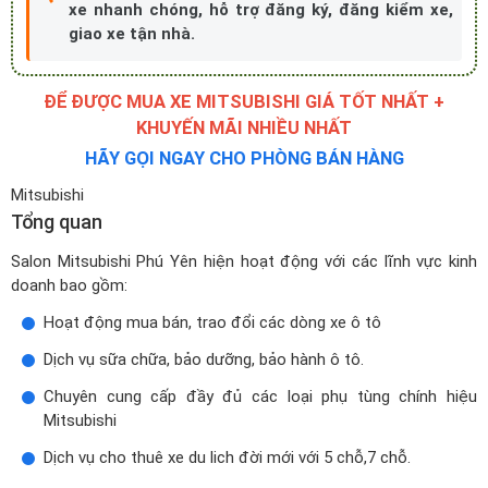
xe nhanh chóng, hỗ trợ đăng ký, đăng kiểm xe,
giao xe tận nhà.
ĐỂ ĐƯỢC MUA XE MITSUBISHI GIÁ TỐT NHẤT +
KHUYẾN MÃI NHIỀU NHẤT
HÃY GỌI NGAY CHO PHÒNG BÁN HÀNG
Mitsubishi
Tổng quan
Salon Mitsubishi Phú Yên hiện hoạt động với các lĩnh vực kinh
doanh bao gồm:
Hoạt động mua bán, trao đổi các dòng xe ô tô
Dịch vụ sữa chữa, bảo dưỡng, bảo hành ô tô.
Chuyên cung cấp đầy đủ các loại phụ tùng chính hiệu
Mitsubishi
Dịch vụ cho thuê xe du lich đời mới với 5 chỗ,7 chỗ.