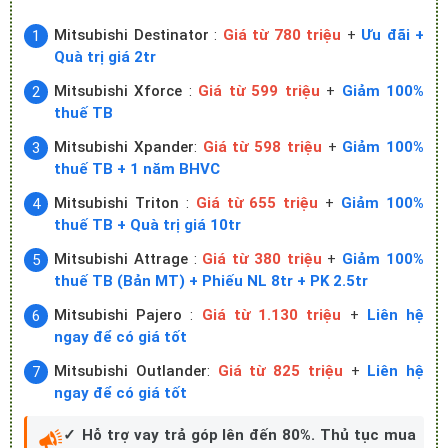
Mitsubishi Destinator
:
Giá từ 780 triệu
+
Ưu đãi +
Quà trị giá 2tr
Mitsubishi Xforce
:
Giá từ 599 triệu
+
Giảm 100%
thuế TB
Mitsubishi Xpander
:
Giá từ 598 triệu
+
Giảm 100%
thuế TB + 1 năm BHVC
Mitsubishi Triton
:
Giá từ 655 triệu
+
Giảm 100%
thuế TB + Quà trị giá 10tr
Mitsubishi Attrage
:
Giá từ 380 triệu
+
Giảm 100%
thuế TB (Bản MT) + Phiếu NL 8tr + PK 2.5tr
Mitsubishi Pajero
:
Giá từ 1.130 triệu
+
Liên hệ
ngay để có giá tốt
Mitsubishi Outlander
:
Giá từ 825 triệu
+
Liên hệ
ngay để có giá tốt
✓ Hỗ trợ vay trả góp lên đến 80%. Thủ tục mua