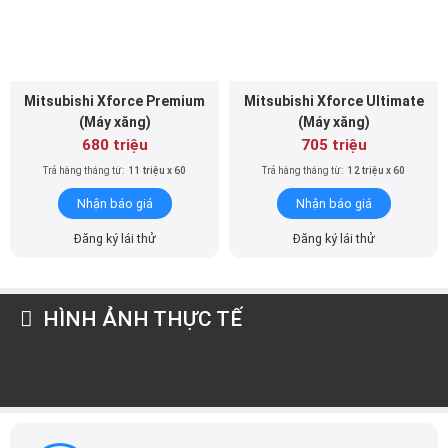
Mitsubishi Xforce Premium
Mitsubishi Xforce Ultimate
(Máy xăng)
(Máy xăng)
680 triệu
705 triệu
Trả hàng tháng từ:
11 triệu x 60
Trả hàng tháng từ:
12 triệu x 60
Nhận báo giá
Nhận báo giá
Đăng ký lái thử
Đăng ký lái thử
HÌNH ẢNH THỰC TẾ