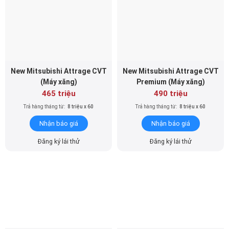
New Mitsubishi Attrage CVT
New Mitsubishi Attrage CVT
(Máy xăng)
Premium (Máy xăng)
465 triệu
490 triệu
Trả hàng tháng từ:
8 triệu x 60
Trả hàng tháng từ:
8 triệu x 60
Nhận báo giá
Nhận báo giá
Đăng ký lái thử
Đăng ký lái thử