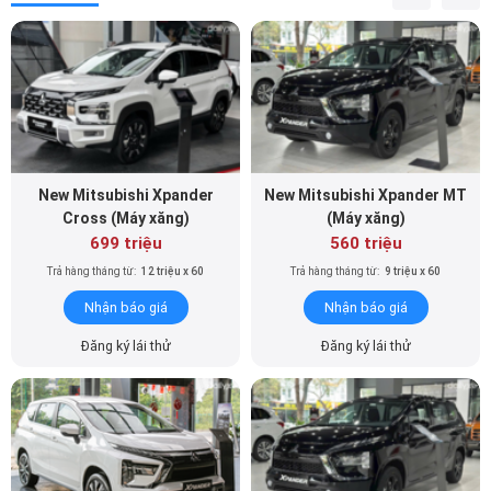
New Mitsubishi Xpander
New Mitsubishi Xpander MT
Cross (Máy xăng)
(Máy xăng)
699 triệu
560 triệu
Trả hàng tháng từ:
12 triệu x 60
Trả hàng tháng từ:
9 triệu x 60
Nhận báo giá
Nhận báo giá
Đăng ký lái thử
Đăng ký lái thử