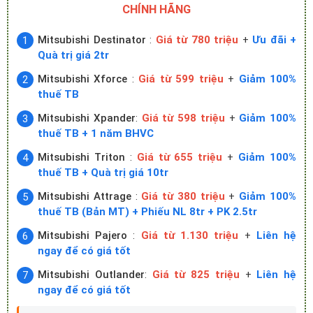
CHÍNH HÃNG
Mitsubishi Destinator
:
Giá từ 780 triệu
+
Ưu đãi +
Quà trị giá 2tr
Mitsubishi Xforce
:
Giá từ 599 triệu
+
Giảm 100%
thuế TB
Mitsubishi Xpander
:
Giá từ 598 triệu
+
Giảm 100%
thuế TB + 1 năm BHVC
Mitsubishi Triton
:
Giá từ 655 triệu
+
Giảm 100%
thuế TB + Quà trị giá 10tr
Mitsubishi Attrage
:
Giá từ 380 triệu
+
Giảm 100%
thuế TB (Bản MT) + Phiếu NL 8tr + PK 2.5tr
Mitsubishi Pajero
:
Giá từ 1.130 triệu
+
Liên hệ
ngay để có giá tốt
Mitsubishi Outlander
:
Giá từ 825 triệu
+
Liên hệ
ngay để có giá tốt