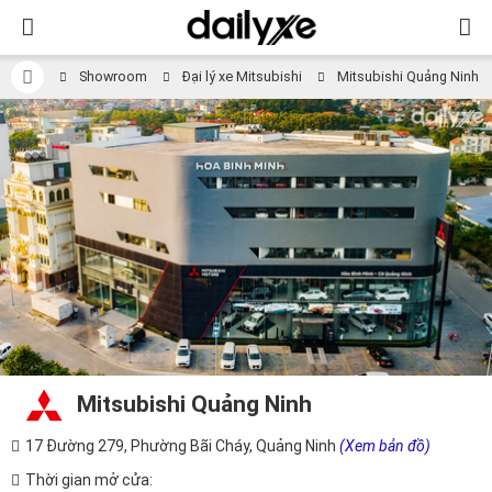
Showroom
Đại lý xe Mitsubishi
Mitsubishi Quảng Ninh
Mitsubishi Quảng Ninh
17 Đường 279, Phường Bãi Cháy, Quảng Ninh
(Xem bản đồ)
Thời gian mở cửa: