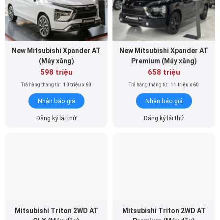
New Mitsubishi Xpander AT
New Mitsubishi Xpander AT
(Máy xăng)
Premium (Máy xăng)
598 triệu
658 triệu
Trả hàng tháng từ:
10 triệu x 60
Trả hàng tháng từ:
11 triệu x 60
Nhận báo giá
Nhận báo giá
Đăng ký lái thử
Đăng ký lái thử
Mitsubishi Triton 2WD AT
Mitsubishi Triton 2WD AT