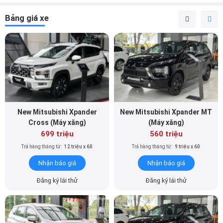
Bảng giá xe
New Mitsubishi Xpander
New Mitsubishi Xpander MT
Cross (Máy xăng)
(Máy xăng)
699 triệu
560 triệu
Trả hàng tháng từ:
12 triệu x 60
Trả hàng tháng từ:
9 triệu x 60
Nhận báo giá
Nhận báo giá
Đăng ký lái thử
Đăng ký lái thử