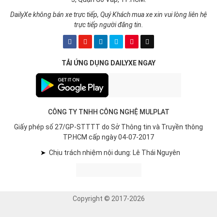
DailyXe không bán xe trực tiếp, Quý Khách mua xe xin vui lòng liên hệ
trực tiếp người đăng tin.
TẢI ỨNG DỤNG DAILYXE NGAY
CÔNG TY TNHH CÔNG NGHỆ MULPLAT
Giấy phép số 27/GP-STTTT do Sở Thông tin và Truyền thông
TP.HCM cấp ngày 04-07-2017
➤
Chịu trách nhiệm nội dung: Lê Thái Nguyên
Copyright © 2017-2026