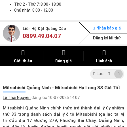
Thứ 2 - Thứ 7: 8:00 - 18:00
Chủ nhật: 8:00 - 12:00
Nhận báo giá
Liên Hệ Đặt Quảng Cáo
0899.49.04.07
Đăng ký lái thử
Giới thiệu
Bảng giá
Hình ảnh
Lưu
Mitsubishi Quảng Ninh - Mitsubishi Hạ Long 3S Giá Tốt
Lê Thái Nguyên
đăng lúc
10-07-2025 14:07
Mitsubishi Quảng Ninh chính thức trở thành đại lý ủy nhiệm
thứ 33 trong
danh sách đại lý ô tô Mitsubishi
tọa lạc tại vị
trí đắc địa 17 Đường 279, Phường Bãi Cháy, Quảng Ninh,
nơi đây là tuyến đường huyết mạch nối với nhiều quận