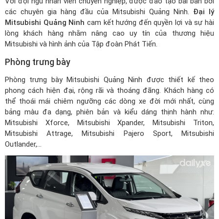
Với đội ngũ nhân viên chuyên nghiệp, được đào tạo bài bản bởi
các chuyên gia hàng đầu của Mitsubishi Quảng Ninh.
Đại lý
Mitsubishi Quảng Ninh
cam kết hướng đến quyền lợi và sự hài
lòng khách hàng nhằm nâng cao uy tín của thương hiệu
Mitsubishi và hình ảnh của Tập đoàn Phát Tiến.
Phòng trưng bày
Phòng trưng bày Mitsubishi Quảng Ninh được thiết kế theo
phong cách hiện đại, rộng rãi và thoáng đãng. Khách hàng có
thể thoái mái chiêm ngưỡng các dòng xe đời mới nhất, cùng
bảng màu đa dạng, phiên bản và kiểu dáng thịnh hành như:
Mitsubishi Xforce, Mitsubishi Xpander, Mitsubishi Triton,
Mitsubishi Attrage, Mitsubishi Pajero Sport,
Mitsubishi
Outlander
,...