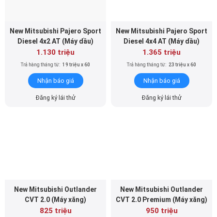
New Mitsubishi Pajero Sport
New Mitsubishi Pajero Sport
Diesel 4x2 AT (Máy dầu)
Diesel 4x4 AT (Máy dầu)
1.130 triệu
1.365 triệu
Trả hàng tháng từ:
19 triệu x 60
Trả hàng tháng từ:
23 triệu x 60
Nhận báo giá
Nhận báo giá
Đăng ký lái thử
Đăng ký lái thử
New Mitsubishi Outlander
New Mitsubishi Outlander
CVT 2.0 (Máy xăng)
CVT 2.0 Premium (Máy xăng)
825 triệu
950 triệu