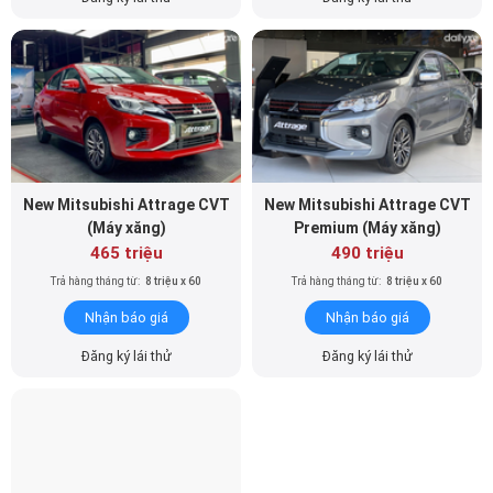
New Mitsubishi Attrage CVT
New Mitsubishi Attrage CVT
(Máy xăng)
Premium (Máy xăng)
465 triệu
490 triệu
Trả hàng tháng từ:
8 triệu x 60
Trả hàng tháng từ:
8 triệu x 60
Nhận báo giá
Nhận báo giá
Đăng ký lái thử
Đăng ký lái thử