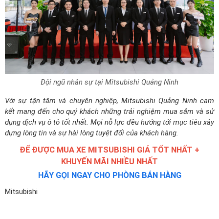
Đội ngũ nhân sự tại Mitsubishi Quảng Ninh
Với sự tận tâm và chuyên nghiệp, Mitsubishi Quảng Ninh cam
kết mang đến cho quý khách những trải nghiệm mua sắm và sử
dụng dịch vụ ô tô tốt nhất. Mọi nỗ lực đều hướng tới mục tiêu xây
dựng lòng tin và sự hài lòng tuyệt đối của khách hàng.
ĐỂ ĐƯỢC MUA XE MITSUBISHI GIÁ TỐT NHẤT +
KHUYẾN MÃI NHIỀU NHẤT
HÃY GỌI NGAY CHO PHÒNG BÁN HÀNG
Mitsubishi