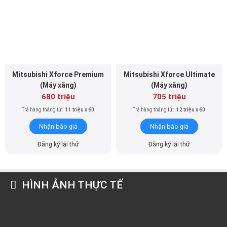
Mitsubishi Xforce Premium
Mitsubishi Xforce Ultimate
(Máy xăng)
(Máy xăng)
680 triệu
705 triệu
Trả hàng tháng từ:
11 triệu x 60
Trả hàng tháng từ:
12 triệu x 60
Nhận báo giá
Nhận báo giá
Đăng ký lái thử
Đăng ký lái thử
HÌNH ẢNH THỰC TẾ