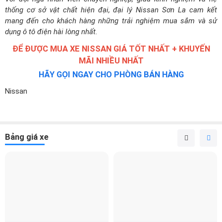
thống cơ sở vật chất hiện đại, đại lý Nissan Sơn La cam kết
mang đến cho khách hàng những trải nghiệm mua sắm và sử
dụng ô tô điện hài lòng nhất.
ĐỂ ĐƯỢC MUA XE NISSAN GIÁ TỐT NHẤT + KHUYẾN
MÃI NHIỀU NHẤT
HÃY GỌI NGAY CHO PHÒNG BÁN HÀNG
Nissan
Bảng giá xe