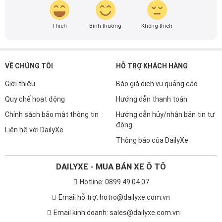
Thích
Bình thường
Không thích
VỀ CHÚNG TÔI
HỖ TRỢ KHÁCH HÀNG
Giới thiệu
Báo giá dịch vụ quảng cáo
Quy chế hoạt động
Hướng dẫn thanh toán
Chính sách bảo mật thông tin
Hướng dẫn hủy/nhận bản tin tự
động
Liên hệ với DailyXe
Thông báo của DailyXe
DAILYXE - MUA BÁN XE Ô TÔ
Hotline: 0899.49.04.07
Email hỗ trợ: hotro@dailyxe.com.vn
Email kinh doanh: sales@dailyxe.com.vn