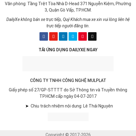
Văn phòng: Tầng Trệt Tòa Nhà D-Head 371 Nguyễn Kiệm, Phường
3, Quận Gò Vấp, TP.HCM.
DailyXe không bán xe trực tiếp, Quý Khách mua xe xin vui lòng liên hệ
trực tiếp người đăng tin.
TẢI ỨNG DỤNG DAILYXE NGAY
CÔNG TY TNHH CÔNG NGHỆ MULPLAT
Giấy phép số 27/GP-STTTT do Sở Thông tin và Truyền thông
TP.HCM cấp ngày 04-07-2017
➤
Chịu trách nhiệm nội dung: Lê Thái Nguyên
Copyright © 2017-2026