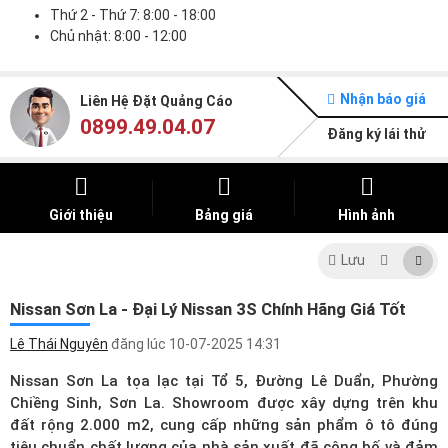
Thứ 2 - Thứ 7: 8:00 - 18:00
Chủ nhật: 8:00 - 12:00
Nhận báo giá
Liên Hệ Đặt Quảng Cáo
0899.49.04.07
Đăng ký lái thử
Giới thiệu
Bảng giá
Hình ảnh
Lưu
Nissan Sơn La - Đại Lý Nissan 3S Chính Hãng Giá Tốt
Lê Thái Nguyên
đăng lúc
10-07-2025 14:31
Nissan Sơn La tọa lạc tại Tổ 5, Đường Lê Duẩn, Phường
Chiềng Sinh, Sơn La. Showroom được xây dựng trên khu
đất rộng 2.000 m2, cung cấp những sản phẩm ô tô đúng
tiêu chuẩn chất lượng của nhà sản xuất đã công bố và đảm