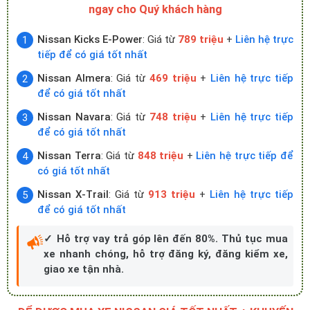
ngay cho Quý khách hàng
Nissan Kicks E-Power
: Giá từ
789 triệu
+
Liên hệ trực
tiếp để có giá tốt nhất
Nissan Almera
: Giá từ
469 triệu
+
Liên hệ trực tiếp
để có giá tốt nhất
Nissan Navara
: Giá từ
748 triệu
+
Liên hệ trực tiếp
để có giá tốt nhất
Nissan Terra
: Giá từ
848 triệu
+
Liên hệ trực tiếp để
có giá tốt nhất
Nissan X-Trail
: Giá từ
913 triệu
+
Liên hệ trực tiếp
để có giá tốt nhất
✓ Hỗ trợ vay trả góp lên đến 80%. Thủ tục mua
xe nhanh chóng, hỗ trợ đăng ký, đăng kiểm xe,
giao xe tận nhà.