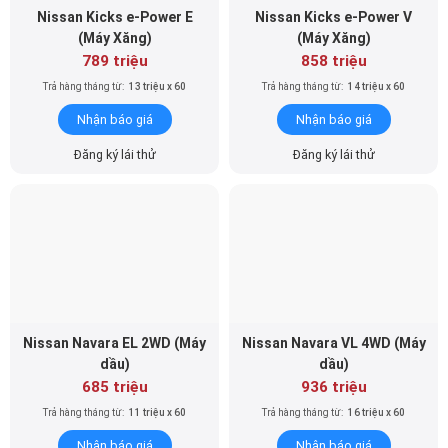
Nissan Kicks e-Power E
Nissan Kicks e-Power V
(Máy Xăng)
(Máy Xăng)
789 triệu
858 triệu
Trả hàng tháng từ:
13 triệu x 60
Trả hàng tháng từ:
14 triệu x 60
Nhận báo giá
Nhận báo giá
Đăng ký lái thử
Đăng ký lái thử
Nissan Navara EL 2WD (Máy
Nissan Navara VL 4WD (Máy
dầu)
dầu)
685 triệu
936 triệu
Trả hàng tháng từ:
11 triệu x 60
Trả hàng tháng từ:
16 triệu x 60
Nhận báo giá
Nhận báo giá