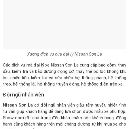
Xưởng dịch vụ của đại lý Nissan Sơn La
Các dịch vụ mà đại lý xe Nissan Sơn La cung cấp bao gồm: thay
dầu, kiểm tra và bảo dưỡng động cơ, thay thế bộ lọc không khí,
lọc nhiên liệu, kiểm tra và sửa chữa hệ thống phanh, hệ thống
treo, hệ thống lái, hệ thống truyền động. hệ thống điện trên xe…
Đội ngũ nhân viên
Nissan Sơn La
có đội ngũ nhân viên giàu tâm huyết, nhiệt tình
tư vấn giúp khách hàng dễ dàng lựa chọn được mẫu xe phù hợp.
Showroom rất chú trọng đến khâu chăm sóc khách hàng, đồng
hành cùng khách hàng trên mỗi chặng đường từ khi mua xe cho