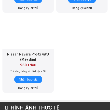
Đăng ký lái thử
Đăng ký lái thử
Nissan Navara Pro4x 4WD
(Máy dầu)
960 triệu
Trả hàng tháng từ:
16 triệu x 60
Nhận báo giá
Đăng ký lái thử
HÌNH ẢNH THỰC TẾ