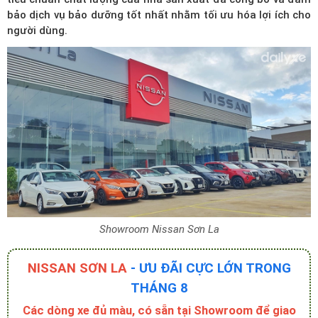
bảo dịch vụ bảo dưỡng tốt nhất nhằm tối ưu hóa lợi ích cho
người dùng.
Showroom Nissan Sơn La
NISSAN SƠN LA
- ƯU ĐÃI CỰC LỚN TRONG
THÁNG 8
Các dòng xe đủ màu, có sẵn tại Showroom để giao