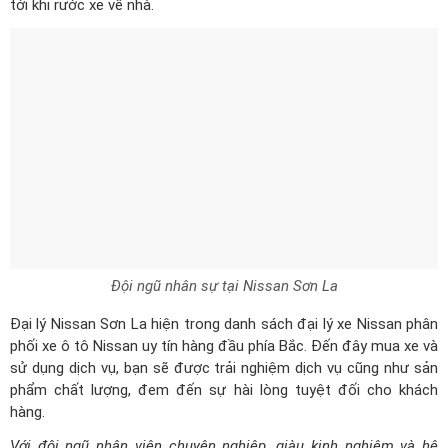
tới khi rước xe về nhà.
Đội ngũ nhân sự tại Nissan Sơn La
Đại lý Nissan Sơn La hiện trong
danh sách đại lý xe Nissan
phân
phối xe ô tô Nissan uy tín hàng đầu phía Bắc. Đến đây mua xe và
sử dụng dịch vụ, bạn sẽ được trải nghiệm dịch vụ cũng như sản
phẩm chất lượng, đem đến sự hài lòng tuyệt đối cho khách
hàng.
Với đội ngũ nhân viên chuyên nghiệp, giàu kinh nghiệm và hệ