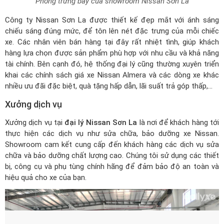
Phòng trưng bày của showroom Nissan Sơn La
Công ty Nissan Sơn La được thiết kế đẹp mắt với ánh sáng
chiếu sáng đúng mức, để tôn lên nét đặc trưng của mỗi chiếc
xe. Các nhân viên bán hàng tại đây rất nhiệt tình, giúp khách
hàng lựa chọn được sản phẩm phù hợp với nhu cầu và khả năng
tài chính. Bên cạnh đó, hệ thống đại lý cũng thường xuyên triển
khai các chính sách
giá xe Nissan Almera
và các dòng xe khác
nhiều ưu đãi đặc biệt, quà tặng hấp dẫn, lãi suất trả góp thấp,...
Xưởng dịch vụ
Xưởng dịch vụ tại
đại lý Nissan Sơn La
là nơi để khách hàng tới
thực hiện các dịch vụ như sửa chữa, bảo dưỡng xe Nissan.
Showroom cam kết cung cấp đến khách hàng các dịch vụ sửa
chữa và bảo dưỡng chất lượng cao. Chúng tôi sử dụng các thiết
bị, công cụ và phụ tùng chính hãng để đảm bảo độ an toàn và
hiệu quả cho xe của bạn.