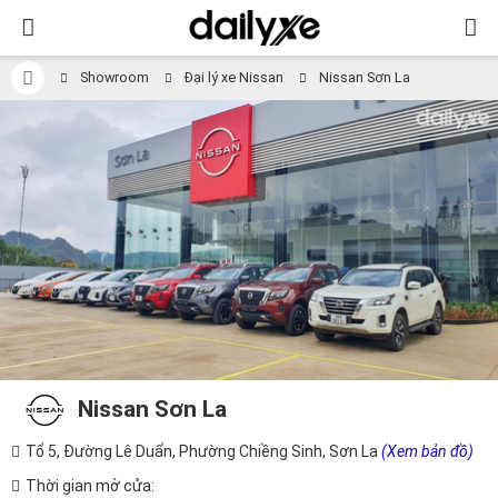
Showroom
Đại lý xe Nissan
Nissan Sơn La
Nissan Sơn La
Tổ 5, Đường Lê Duẩn, Phường Chiềng Sinh, Sơn La
(Xem bản đồ)
Thời gian mở cửa: