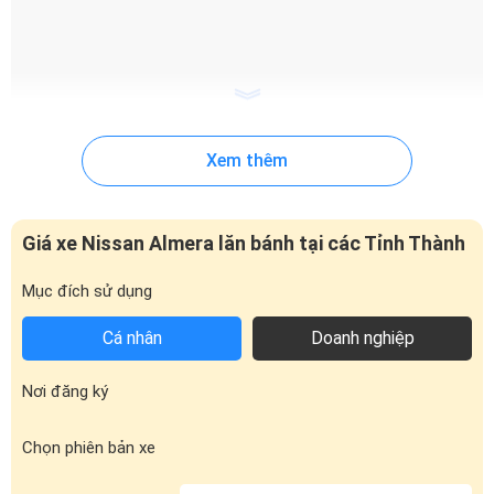
Xem thêm
Nissan Almera trang bị lưới tản nhiệt thể thao thiết kế mới
Cụm đèn pha LED dạng boomerang tích hợp đèn pha tự động và
dải LED chạy ban ngày. Riêng bản Nissan Almera EL sử dụng đèn
Giá xe Nissan Almera lăn bánh tại các Tỉnh Thành
Halogen và không có đèn LED ban ngày. Tính năng tự động
bật/tắt cũng được trang bị từ phiên bản V trở lên.
Mục đích sử dụng
Cá nhân
Doanh nghiệp
Nơi đăng ký
Chọn phiên bản xe