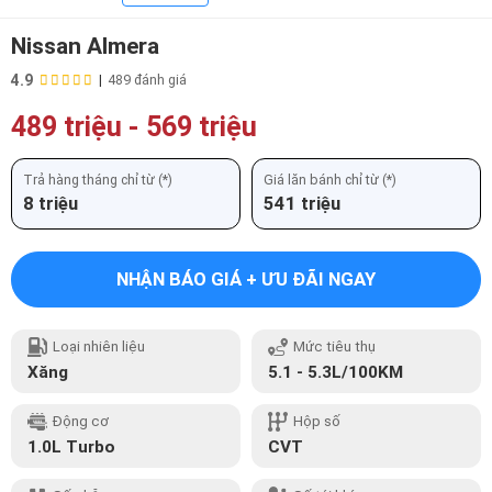
Nissan Almera
4.9
|
489 đánh giá
489 triệu
-
569 triệu
Trả hàng tháng chỉ từ (*)
Giá lăn bánh chỉ từ (*)
8 triệu
541 triệu
NHẬN BÁO GIÁ + ƯU ĐÃI NGAY
Loại nhiên liệu
Mức tiêu thụ
Xăng
5.1 - 5.3L/100KM
Động cơ
Hộp số
1.0L Turbo
CVT