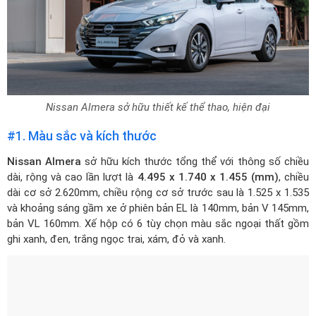
Nissan Almera sở hữu thiết kế thể thao, hiện đại
#1. Màu sắc và kích thước
Nissan Almera
sở hữu kích thước tổng thể với thông số chiều
dài, rộng và cao lần lượt là
4.495 x 1.740 x 1.455 (mm)
, chiều
dài cơ sở 2.620mm, chiều rộng cơ sở trước sau là 1.525 x 1.535
và khoảng sáng gầm xe ở phiên bản EL là 140mm, bản V 145mm,
bản VL 160mm. Xế hộp có 6 tùy chọn màu sắc ngoại thất gồm
ghi xanh, đen, trắng ngọc trai, xám, đỏ và xanh.