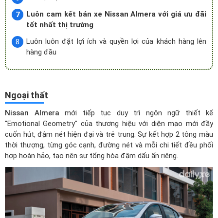
Luôn cam kết bán xe Nissan Almera với giá ưu đãi
tốt nhất thị trường
Luôn luôn đặt lợi ích và quyền lợi của khách hàng lên
hàng đầu
Ngoại thất
Nissan Almera
mới tiếp tục duy trì ngôn ngữ thiết kế
"Emotional Geometry" của thương hiệu với diện mạo mới đầy
cuốn hút, đậm nét hiện đại và trẻ trung. Sự kết hợp 2 tông màu
thời thượng, từng góc cạnh, đường nét và mỗi chi tiết đều phối
hợp hoàn hảo, tạo nên sự tổng hòa đậm dấu ấn riêng.