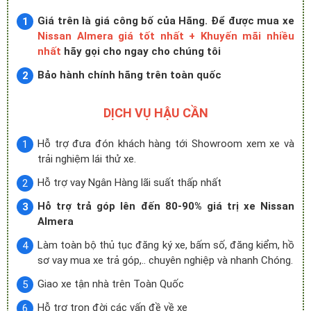
Giá trên là giá công bố của Hãng. Để được mua xe
Nissan Almera giá tốt nhất + Khuyến mãi nhiều
nhất
hãy gọi cho ngay cho chúng tôi
Bảo hành chính hãng trên toàn quốc
DỊCH VỤ HẬU CẦN
Hỗ trợ đưa đón khách hàng tới Showroom xem xe và
trải nghiệm lái thử xe.
Hỗ trợ vay Ngân Hàng lãi suất thấp nhất
Hỗ trợ trả góp lên đến 80-90% giá trị xe Nissan
Almera
Làm toàn bộ thủ tục đăng ký xe, bấm số, đăng kiểm, hồ
sơ vay mua xe trả góp,.. chuyên nghiệp và nhanh Chóng.
Giao xe tận nhà trên Toàn Quốc
Hỗ trợ trọn đời các vấn đề về xe