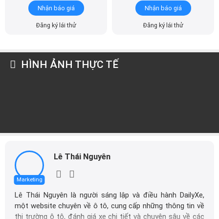
Nhận báo giá
Nhận báo giá
Đăng ký lái thử
Đăng ký lái thử
HÌNH ẢNH THỰC TẾ
Lê Thái Nguyên
Marketing
Lê Thái Nguyên là người sáng lập và điều hành DailyXe,
một website chuyên về ô tô, cung cấp những thông tin về
thị trường ô tô, đánh giá xe chi tiết và chuyên sâu về các