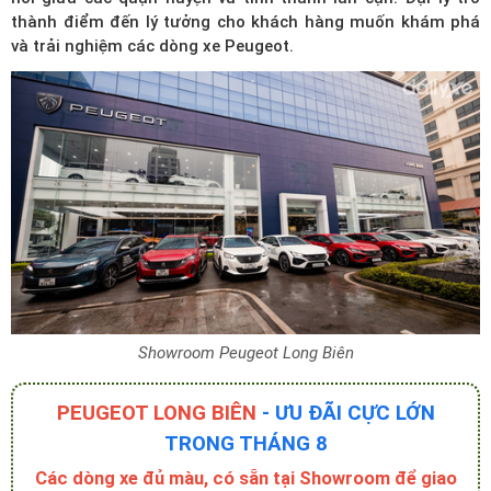
thành điểm đến lý tưởng cho khách hàng muốn khám phá
và trải nghiệm các dòng xe Peugeot.
Showroom Peugeot Long Biên
PEUGEOT LONG BIÊN
- ƯU ĐÃI CỰC LỚN
TRONG THÁNG 8
Các dòng xe đủ màu, có sẵn tại Showroom để giao