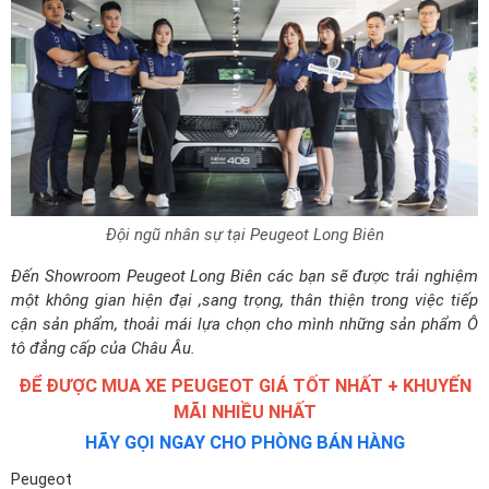
Đội ngũ nhân sự tại Peugeot Long Biên
Đến Showroom Peugeot Long Biên các bạn sẽ được trải nghiệm
một không gian hiện đại ,sang trọng, thân thiện trong việc tiếp
cận sản phẩm, thoải mái lựa chọn cho mình những sản phẩm Ô
tô đẳng cấp của Châu Âu.
ĐỂ ĐƯỢC MUA XE PEUGEOT GIÁ TỐT NHẤT + KHUYẾN
MÃI NHIỀU NHẤT
HÃY GỌI NGAY CHO PHÒNG BÁN HÀNG
Peugeot