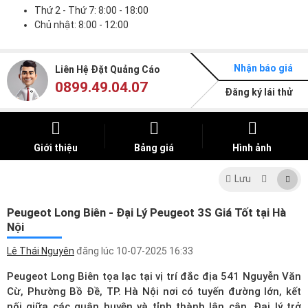
Thứ 2 - Thứ 7: 8:00 - 18:00
Chủ nhật: 8:00 - 12:00
Nhận báo giá
Liên Hệ Đặt Quảng Cáo
0899.49.04.07
Đăng ký lái thử
Giới thiệu
Bảng giá
Hình ảnh
Lưu
Peugeot Long Biên - Đại Lý Peugeot 3S Giá Tốt tại Hà
Nội
Lê Thái Nguyên
đăng lúc
10-07-2025 16:33
Peugeot Long Biên tọa lạc tại vị trí đắc địa 541 Nguyễn Văn
Cừ, Phường Bồ Đề, TP. Hà Nội nơi có tuyến đường lớn, kết
nối giữa các quận huyện và tỉnh thành lân cận. Đại lý trở