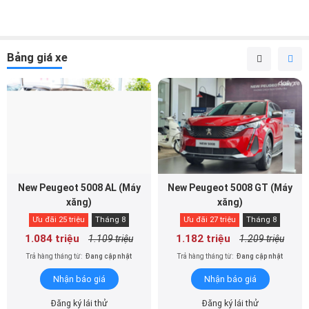
Bảng giá xe
New Peugeot 5008 AL (Máy
New Peugeot 5008 GT (Máy
xăng)
xăng)
Ưu đãi 25 triệu
Tháng 8
Ưu đãi 27 triệu
Tháng 8
1.084 triệu
1.182 triệu
1.109 triệu
1.209 triệu
Trả hàng tháng từ:
Đang cập nhật
Trả hàng tháng từ:
Đang cập nhật
Nhận báo giá
Nhận báo giá
Đăng ký lái thử
Đăng ký lái thử