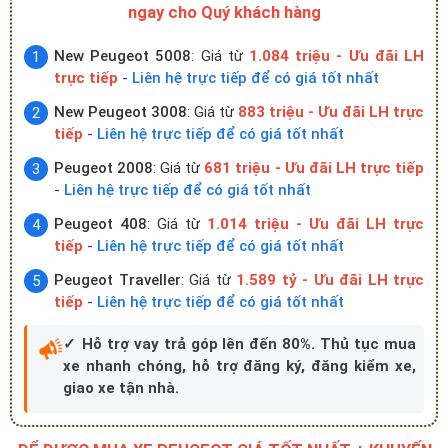
ngay cho Quý khách hàng
New Peugeot 5008
: Giá từ
1.084 triệu - Ưu đãi LH
trực tiếp
-
Liên hệ trực tiếp để có giá tốt nhất
New Peugeot 3008
: Giá từ
883 triệu - Ưu đãi LH trực
tiếp
-
Liên hệ trực tiếp để có giá tốt nhất
Peugeot 2008
: Giá từ
681 triệu - Ưu đãi LH trực tiếp
-
Liên hệ trực tiếp để có giá tốt nhất
Peugeot 408
: Giá từ
1.014 triệu - Ưu đãi LH trực
tiếp
-
Liên hệ trực tiếp để có giá tốt nhất
Peugeot Traveller
: Giá từ
1.589 tỷ - Ưu đãi LH trực
tiếp
-
Liên hệ trực tiếp để có giá tốt nhất
✓ Hỗ trợ vay trả góp lên đến 80%. Thủ tục mua
xe nhanh chóng, hỗ trợ đăng ký, đăng kiểm xe,
giao xe tận nhà.