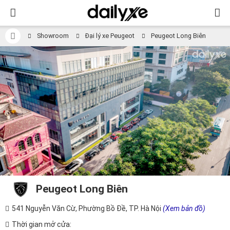
Showroom
Đại lý xe Peugeot
Peugeot Long Biên
Peugeot Long Biên
541 Nguyễn Văn Cừ, Phường Bồ Đề, TP. Hà Nội
(Xem bản đồ)
Thời gian mở cửa: