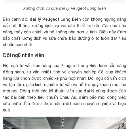
Xưởng dịch vụ của đại lý Peugeot Long Biên
Bên cạnh đó,
đại lý Peugeot Long Biên
còn không ngừng nâng
cấp hệ thống xưởng dịch vụ với các thiết bị hiện đại như cầu
nâng, máy căn chỉnh và hệ thống pha sơn vi tính. Điều này đảm
bảo chất lượng dịch vụ sửa chữa, bảo dưỡng ô tô luôn đạt tiêu
chuẩn cao nhất.
Đội ngũ nhân viên
Đội ngũ tư vấn bán hàng của Peugeot Long Biên luôn sẵn sàng
đồng hành, tư vấn nhiệt tình và chuyên nghiệp để giúp khách
hàng lựa chọn được chiếc xe phù hợp nhất. Đội ngũ cố vấn dịch
vụ tận tâm, giàu kinh nghiệm tư vấn và hỗ trợ quý khách mọi lúc
mọi nơi. Đồng thời các kỹ thuật viên của đại lý cũng được đào
tạo bài bản theo tiêu chuẩn Châu Âu, đảm bảo mọi công việc
sửa chữa đều được thực hiện một cách chuyên nghiệp và hiệu
quả.