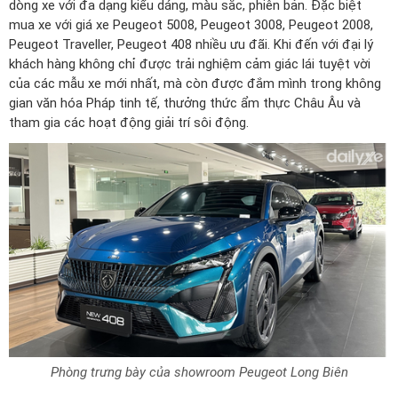
dòng xe với đa dạng kiểu dáng, màu sắc, phiên bản. Đặc biệt
mua xe với
giá xe Peugeot 5008
, Peugeot 3008, Peugeot 2008,
Peugeot Traveller, Peugeot 408 nhiều ưu đãi. Khi đến với đại lý
khách hàng không chỉ được trải nghiệm cảm giác lái tuyệt vời
của các mẫu xe mới nhất, mà còn được đắm mình trong không
gian văn hóa Pháp tinh tế, thưởng thức ẩm thực Châu Âu và
tham gia các hoạt động giải trí sôi động.
Phòng trưng bày của showroom Peugeot Long Biên