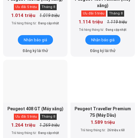
xăng)
Ưu đãi 5 triệu
Tháng 8
Ưu đãi 5 triệu
Tháng 8
1.014 triệu
1.019 triệu
1.114 triệu
1.119 triệu
Trả hàng tháng từ:
Đang cập nhật
Trả hàng tháng từ:
Đang cập nhật
Nhận báo giá
Nhận báo giá
Đăng ký lái thử
Đăng ký lái thử
Peugeot 408 GT (Máy xăng)
Peugeot Traveller Premium
7S (Máy Dầu)
Ưu đãi 5 triệu
Tháng 8
1.589 triệu
1.264 triệu
1.269 triệu
Trả hàng tháng từ:
26 triệu x 60
Trả hàng tháng từ:
Đang cập nhật