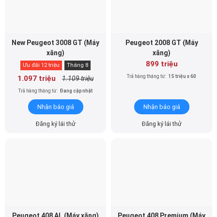
New Peugeot 3008 GT (Máy
Peugeot 2008 GT (Máy
xăng)
xăng)
899 triệu
Ưu đãi 12 triệu
Tháng 8
Trả hàng tháng từ:
15 triệu x 60
1.097 triệu
1.109 triệu
Trả hàng tháng từ:
Đang cập nhật
Nhận báo giá
Nhận báo giá
Đăng ký lái thử
Đăng ký lái thử
Peugeot 408 AL (Máy xăng)
Peugeot 408 Premium (Máy