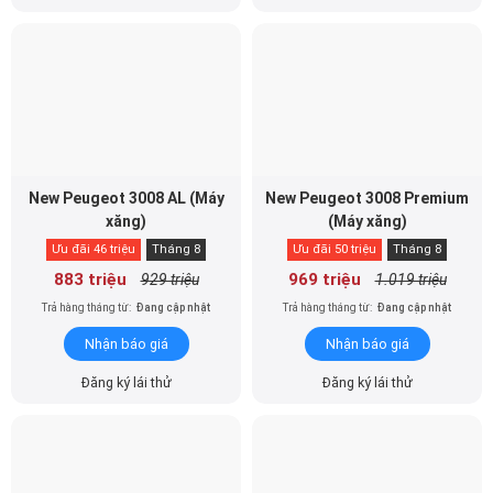
New Peugeot 3008 AL (Máy
New Peugeot 3008 Premium
xăng)
(Máy xăng)
Ưu đãi 46 triệu
Tháng 8
Ưu đãi 50 triệu
Tháng 8
883 triệu
969 triệu
929 triệu
1.019 triệu
Trả hàng tháng từ:
Đang cập nhật
Trả hàng tháng từ:
Đang cập nhật
Nhận báo giá
Nhận báo giá
Đăng ký lái thử
Đăng ký lái thử