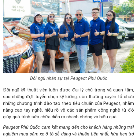
Đội ngũ nhân sự tại Peugeot Phú Quốc
Đội ngũ kỹ thuật viên luôn được đại lý chú trọng và quan tâm,
sau những đợt tuyển chọn kỹ lưỡng, còn thường xuyên tổ chức
những chương trình đào tạo theo tiêu chuẩn của Peugeot, nhằm
nâng cao tay nghề, hiểu rõ về các sản phẩm công nghệ từ đó
giúp quá trình sửa chữa diễn ra nhanh chóng và hiệu quả.
Peugeot Phú Quốc cam kết mang đến cho khách hàng những trải
nghiệm mua sắm xe ô tô dễ dàng và thuận tiện nhất, hứa hẹn trở
thành người bạn đáng tin cậy trên mọi chuyến hành trình khám
phá đầy thú vị.