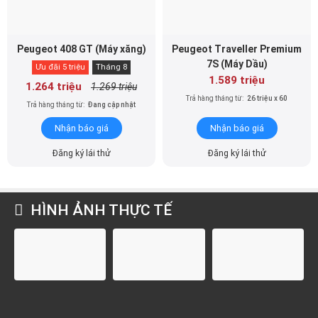
Peugeot 408 GT (Máy xăng)
Peugeot Traveller Premium
7S (Máy Dầu)
Ưu đãi 5 triệu
Tháng 8
1.589 triệu
1.264 triệu
1.269 triệu
Trả hàng tháng từ:
26 triệu x 60
Trả hàng tháng từ:
Đang cập nhật
Nhận báo giá
Nhận báo giá
Đăng ký lái thử
Đăng ký lái thử
HÌNH ẢNH THỰC TẾ