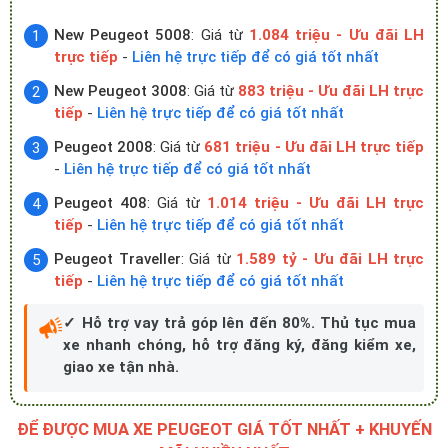
New Peugeot 5008
: Giá từ
1.084 triệu - Ưu đãi LH
trực tiếp
-
Liên hệ trực tiếp để có giá tốt nhất
New Peugeot 3008
: Giá từ
883 triệu - Ưu đãi LH trực
tiếp
-
Liên hệ trực tiếp để có giá tốt nhất
Peugeot 2008
: Giá từ
681 triệu - Ưu đãi LH trực tiếp
-
Liên hệ trực tiếp để có giá tốt nhất
Peugeot 408
: Giá từ
1.014 triệu - Ưu đãi LH trực
tiếp
-
Liên hệ trực tiếp để có giá tốt nhất
Peugeot Traveller
: Giá từ
1.589 tỷ - Ưu đãi LH trực
tiếp
-
Liên hệ trực tiếp để có giá tốt nhất
✓ Hỗ trợ vay trả góp lên đến 80%. Thủ tục mua
xe nhanh chóng, hỗ trợ đăng ký, đăng kiểm xe,
giao xe tận nhà.
ĐỂ ĐƯỢC MUA XE PEUGEOT GIÁ TỐT NHẤT + KHUYẾN