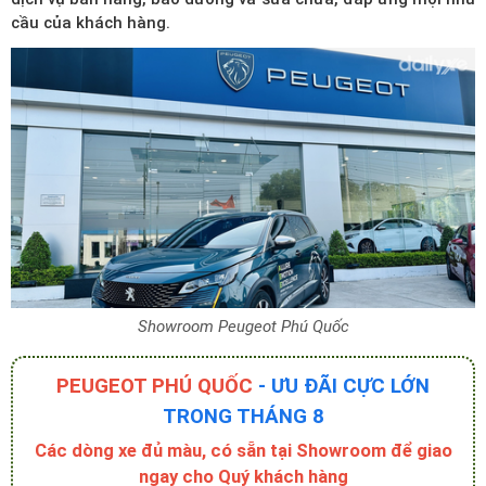
cầu của khách hàng.
Showroom Peugeot Phú Quốc
PEUGEOT PHÚ QUỐC
- ƯU ĐÃI CỰC LỚN
TRONG THÁNG 8
Các dòng xe đủ màu, có sẵn tại Showroom để giao
ngay cho Quý khách hàng