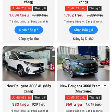
1.084 triệu
1.182 triệu
1.109 triệu
1.209 triệu
Trả hàng tháng từ:
Đang cập nhật
Trả hàng tháng từ:
Đang cập nhật
Nhận báo giá
Nhận báo giá
Đăng ký lái thử
Đăng ký lái thử
New Peugeot 3008 AL (Máy
New Peugeot 3008 Premium
xăng)
(Máy xăng)
Ưu đãi 46 triệu
Tháng 8
Ưu đãi 50 triệu
Tháng 8
883 triệu
969 triệu
929 triệu
1.019 triệu
Trả hàng tháng từ:
Đang cập nhật
Trả hàng tháng từ:
Đang cập nhật
Nhận báo giá
Nhận báo giá