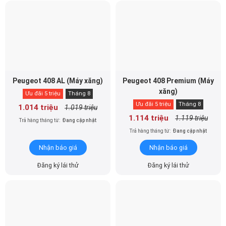
Peugeot 408 AL (Máy xăng)
Peugeot 408 Premium (Máy
xăng)
Ưu đãi 5 triệu
Tháng 8
Ưu đãi 5 triệu
Tháng 8
1.014 triệu
1.019 triệu
1.114 triệu
1.119 triệu
Trả hàng tháng từ:
Đang cập nhật
Trả hàng tháng từ:
Đang cập nhật
Nhận báo giá
Nhận báo giá
Đăng ký lái thử
Đăng ký lái thử