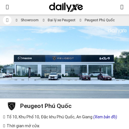
Showroom
Đại lý xe Peugeot
Peugeot Phú Quốc
Peugeot Phú Quốc
Tổ 10, Khu Phố 10, Đặc khu Phú Quốc, An Giang
(Xem bản đồ)
Thời gian mở cửa: