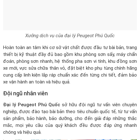
Xưởng dịch vụ của đại lý Peugeot Phú Quốc
Hoàn toàn an tâm khi cơ sở vật chất được đầu tư bài bản, trang
thiết bị kỹ thuật đầy đủ bao gồm khu phòng sơn sấy, máy chẩn
đoán, phòng sơn nhanh, hệ thống pha sơn vi tính, khu đồng sơn
xe mới, vực sửa chữa thân vỏ, đặt biệt kho phụ tùng chính hãng
cung cấp linh kiện lắp ráp chuẩn xác đến từng chi tiết, đảm bảo
xe vận hành an toàn và hiệu quả.
Đội ngũ nhân viên
Đại lý Peugeot Phú Quốc
sở hữu đội ngũ tư vấn viên chuyên
nghiệp, được đào tạo bài bản theo tiêu chuẩn quốc tế, từ tư vấn
sản phẩm, bảo hành, bảo dưỡng, cho đến giải đáp những thắc
mắc, mọi yêu cầu của quý khách đều được đáp ứng nhanh
chóng và hiệu quả.