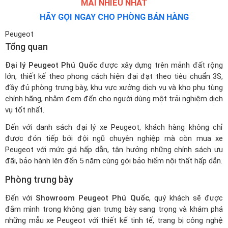
MÃI NHIỀU NHẤT
HÃY GỌI NGAY CHO PHÒNG BÁN HÀNG
Peugeot
Tổng quan
Đại lý Peugeot Phú Quốc
được xây dựng trên mảnh đất rộng
lớn, thiết kế theo phong cách hiện đại đạt theo tiêu chuẩn 3S,
đầy đủ phòng trưng bày, khu vực xưởng dịch vụ và kho phụ tùng
chính hãng, nhằm đem đến cho người dùng một trải nghiệm dịch
vụ tốt nhất.
Đến với
danh sách đại lý xe Peugeot
, khách hàng không chỉ
được đón tiếp bởi đội ngũ chuyên nghiệp mà còn mua xe
Peugeot với mức giá hấp dẫn, tận hưởng những chính sách ưu
đãi, bảo hành lên đến 5 năm cùng gói bảo hiểm nội thất hấp dẫn.
Phòng trưng bày
Đến với
Showroom Peugeot Phú Quốc
, quý khách sẽ được
đắm mình trong không gian trưng bày sang trọng và khám phá
những mẫu xe Peugeot với thiết kế tinh tế, trang bị công nghệ