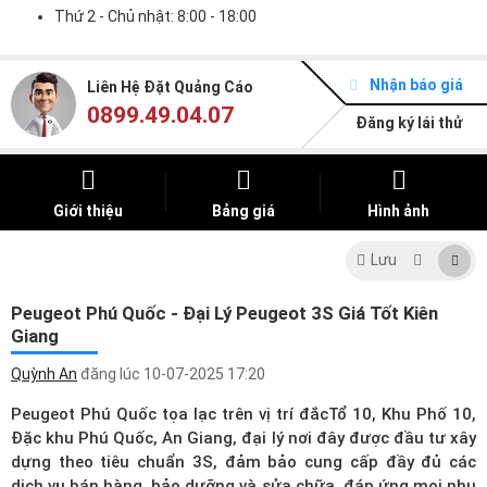
Thứ 2 - Chủ nhật: 8:00 - 18:00
Nhận báo giá
Liên Hệ Đặt Quảng Cáo
0899.49.04.07
Đăng ký lái thử
Giới thiệu
Bảng giá
Hình ảnh
Lưu
Peugeot Phú Quốc - Đại Lý Peugeot 3S Giá Tốt Kiên
Giang
Quỳnh An
đăng lúc
10-07-2025 17:20
Peugeot Phú Quốc tọa lạc trên vị trí đắcTổ 10, Khu Phố 10,
Đặc khu Phú Quốc, An Giang, đại lý nơi đây được đầu tư xây
dựng theo tiêu chuẩn 3S, đảm bảo cung cấp đầy đủ các
dịch vụ bán hàng, bảo dưỡng và sửa chữa, đáp ứng mọi nhu