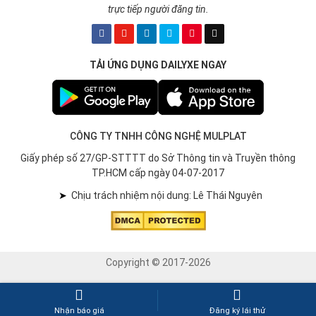
TẢI ỨNG DỤNG DAILYXE NGAY
CÔNG TY TNHH CÔNG NGHỆ MULPLAT
Giấy phép số 27/GP-STTTT do Sở Thông tin và Truyền thông
TP.HCM cấp ngày 04-07-2017
➤
Chịu trách nhiệm nội dung: Lê Thái Nguyên
Copyright © 2017-2026
Nhận báo giá
Đăng ký lái thử