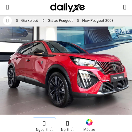
Giá xe ôtô
Giá xe Peugeot
New Peugeot 2008
Ngoại thất
Nội thất
Màu xe