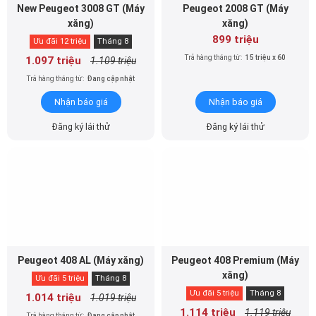
New Peugeot 3008 GT (Máy
Peugeot 2008 GT (Máy
xăng)
xăng)
899 triệu
Ưu đãi 12 triệu
Tháng 8
Trả hàng tháng từ:
15 triệu x 60
1.097 triệu
1.109 triệu
Trả hàng tháng từ:
Đang cập nhật
Nhận báo giá
Nhận báo giá
Đăng ký lái thử
Đăng ký lái thử
Peugeot 408 AL (Máy xăng)
Peugeot 408 Premium (Máy
xăng)
Ưu đãi 5 triệu
Tháng 8
Ưu đãi 5 triệu
Tháng 8
1.014 triệu
1.019 triệu
1.114 triệu
1.119 triệu
Trả hàng tháng từ:
Đang cập nhật