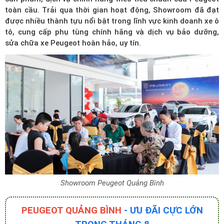
toàn cầu. Trải qua thời gian hoạt động, Showroom đã đạt
được nhiều thành tựu nổi bật trong lĩnh vực kinh doanh xe ô
tô, cung cấp phụ tùng chính hãng và dịch vụ bảo dưỡng,
sửa chữa xe Peugeot hoàn hảo, uy tín.
Showroom Peugeot Quảng Bình
PEUGEOT QUẢNG BÌNH
- ƯU ĐÃI CỰC LỚN