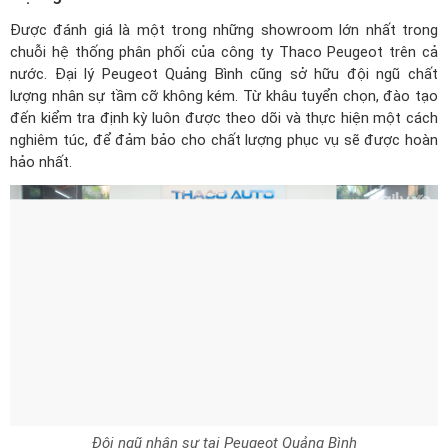
Được đánh giá là một trong những showroom lớn nhất trong
chuỗi hệ thống phân phối của công ty Thaco Peugeot trên cả
nước. Đại lý Peugeot Quảng Bình cũng sở hữu đội ngũ chất
lượng nhân sự tầm cỡ không kém. Từ khâu tuyển chọn, đào tạo
đến kiểm tra định kỳ luôn được theo dõi và thực hiện một cách
nghiêm túc, để đảm bảo cho chất lượng phục vụ sẽ được hoàn
hảo nhất.
Đội ngũ nhân sự tại Peugeot Quảng Bình