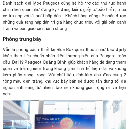
Danh sách đại lý xe Peugeot
cũng sẽ hỗ trợ các thủ tục hành
chính liên quan như đăng ký - đăng kiểm, giấy tờ bảo hiểm, mua
xe trả góp với lãi suất hấp dẫn,... Khách hàng cũng sẽ nhận được
những quà tặng hấp dẫn trị giá hàng chục triệu với giá bán cạnh
tranh và bàn giao xe nhanh chóng.
Phòng trưng bày
Vẫn là phong cách thiết kế Blue Box quen thuộc như bao đại lý
khác theo tiêu chuẩn nhận diện thương hiệu của Peugeot toàn
cầu.
Đại lý Peugeot Quảng Bình
giúp khách hàng dễ dàng tham
quan và trải nghiệm trong không gian tinh tế, hiện đại và không
kém phần sang trọng. Với chất liệu kính làm chủ đạo cùng 2
tông màu đen trắng, khu vực bày bán sẽ được tận dụng tối đa
nguồn ánh sáng tự nhiên, tạo nên không gian rộng rãi và tiện
nghi.