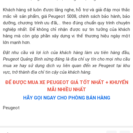
Khách hàng sẽ luôn được lắng nghe, hỗ trợ và giải đáp mọi thắc
mắc về sản phẩm,
giá Peugeot 5008
, chính sách bảo hành, bảo
dưỡng, chương trình ưu đãi,... theo đúng chuẩn quy trình chuyên
nghiệp nhất. Để không chỉ nhận được sự tin tưởng của khách
hàng mà còn góp phần xây dựng vị thế thương hiệu ngày một
lớn mạnh hơn.
Đặt nhu cầu và lợi ích của khách hàng làm ưu tiên hàng đầu,
Peugeot Quảng Bình xứng đáng là địa chỉ uy tín cho mọi nhu cầu
mua xe hay sử dụng dịch vụ liên quan đến xe Peugeot tại khu
vực, trở thành địa chỉ tin cậy của khách hàng.
ĐỂ ĐƯỢC MUA XE PEUGEOT GIÁ TỐT NHẤT + KHUYẾN
MÃI NHIỀU NHẤT
HÃY GỌI NGAY CHO PHÒNG BÁN HÀNG
Peugeot