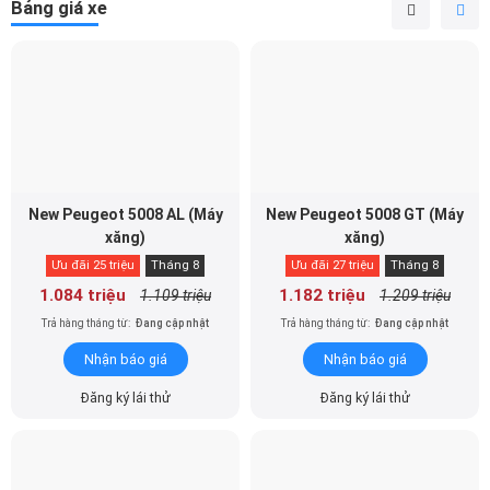
Bảng giá xe
New Peugeot 5008 AL (Máy
New Peugeot 5008 GT (Máy
xăng)
xăng)
Ưu đãi 25 triệu
Tháng 8
Ưu đãi 27 triệu
Tháng 8
1.084 triệu
1.182 triệu
1.109 triệu
1.209 triệu
Trả hàng tháng từ:
Đang cập nhật
Trả hàng tháng từ:
Đang cập nhật
Nhận báo giá
Nhận báo giá
Đăng ký lái thử
Đăng ký lái thử