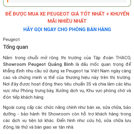
ĐỂ ĐƯỢC MUA XE PEUGEOT GIÁ TỐT NHẤT + KHUYẾN
MÃI NHIỀU NHẤT
HÃY GỌI NGAY CHO PHÒNG BÁN HÀNG
Peugeot
Tổng quan
Nằm trong chuỗi mở rộng thị trường của Tập đoàn THACO,
Showroom Peugeot Quảng Bình
là dấu mốc quan trọng để
khẳng định nhu cầu sử dụng xe Peugeot tại Việt Nam ngày càng
cao và chứng minh vị thế của thương hiệu này trên thị trường.
Nơi đây được hoạt động theo tiêu chuẩn 3S và chia làm các khu
vực như Phòng trưng bày, Xưởng dịch vụ, Khu vực phòng chờ và
đón tiếp khách hàng.
Ngoài cung cấp các chức năng chính như bán xe, sửa chữa, bảo
dưỡng - bảo hành thì Showroom còn hỗ trợ khách hàng trong
các dịch vụ tiện lợi khác. Điển hình như cứu hộ, sửa chữa lưu
động, lái thử và bàn giao xe tận nhà.