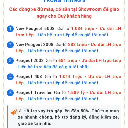
TRONG THÁNG 8
Các dòng xe đủ màu, có sẵn tại Showroom để giao
ngay cho Quý khách hàng
New Peugeot 5008
: Giá từ
1.084 triệu - Ưu đãi LH
trực tiếp
-
Liên hệ trực tiếp để có giá tốt nhất
New Peugeot 3008
: Giá từ
883 triệu - Ưu đãi LH trực
tiếp
-
Liên hệ trực tiếp để có giá tốt nhất
Peugeot 2008
: Giá từ
681 triệu - Ưu đãi LH trực tiếp
-
Liên hệ trực tiếp để có giá tốt nhất
Peugeot 408
: Giá từ
1.014 triệu - Ưu đãi LH trực
tiếp
-
Liên hệ trực tiếp để có giá tốt nhất
Peugeot Traveller
: Giá từ
1.589 tỷ - Ưu đãi LH trực
tiếp
-
Liên hệ trực tiếp để có giá tốt nhất
✓ Hỗ trợ vay trả góp lên đến 80%. Thủ tục mua
xe nhanh chóng, hỗ trợ đăng ký, đăng kiểm xe,
giao xe tận nhà.