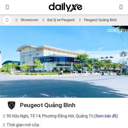
Showroom
Đại lý xe Peugeot
Peugeot Quảng Bình
Peugeot Quảng Bình
95 Hữu Nghị, Tổ 14, Phường Đồng Hới, Quảng Trị
(Xem bản đồ)
Thời gian mở cửa: