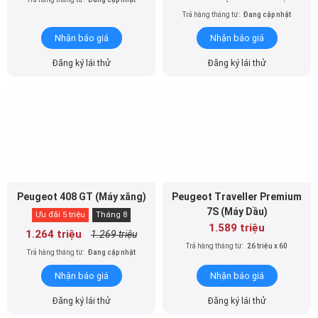
Trả hàng tháng từ:
Đang cập nhật
Nhận báo giá
Nhận báo giá
Đăng ký lái thử
Đăng ký lái thử
Peugeot 408 GT (Máy xăng)
Peugeot Traveller Premium
7S (Máy Dầu)
Ưu đãi 5 triệu
Tháng 8
1.589 triệu
1.264 triệu
1.269 triệu
Trả hàng tháng từ:
26 triệu x 60
Trả hàng tháng từ:
Đang cập nhật
Nhận báo giá
Nhận báo giá
Đăng ký lái thử
Đăng ký lái thử