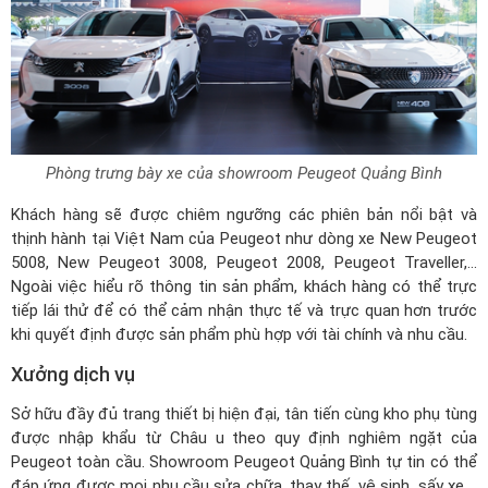
Phòng trưng bày xe của showroom Peugeot Quảng Bình
Khách hàng sẽ được chiêm ngưỡng các phiên bản nổi bật và
thịnh hành tại Việt Nam của Peugeot như dòng xe New Peugeot
5008, New Peugeot 3008, Peugeot 2008, Peugeot Traveller,...
Ngoài việc hiểu rõ thông tin sản phẩm, khách hàng có thể trực
tiếp lái thử để có thể cảm nhận thực tế và trực quan hơn trước
khi quyết định được sản phẩm phù hợp với tài chính và nhu cầu.
Xưởng dịch vụ
Sở hữu đầy đủ trang thiết bị hiện đại, tân tiến cùng kho phụ tùng
được nhập khẩu từ Châu u theo quy định nghiêm ngặt của
Peugeot toàn cầu. Showroom Peugeot Quảng Bình tự tin có thể
đáp ứng được mọi nhu cầu sửa chữa, thay thế, vệ sinh, sấy xe,...