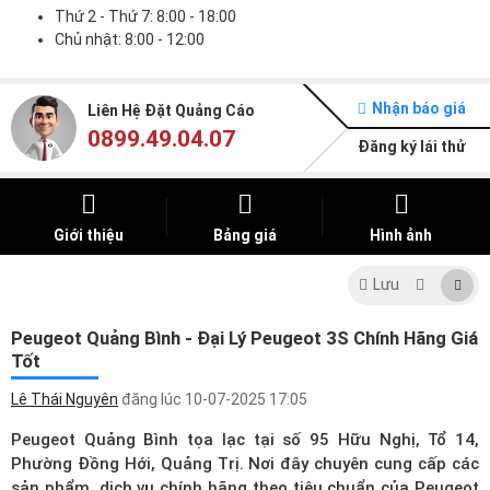
Thứ 2 - Thứ 7: 8:00 - 18:00
Chủ nhật: 8:00 - 12:00
Nhận báo giá
Liên Hệ Đặt Quảng Cáo
0899.49.04.07
Đăng ký lái thử
Giới thiệu
Bảng giá
Hình ảnh
Lưu
Peugeot Quảng Bình - Đại Lý Peugeot 3S Chính Hãng Giá
Tốt
Lê Thái Nguyên
đăng lúc
10-07-2025 17:05
Peugeot Quảng Bình tọa lạc tại số 95 Hữu Nghị, Tổ 14,
Phường Đồng Hới, Quảng Trị. Nơi đây chuyên cung cấp các
sản phẩm, dịch vụ chính hãng theo tiêu chuẩn của Peugeot