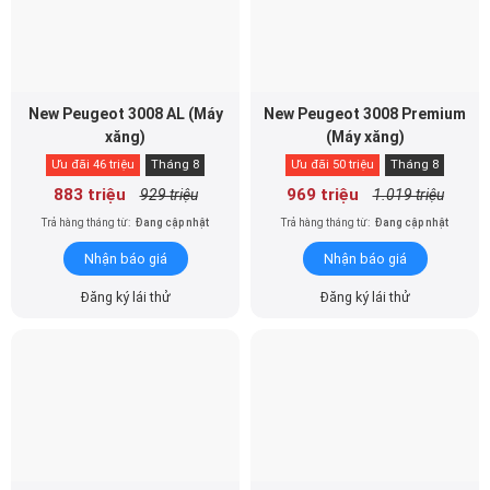
New Peugeot 3008 AL (Máy
New Peugeot 3008 Premium
xăng)
(Máy xăng)
Ưu đãi 46 triệu
Tháng 8
Ưu đãi 50 triệu
Tháng 8
883 triệu
969 triệu
929 triệu
1.019 triệu
Trả hàng tháng từ:
Đang cập nhật
Trả hàng tháng từ:
Đang cập nhật
Nhận báo giá
Nhận báo giá
Đăng ký lái thử
Đăng ký lái thử