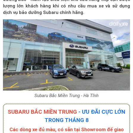
lượng lớn khách hàng khi có nhu cầu mua xe và sử dụng
dịch vụ bảo dưỡng Subaru chính hãng.
Subaru Bắc Miền Trung - Hà Tĩnh
SUBARU BẮC MIỀN TRUNG
- ƯU ĐÃI CỰC LỚN
TRONG THÁNG 8
Các dòng xe đủ màu, có sẵn tại Showroom để giao