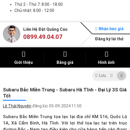
Thứ 2 - Thứ 7: 8:00 - 18:00
Chủ nhật: 8:00 - 12:00
Nhận báo giá
Liên Hệ Đặt Quảng Cáo
0899.49.04.07
Đăng ký lái thử
Giới thiệu
Bảng giá
Hình ảnh
Lưu
Subaru Bắc Miền Trung - Subaru Hà Tĩnh - Đại Lý 3S Giá
Tốt
Lê Thái Nguyên
đăng lúc
05-09-2024 11:50
Subaru Bắc Miền Trung tọa lạc tại địa chỉ KM 516, Quốc Lộ
1A, Xã Cẩm Bình, Hà Tĩnh. Với lợi thế tọa lạc tại trên trục
đường Bắc - Nam tạo điều kiện cho cửa hàng tiếp cận được