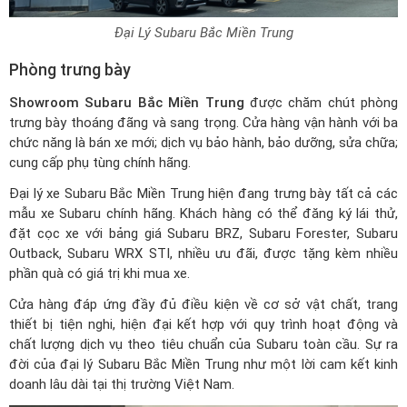
Đại Lý Subaru Bắc Miền Trung
Phòng trưng bày
Showroom Subaru Bắc Miền Trung
được chăm chút phòng
trưng bày thoáng đãng và sang trọng. Cửa hàng vận hành với ba
chức năng là bán xe mới; dịch vụ bảo hành, bảo dưỡng, sửa chữa;
cung cấp phụ tùng chính hãng.
Đại lý xe Subaru Bắc Miền Trung hiện đang trưng bày tất cả các
mẫu xe Subaru chính hãng. Khách hàng có thể đăng ký lái thử,
đặt cọc xe với
bảng giá Subaru BRZ
, Subaru Forester, Subaru
Outback, Subaru WRX STI, nhiều ưu đãi, được tặng kèm nhiều
phần quà có giá trị khi mua xe.
Cửa hàng đáp ứng đầy đủ điều kiện về cơ sở vật chất, trang
thiết bị tiện nghi, hiện đại kết hợp với quy trình hoạt động và
chất lượng dịch vụ theo tiêu chuẩn của Subaru toàn cầu. Sự ra
đời của đại lý Subaru Bắc Miền Trung như một lời cam kết kinh
doanh lâu dài tại thị trường Việt Nam.