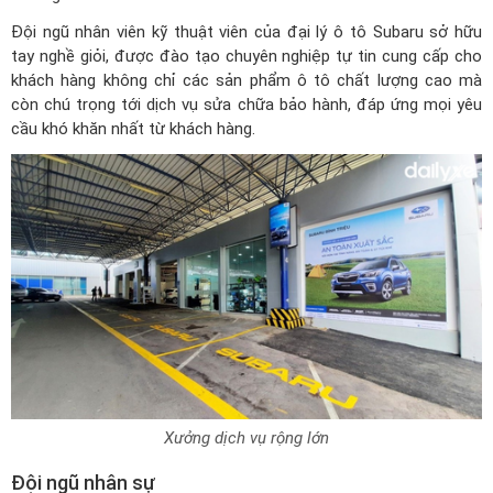
Đội ngũ nhân viên kỹ thuật viên của
đại lý ô tô Subaru
sở hữu
tay nghề giỏi, được đào tạo chuyên nghiệp tự tin cung cấp cho
khách hàng không chỉ các sản phẩm ô tô chất lượng cao mà
còn chú trọng tới dịch vụ sửa chữa bảo hành, đáp ứng mọi yêu
cầu khó khăn nhất từ khách hàng.
Xưởng dịch vụ rộng lớn
Đội ngũ nhân sự