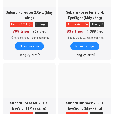
Subaru Forester 2.0i-L (Máy
Subaru Forester 2.0i-L
xăng)
EyeSight (Máy xăng)
Ưu đãi 170 triệu
Tháng 8
Ưu đãi 260 triệu
Tháng 8
799 triệu
839 triệu
969 triệu
1.099 triệu
Trả hàng tháng từ:
Đang cập nhật
Trả hàng tháng từ:
Đang cập nhật
Nhận báo giá
Nhận báo giá
Đăng ký lái thử
Đăng ký lái thử
Subaru Forester 2.0i-S
Subaru Outback 2.5i-T
EyeSight (Máy xăng)
EyeSight (Máy xăng)