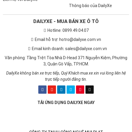
Thông báo của DailyXe
DAILYXE - MUA BÁN XE Ô TÔ
Hotline: 0899.49.04.07
Email hỗ trợ: hotro@dailyxe.com.vn
Email kinh doanh: sales@dailyxe.com.vn
Văn phòng: Tầng Trệt Tòa Nhà D-Head 371 Nguyễn Kiệm, Phường
3, Quận Gò Vấp, TP.HCM.
DailyXe không bán xe trực tiếp, Quý Khách mua xe xin vui lòng liên hệ
trực tiếp người đăng tin.
TẢI ỨNG DỤNG DAILYXE NGAY