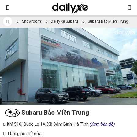
Showroom
Đại lý xe Subaru
Subaru Bắc Miền Trung
Subaru Bắc Miền Trung
KM 516, Quốc Lộ 1A, Xã Cẩm Bình, Hà Tĩnh
(Xem bản đồ)
Thời gian mở cửa: