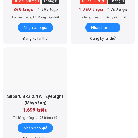
Ưu đãi 330 triệu
Tháng 8
Ưu đãi 10 triệu
Tháng 8
869 triệu
1.759 triệu
1.199 triệu
1.769 triệu
Trả hàng tháng từ:
Đang cập nhật
Trả hàng tháng từ:
Đang cập nhật
Nhận báo giá
Nhận báo giá
Đăng ký lái thử
Đăng ký lái thử
Subaru BRZ 2.4 AT EyeSight
(Máy xăng)
1.699 triệu
Trả hàng tháng từ:
28 triệu x 60
Nhận báo giá