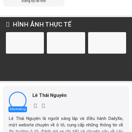
Đăng ký lái thử
HÌNH ẢNH THỰC TẾ
Lê Thái Nguyên
Marketing
Lê Thái Nguyên là người sáng lập và điều hành DailyXe,
một website chuyên về ô tô, cung cấp những thông tin về
thị trường ô tô, đánh giá xe chi tiết và chuyên sâu về các