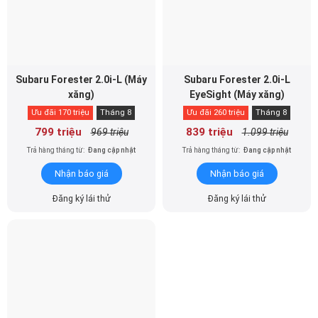
Subaru Forester 2.0i-L (Máy
Subaru Forester 2.0i-L
xăng)
EyeSight (Máy xăng)
Ưu đãi 170 triệu
Tháng 8
Ưu đãi 260 triệu
Tháng 8
799 triệu
839 triệu
969 triệu
1.099 triệu
Trả hàng tháng từ:
Đang cập nhật
Trả hàng tháng từ:
Đang cập nhật
Nhận báo giá
Nhận báo giá
Đăng ký lái thử
Đăng ký lái thử