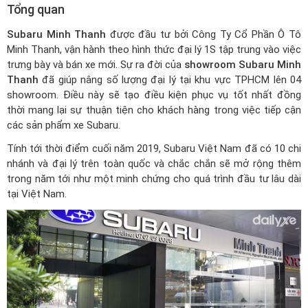
Tổng quan
Subaru Minh Thanh
được đầu tư bởi Công Ty Cổ Phần Ô Tô
Minh Thanh, vận hành theo hình thức đại lý 1S tập trung vào việc
trưng bày và bán xe mới. Sự ra đời của
showroom Subaru Minh
Thanh
đã giúp nâng số lượng đại lý tại khu vực TPHCM lên 04
showroom. Điều này sẽ tạo điều kiện phục vụ tốt nhất đồng
thời mang lại sự thuận tiện cho khách hàng trong việc tiếp cận
các sản phẩm xe Subaru.
Tính tới thời điểm cuối năm 2019, Subaru Việt Nam đã có 10 chi
nhánh và đại lý trên toàn quốc và chắc chắn sẽ mở rộng thêm
trong năm tới như một minh chứng cho quá trình đầu tư lâu dài
tại Việt Nam.