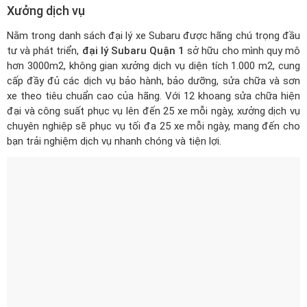
Xưởng dịch vụ
Nằm trong
danh sách đại lý xe Subaru
được hãng chú trọng đầu
tư và phát triển,
đại lý Subaru Quận 1
sở hữu cho mình quy mô
hơn 3000m2, không gian xưởng dịch vụ diện tích 1.000 m2, cung
cấp đầy đủ các dịch vụ bảo hành, bảo dưỡng, sửa chữa và sơn
xe theo tiêu chuẩn cao của hãng. Với 12 khoang sửa chữa hiện
đại và công suất phục vụ lên đến 25 xe mỗi ngày, xưởng dịch vụ
chuyên nghiệp sẽ phục vụ tối đa 25 xe mỗi ngày, mang đến cho
bạn trải nghiệm dịch vụ nhanh chóng và tiện lợi.