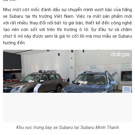
Như một cột mốc đánh dấu sự chuyển mình vượt bậc của hãng
xe Subaru tại thị trường Việt Nam. Việc ra mắt sản phẩm mới
với rất nhiều thay đổi nổi bật từ giá bán, thiết kế đến công nghệ
tạo nên cơn sốt với trên thị trường ô tô. Sự đầu tư và chăm
chút tỉ mỉ này được xem là giá trị cốt lõi mà mọi mẫu xe Subaru
hướng đến.
Khu vực trưng bày xe Subaru tại Subaru Minh Thanh