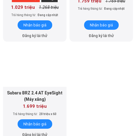
1.759 triệu
1.769 triệu
1.029 triệu
1.268 triệu
Trả hàng tháng từ:
Đang cập nhật
Trả hàng tháng từ:
Đang cập nhật
Nhận báo giá
Nhận báo giá
Đăng ký lái thử
Đăng ký lái thử
Subaru BRZ 2.4 AT EyeSight
(Máy xăng)
1.699 triệu
Trả hàng tháng từ:
28 triệu x 60
Nhận báo giá
Đăng ký lái thử