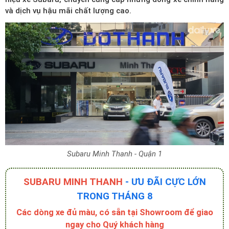
và dịch vụ hậu mãi chất lượng cao.
Subaru Minh Thanh - Quận 1
SUBARU MINH THANH
- ƯU ĐÃI CỰC LỚN
TRONG THÁNG 8
Các dòng xe đủ màu, có sẵn tại Showroom để giao
ngay cho Quý khách hàng