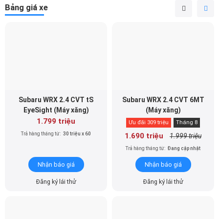
Bảng giá xe
Subaru WRX 2.4 CVT tS
Subaru WRX 2.4 CVT 6MT
EyeSight (Máy xăng)
(Máy xăng)
1.799 triệu
Ưu đãi 309 triệu
Tháng 8
Trả hàng tháng từ:
30 triệu x 60
1.690 triệu
1.999 triệu
Trả hàng tháng từ:
Đang cập nhật
Nhận báo giá
Nhận báo giá
Đăng ký lái thử
Đăng ký lái thử