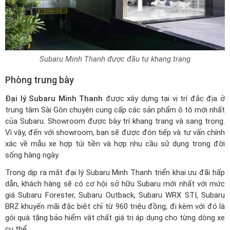
Subaru Minh Thanh được đầu tư khang trang
Phòng trưng bày
Đại lý Subaru Minh Thanh
được xây dựng tại vị trí đắc địa ở
trung tâm Sài Gòn chuyên cung cấp các sản phẩm ô tô mới nhất
của Subaru. Showroom được bày trí khang trang và sang trọng.
Vì vậy, đến với showroom, bạn sẽ được đón tiếp và tư vấn chính
xác về mẫu xe hợp túi tiền và hợp nhu cầu sử dụng trong đời
sống hàng ngày.
Trong dịp ra mắt đại lý Subaru Minh Thanh triển khai ưu đãi hấp
dẫn, khách hàng sẽ có cơ hội sở hữu Subaru mới nhất với mức
giá Subaru Forester
, Subaru Outback, Subaru WRX STI, Subaru
BRZ khuyến mãi đặc biệt chỉ từ 960 triệu đồng, đi kèm với đó là
gói quà tặng bảo hiểm vật chất giá trị áp dụng cho từng dòng xe
cụ thể.