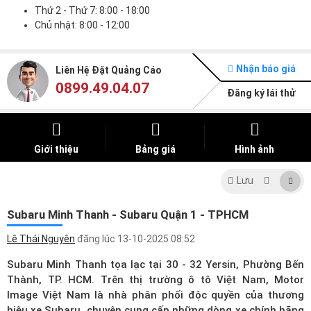
Thứ 2 - Thứ 7: 8:00 - 18:00
Chủ nhật: 8:00 - 12:00
Nhận báo giá
Liên Hệ Đặt Quảng Cáo
0899.49.04.07
Đăng ký lái thử
Giới thiệu
Bảng giá
Hình ảnh
Lưu
Subaru Minh Thanh - Subaru Quận 1 - TPHCM
Lê Thái Nguyên
đăng lúc
13-10-2025 08:52
Subaru Minh Thanh tọa lạc tại 30 - 32 Yersin, Phường Bến
Thành, TP. HCM. Trên thị trường ô tô Việt Nam, Motor
Image Việt Nam là nhà phân phối độc quyền của thương
hiệu xe Subaru, chuyên cung cấp những dòng xe chính hãng