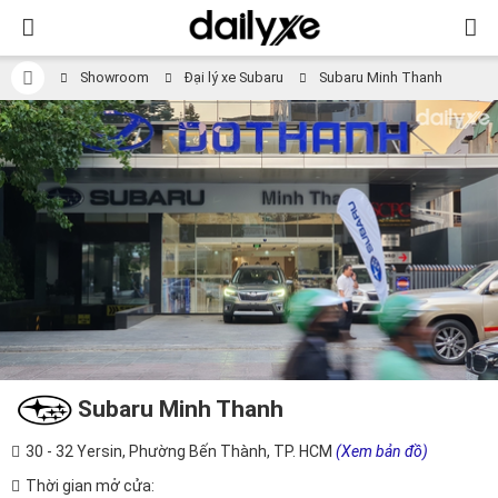
Showroom
Đại lý xe Subaru
Subaru Minh Thanh
Subaru Minh Thanh
30 - 32 Yersin, Phường Bến Thành, TP. HCM
(Xem bản đồ)
Thời gian mở cửa: