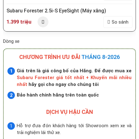
Subaru Forester 2.5i-S EyeSight (Máy xăng)
1.399 triệu
So sánh
Dòng xe
CHƯƠNG TRÌNH ƯU ĐÃI
THÁNG 8-2026
Giá trên là giá công bố của Hãng. Để được mua xe
Subaru Forester giá tốt nhất + Khuyến mãi nhiều
nhất
hãy gọi cho ngay cho chúng tôi
Bảo hành chính hãng trên toàn quốc
DỊCH VỤ HẬU CẦN
Hỗ trợ đưa đón khách hàng tới Showroom xem xe và
trải nghiệm lái thử xe.