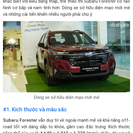
khác biệt với kiểu dáng thấp, thể thao thì Subaru Forester có tạo
hình cơ bắp và nam tính hơn. Dòng xe sở hữu diện mạo mới mẻ
và những cải tiến khiến nhiều người phải chú ý
Dòng xe sở hữu diện mạo mới mẻ
#1. Kích thước và màu sắc
Subaru Forester
vẫn duy trì vẻ ngoài mạnh mẽ và khả năng off-
road tốt với dáng dấp to khỏe, gầm cao đặc trưng. Kích thước