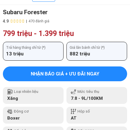
Subaru Forester
4.9
|
470 đánh giá
799 triệu
-
1.399 triệu
Trả hàng tháng chỉ từ (*)
Giá lăn bánh chỉ từ (*)
13 triệu
882 triệu
NHẬN BÁO GIÁ + ƯU ĐÃI NGAY
Loại nhiên liệu
Mức tiêu thụ
Xăng
7.8 - 9L/100KM
Động cơ
Hộp số
Boxer
AT