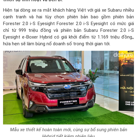
Hiện tại dòng xe ra mắt khách hàng Việt với
giá xe Subaru
nhiều
cạnh tranh và hai tùy chọn phiên bản bao gồm phiên bản
Forester 2.0 i-S Eyesight Forester 2.0 i-S Eyesight có mức giá
chỉ từ 999 triệu đồng và phiên bản Subaru Forester 2.0 i-S
Eyesight e-Boxer Hybrid có giá khởi điểm từ 1.169 triệu đồng,,
hứa hẹn sẽ làm bùng nổ doanh số trong thời gian tới.
Mẫu xe thiết kế hoàn toàn mới, cùng sự bổ sung phiên bản
Hybrid tiết kiệm nhiên liệu