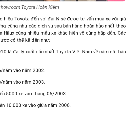
 showroom Toyota Hoàn Kiếm
 hiệu Toyota đến với đại lý sẽ được tư vấn mua xe với giá
ng cũng như các dịch vụ sau bán hàng hoàn hảo nhất theo
a Hilux
cùng nhiều mẫu xe khác hiện vô cùng hấp dẫn. Các
ược có thể kể đến như:
010 là đại lý xuất sắc nhất Toyota Việt Nam về các mặt bán
xe/năm vào năm 2002.
xe/năm vào năm 2003.
 tiến 5000 xe vào tháng 06/2003.
tiến 10.000 xe vào giữa năm 2006.