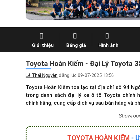
Giới thiệu
Bảng giá
Hình ảnh
Toyota Hoàn Kiếm - Đại Lý Toyota 3S
Lê Thái Nguyên
đăng lúc
09-07-2025 13:56
Toyota Hoàn Kiếm tọa lạc tại địa chỉ số 94 
trong
danh sách đại lý xe ô tô Toyota
chính h
chính hãng, cung cấp dịch vụ sau bán hàng và p
Showroo
TOYOTA HOÀN KIẾM
- 