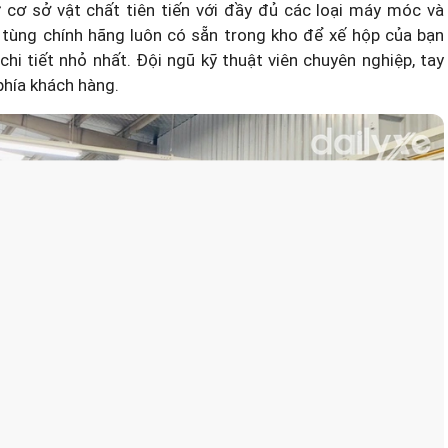
cơ sở vật chất tiên tiến với đầy đủ các loại máy móc và
phụ tùng chính hãng luôn có sẵn trong kho để xế hộp của bạn
i tiết nhỏ nhất. Đội ngũ kỹ thuật viên chuyên nghiệp, tay
phía khách hàng.