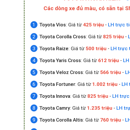
Các dòng xe đủ màu, có sẵn tại 
Toyota Vios
: Giá từ
425 triệu
-
LH trực t
Toyota Corolla Cross
: Giá từ
825 triệu
-
Toyota Raize
: Giá từ
500 triệu
-
LH trực 
Toyota Yaris Cross
: Giá từ
612 triệu
-
LH 
Toyota Veloz Cross
: Giá từ
566 triệu
-
LH
Toyota Fortuner
: Giá từ
1.002 triệu
-
LH 
Toyota Innova
: Giá từ
825 triệu
-
LH trực
Toyota Camry
: Giá từ
1.235 triệu
-
LH trự
Toyota Corolla Altis
: Giá từ
760 triệu
-
LH