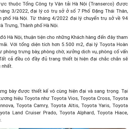
rực thuộc Tổng Công ty Vận tải Hà Nội (Transerco) được
áng 3/2022, đại lý có trụ sở ở số 7 Phố Đặng Thái Thân,
 phố Hà Nội. Từ tháng 4/2022 đại lý chuyển trụ sở về 94
à Trưng, Thành phố Hà Nội.
ủ đô Hà Nội, thuận tiện cho những Khách hàng đến đây tham
ãi. Với tổng diện tích hơn 5.500 m2, đại lý Toyota Hoàn
phòng trưng bày, phòng chờ, xưởng dịch vụ, phòng cố vấn
 Tất cả đều có đầy đủ trang thiết bị hiện đại chắc chắn sẽ
 nhất.
ng bày được thiết kế vô cùng hiện đại và sang trọng. Tại
tương hiệu Toyota như Toyota Vios, Toyota Cross, Toyota
Innova, Toyota Camry, Toyota Altis, Toyota Yaris, Toyota
oyota Land Cruiser Prado, Toyota Alphard, Toyota Hiace,
.