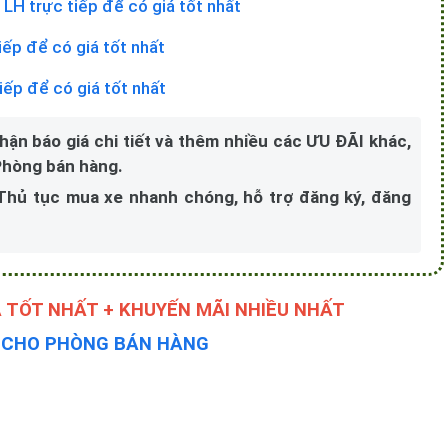
-
LH trực tiếp để có giá tốt nhất
iếp để có giá tốt nhất
iếp để có giá tốt nhất
nhận báo giá chi tiết và thêm nhiều các ƯU ĐÃI khác,
 Phòng bán hàng.
 Thủ tục mua xe nhanh chóng, hỗ trợ đăng ký, đăng
 TỐT NHẤT + KHUYẾN MÃI NHIỀU NHẤT
Y CHO PHÒNG BÁN HÀNG