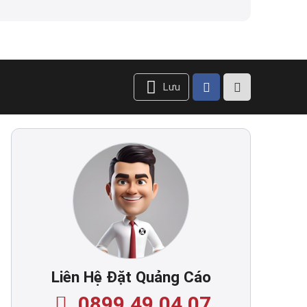
Lưu
Liên Hệ Đặt Quảng Cáo
0899.49.04.07