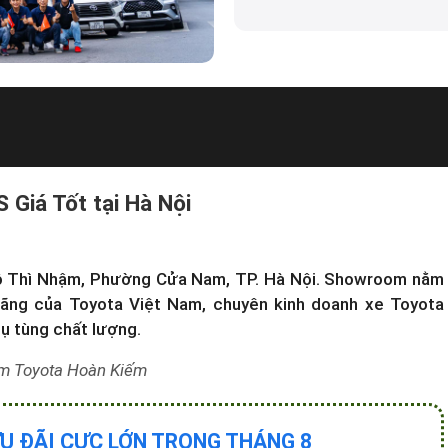
 Giá Tốt tại Hà Nội
Ngô Thì Nhậm, Phường Cửa Nam, TP. Hà Nội. Showroom nằm
ãng của Toyota Việt Nam, chuyên kinh doanh xe Toyota
hụ tùng chất lượng.
m Toyota Hoàn Kiếm
ƯU ĐÃI CỰC LỚN TRONG THÁNG 8