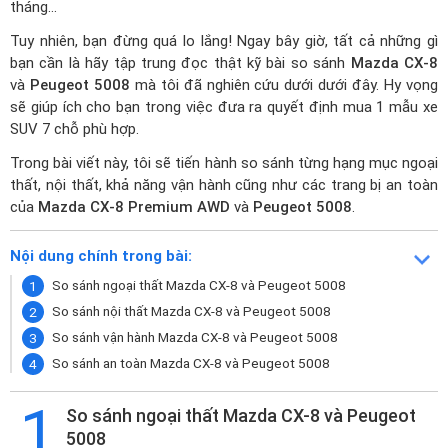
tháng…
Tuy nhiên, bạn đừng quá lo lắng! Ngay bây giờ, tất cả những gì
bạn cần là hãy tập trung đọc thật kỹ bài so sánh
Mazda CX-8
và
Peugeot 5008
mà tôi đã nghiên cứu dưới dưới đây. Hy vọng
sẽ giúp ích cho bạn trong việc đưa ra quyết định mua 1 mẫu xe
SUV 7 chỗ phù hợp.
Trong bài viết này, tôi sẽ tiến hành so sánh từng hạng mục ngoại
thất, nội thất, khả năng vận hành cũng như các trang bị an toàn
của
Mazda CX-8 Premium AWD
và
Peugeot 5008
.
Nội dung chính trong bài:
So sánh ngoại thất Mazda CX-8 và Peugeot 5008
So sánh nội thất Mazda CX-8 và Peugeot 5008
So sánh vận hành Mazda CX-8 và Peugeot 5008
So sánh an toàn Mazda CX-8 và Peugeot 5008
1
So sánh ngoại thất Mazda CX-8 và Peugeot
5008