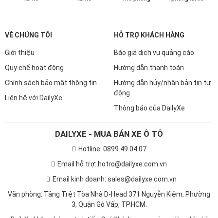
VỀ CHÚNG TÔI
HỖ TRỢ KHÁCH HÀNG
Giới thiệu
Báo giá dịch vụ quảng cáo
Quy chế hoạt động
Hướng dẫn thanh toán
Chính sách bảo mật thông tin
Hướng dẫn hủy/nhận bản tin tự
động
Liên hệ với DailyXe
Thông báo của DailyXe
DAILYXE - MUA BÁN XE Ô TÔ
Hotline: 0899.49.04.07
Email hỗ trợ: hotro@dailyxe.com.vn
Email kinh doanh: sales@dailyxe.com.vn
Văn phòng: Tầng Trệt Tòa Nhà D-Head 371 Nguyễn Kiệm, Phường
3, Quận Gò Vấp, TP.HCM.