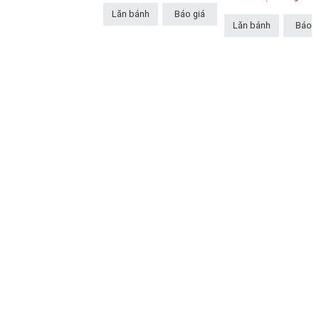
Lăn bánh
Báo giá
Lăn bánh
Báo g