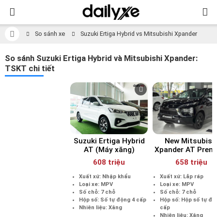
So sánh xe
Suzuki Ertiga Hybrid vs Mitsubishi Xpander
So sánh Suzuki Ertiga Hybrid và Mitsubishi Xpander:
TSKT chi tiết
Suzuki Ertiga Hybrid
New Mitsubish
AT (Máy xăng)
Xpander AT Prem
(Máy xăng)
608 triệu
658 triệu
Xuất xứ: Nhập khẩu
Xuất xứ: Lắp ráp
Loại xe: MPV
Loại xe: MPV
Số chỗ: 7 chỗ
Số chỗ: 7 chỗ
Hộp số: Số tự động 4 cấp
Hộp số: Hộp số tự độ
Nhiên liệu: Xăng
cấp
Nhiên liệu: Xăng