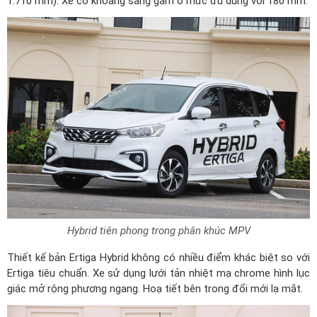
1.710 mm). Xe có khoảng sáng gầm ở mức đủ dùng với 180 mm.
Hybrid tiên phong trong phân khúc MPV
Thiết kế bản Ertiga Hybrid không có nhiều điểm khác biệt so với
Ertiga tiêu chuẩn. Xe sử dụng lưới tản nhiệt mạ chrome hình lục
giác mở rộng phương ngang. Hoạ tiết bên trong đổi mới lạ mắt.