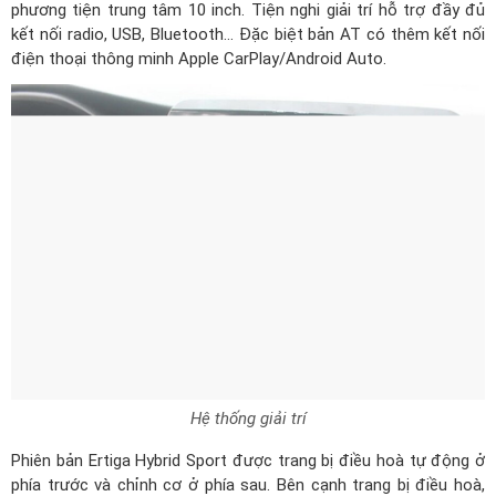
phương tiện trung tâm 10 inch. Tiện nghi giải trí hỗ trợ đầy đủ
kết nối radio, USB, Bluetooth… Đặc biệt bản AT có thêm kết nối
điện thoại thông minh Apple CarPlay/Android Auto.
Hệ thống giải trí
Phiên bản Ertiga Hybrid Sport được trang bị điều hoà tự động ở
phía trước và chỉnh cơ ở phía sau. Bên cạnh trang bị điều hoà,