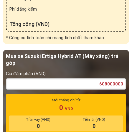
Phí đăng kiểm
Tổng cộng (VND)
* Công cụ tính toán chỉ mang tính chất tham khảo
Mua xe Suzuki Ertiga Hybrid AT (Máy xăng) trả
góp
Giá đàm phán (VND)
Mỗi tháng chỉ từ
0
VND
Tiền vay (VND)
Tiền lãi (VND)
0
0