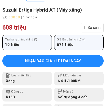
Suzuki Ertiga Hybrid AT (Máy xăng)
5.0
|
1 đánh giá
608 triệu
So sánh
Trả hàng tháng chỉ từ (*)
Giá lăn bánh chỉ từ (*)
10 triệu
671 triệu
NHẬN BÁO GIÁ + ƯU ĐÃI NGAY
Loại nhiên liệu
Mức tiêu thụ
Xăng
6.41L/100KM
Động cơ
Hộp số
K15B
Số tự động 4 cấp