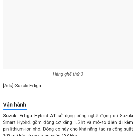
Hàng ghế thứ 3
[Ads]-Suzuki Ertiga
Vận hành
Suzuki Ertiga Hybrid AT
sử dụng công nghệ động cơ Suzuki
Smart Hybird, gồm động cơ xăng 1.5 lít và mô-tơ điện đi kèm
pin lithium-ion nhỏ. Động cơ này cho khả năng tạo ra công suất
103 mã lực và mô-men xoắn 138 Nm.