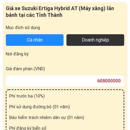
Giá xe Suzuki Ertiga Hybrid AT (Máy xăng) lăn
bánh tại các Tỉnh Thành
Mục đích sử dụng
Cá nhân
Doanh nghiệp
Nơi đăng ký
Giá đàm phán (VND)
Phí trước bạ (
10
%)
Phí sử dụng đường bộ (01 năm)
Bảo hiểm trách nhiệm dân sự (01 năm)
Phí đăng ký biển số