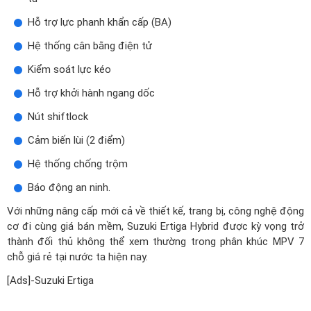
Hỗ trợ lực phanh khẩn cấp (BA)
Hệ thống cân bằng điện tử
Kiểm soát lực kéo
Hỗ trợ khởi hành ngang dốc
Nút shiftlock
Cảm biến lùi (2 điểm)
Hệ thống chống trộm
Báo động an ninh.
Với những nâng cấp mới cả về thiết kế, trang bị, công nghệ động
cơ đi cùng giá bán mềm, Suzuki Ertiga Hybrid được kỳ vọng trở
thành đối thủ không thể xem thường trong phân khúc MPV 7
chỗ giá rẻ tại nước ta hiện nay.
[Ads]-Suzuki Ertiga