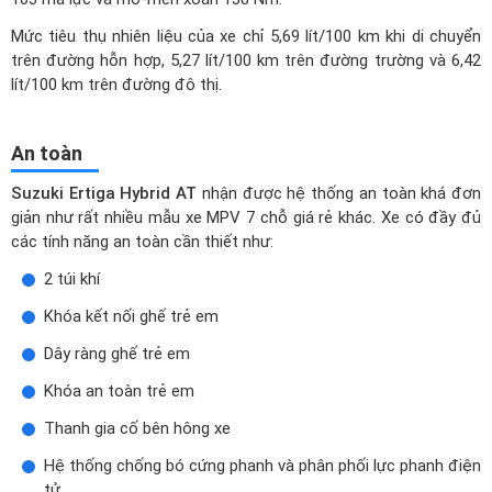
Mức tiêu thụ nhiên liệu của xe chỉ 5,69 lít/100 km khi di chuyển
trên đường hỗn hợp, 5,27 lít/100 km trên đường trường và 6,42
lít/100 km trên đường đô thị.
An toàn
Suzuki Ertiga Hybrid AT
nhận được hệ thống an toàn khá đơn
giản như rất nhiều mẫu xe MPV 7 chỗ giá rẻ khác. Xe có đầy đủ
các tính năng an toàn cần thiết như:
2 túi khí
Khóa kết nối ghế trẻ em
Dây ràng ghế trẻ em
Khóa an toàn trẻ em
Thanh gia cố bên hông xe
Hệ thống chống bó cứng phanh và phân phối lực phanh điện
tử