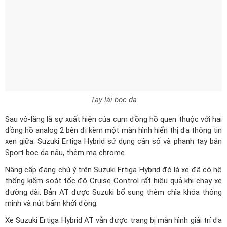
Tay lái bọc da
Sau vô-lăng là sự xuất hiện của cụm đồng hồ quen thuộc với hai
đồng hồ analog 2 bên đi kèm một màn hình hiển thị đa thông tin
xen giữa. Suzuki Ertiga Hybrid sử dụng cần số và phanh tay bản
Sport bọc da nâu, thêm mạ chrome.
Nâng cấp đáng chú ý trên Suzuki Ertiga Hybrid đó là xe đã có hệ
thống kiểm soát tốc độ Cruise Control rất hiệu quả khi chạy xe
đường dài. Bản AT được Suzuki bổ sung thêm chìa khóa thông
minh và nút bấm khởi động.
Xe Suzuki Ertiga Hybrid AT vẫn được trang bị màn hình giải trí đa