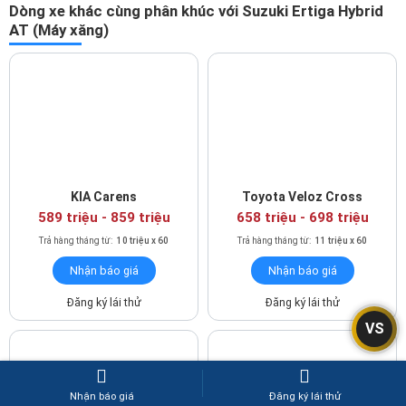
Dòng xe khác cùng phân khúc với Suzuki Ertiga Hybrid
AT (Máy xăng)
KIA Carens
Toyota Veloz Cross
589 triệu
-
859 triệu
658 triệu
-
698 triệu
Trả hàng tháng từ:
10 triệu x 60
Trả hàng tháng từ:
11 triệu x 60
Nhận báo giá
Nhận báo giá
Đăng ký lái thử
Đăng ký lái thử
VS
Nhận báo giá
Đăng ký lái thử