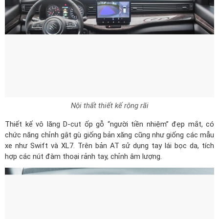
Nội thất thiết kế rộng rãi
Thiết kế vô lăng D-cut ốp gỗ “người tiền nhiệm” đẹp mắt, có
chức năng chỉnh gật gù giống bản xăng cũng như giống các mẫu
xe như Swift và XL7. Trên bản AT sử dụng tay lái bọc da, tích
hợp các nút đàm thoại rảnh tay, chỉnh âm lượng.