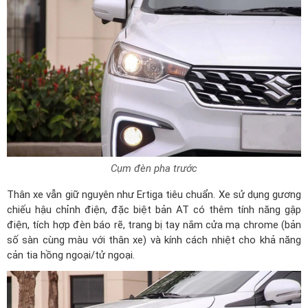
Cụm đèn pha trước
Thân xe vẫn giữ nguyên như Ertiga tiêu chuẩn. Xe sử dụng gương
chiếu hậu chỉnh điện, đặc biệt bản AT có thêm tính năng gập
điện, tích hợp đèn báo rẽ, trang bị tay nắm cửa mạ chrome (bản
số sàn cùng màu với thân xe) và kính cách nhiệt cho khả năng
cản tia hồng ngoại/tử ngoại.