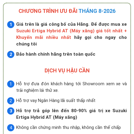
CHƯƠNG TRÌNH ƯU ĐÃI
THÁNG 8-2026
Giá trên là giá công bố của Hãng. Để được mua xe
Suzuki Ertiga Hybrid AT (Máy xăng) giá tốt nhất +
Khuyến mãi nhiều nhất
hãy gọi cho ngay cho
chúng tôi
Bảo hành chính hãng trên toàn quốc
DỊCH VỤ HẬU CẦN
Hỗ trợ đưa đón khách hàng tới Showroom xem xe và
trải nghiệm lái thử xe.
Hỗ trợ vay Ngân Hàng lãi suất thấp nhất
Hỗ trợ trả góp lên đến 80-90% giá trị xe Suzuki
Ertiga Hybrid AT (Máy xăng)
Không cần chứng minh thu nhập, không cần thế chấp