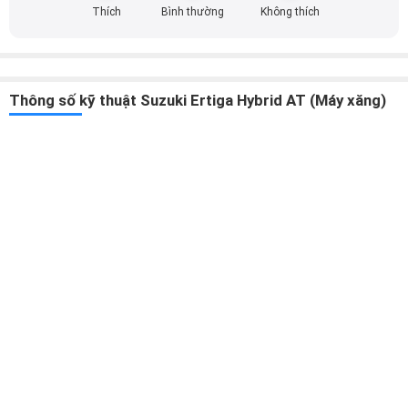
Thích
Bình thường
Không thích
Thông số kỹ thuật Suzuki Ertiga Hybrid AT (Máy xăng)