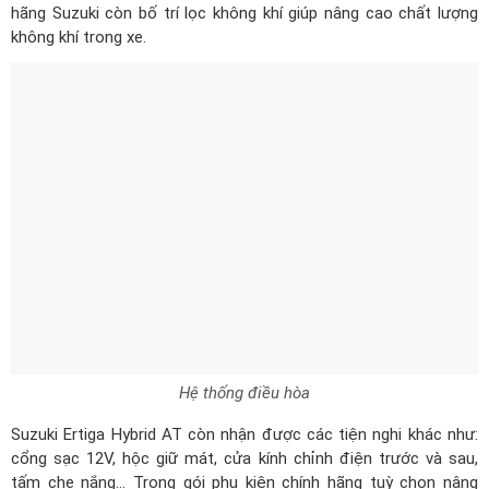
hãng Suzuki còn bố trí lọc không khí giúp nâng cao chất lượng
không khí trong xe.
Hệ thống điều hòa
Suzuki Ertiga Hybrid AT còn nhận được các tiện nghi khác như:
cổng sạc 12V, hộc giữ mát, cửa kính chỉnh điện trước và sau,
tấm che nắng… Trong gói phụ kiện chính hãng tuỳ chọn nâng