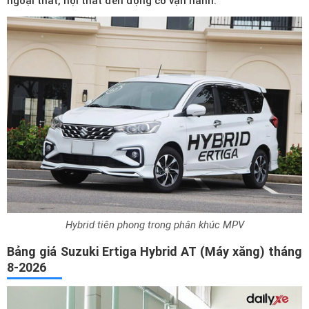
ngoại thất, nội thất đến động cơ vận hành.
Hybrid tiên phong trong phân khúc MPV
Bảng giá Suzuki Ertiga Hybrid AT (Máy xăng) tháng
8-2026