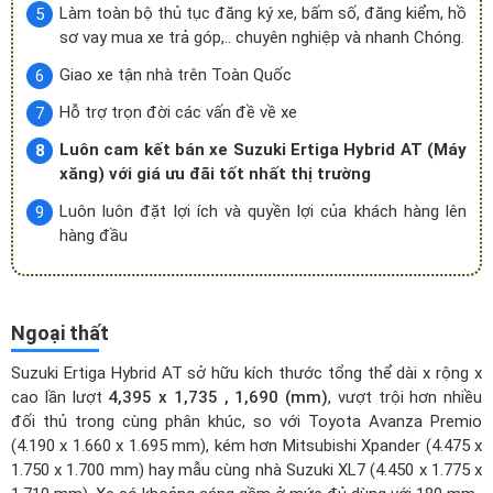
Làm toàn bộ thủ tục đăng ký xe, bấm số, đăng kiểm, hồ
sơ vay mua xe trả góp,.. chuyên nghiệp và nhanh Chóng.
Giao xe tận nhà trên Toàn Quốc
Hỗ trợ trọn đời các vấn đề về xe
Luôn cam kết bán xe Suzuki Ertiga Hybrid AT (Máy
xăng) với giá ưu đãi tốt nhất thị trường
Luôn luôn đặt lợi ích và quyền lợi của khách hàng lên
hàng đầu
Ngoại thất
Suzuki Ertiga Hybrid AT sở hữu kích thước tổng thể dài x rộng x
cao lần lượt
4,395 x 1,735 , 1,690 (mm)
, vượt trội hơn nhiều
đối thủ trong cùng phân khúc, so với Toyota Avanza Premio
(4.190 x 1.660 x 1.695 mm), kém hơn Mitsubishi Xpander (4.475 x
1.750 x 1.700 mm) hay mẫu cùng nhà Suzuki XL7 (4.450 x 1.775 x