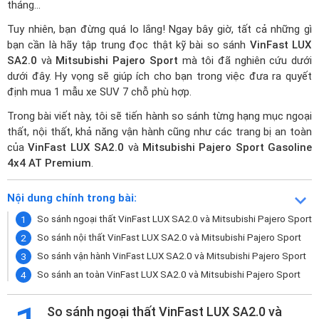
tháng…
Tuy nhiên, bạn đừng quá lo lắng! Ngay bây giờ, tất cả những gì
bạn cần là hãy tập trung đọc thật kỹ bài so sánh
VinFast LUX
SA2.0
và
Mitsubishi Pajero Sport
mà tôi đã nghiên cứu dưới
dưới đây. Hy vọng sẽ giúp ích cho bạn trong việc đưa ra quyết
định mua 1 mẫu xe SUV 7 chỗ phù hợp.
Trong bài viết này, tôi sẽ tiến hành so sánh từng hạng mục ngoại
thất, nội thất, khả năng vận hành cũng như các trang bị an toàn
của
VinFast LUX SA2.0
và
Mitsubishi Pajero Sport Gasoline
4x4 AT Premium
.
Nội dung chính trong bài:
So sánh ngoại thất VinFast LUX SA2.0 và Mitsubishi Pajero Sport
So sánh nội thất VinFast LUX SA2.0 và Mitsubishi Pajero Sport
So sánh vận hành VinFast LUX SA2.0 và Mitsubishi Pajero Sport
So sánh an toàn VinFast LUX SA2.0 và Mitsubishi Pajero Sport
So sánh ngoại thất VinFast LUX SA2.0 và