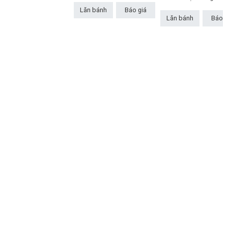
Lăn bánh
Báo giá
Lăn bánh
Báo g