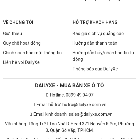
VỀ CHÚNG TÔI
HỖ TRỢ KHÁCH HÀNG
Giới thiệu
Báo giá dịch vụ quảng cáo
Quy chế hoạt động
Hướng dẫn thanh toán
Chính sách bảo mật thông tin
Hướng dẫn hủy/nhận bản tin tự
động
Liên hệ với DailyXe
Thông báo của DailyXe
DAILYXE - MUA BÁN XE Ô TÔ
Hotline: 0899.49.04.07
Email hỗ trợ: hotro@dailyxe.com.vn
Email kinh doanh: sales@dailyxe.com.vn
Văn phòng: Tầng Trệt Tòa Nhà D-Head 371 Nguyễn Kiệm, Phường
3, Quận Gò Vấp, TP.HCM.