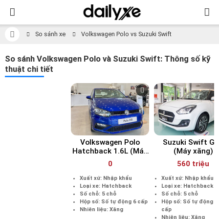
So sánh xe
Volkswagen Polo vs Suzuki Swift
So sánh Volkswagen Polo và Suzuki Swift: Thông số kỹ
thuật chi tiết
Volkswagen Polo
Suzuki Swift G
Hatchback 1.6L (Máy
(Máy xăng)
xăng)
0
560 triệu
Xuất xứ: Nhập khẩu
Xuất xứ: Nhập khẩu
Loại xe: Hatchback
Loại xe: Hatchback
Số chỗ: 5 chỗ
Số chỗ: 5 chỗ
Hộp số: Số tự động 6 cấp
Hộp số: Số tự động v
Nhiên liệu: Xăng
cấp
Nhiên liệu: Xăng