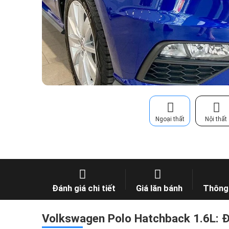
Ngoại thất
Nội thất
Đánh giá chi tiết
Giá lăn bánh
Thông 
Volkswagen Polo Hatchback 1.6L: Đá