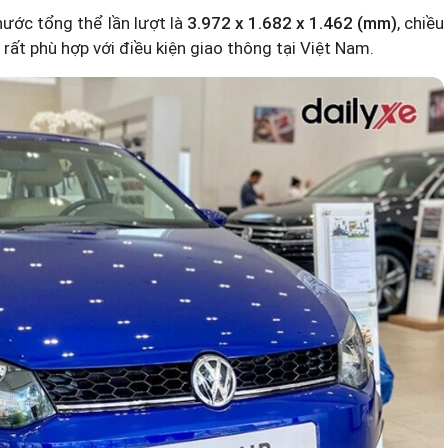
hước tổng thể lần lượt là
3.972 x 1.682 x 1.462 (mm)
, chiều
rất phù hợp với điều kiện giao thông tại Việt Nam.