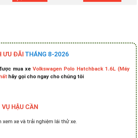
 ƯU ĐÃI
THÁNG 8-2026
ể được mua xe
Volkswagen Polo Hatchback 1.6L (Máy
hất
hãy gọi cho ngay cho chúng tôi
 VỤ HẬU CẦN
em xe và trải nghiệm lái thử xe.