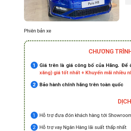
Phiên bản xe
CHƯƠNG TRÌNH
Giá trên là giá công bố của Hãng. Đ
xăng) giá tốt nhất + Khuyến mãi nhiều n
Bảo hành chính hãng trên toàn quốc
DỊCH
Hỗ trợ đưa đón khách hàng tới Showroom x
Hỗ trợ vay Ngân Hàng lãi suất thấp nhất