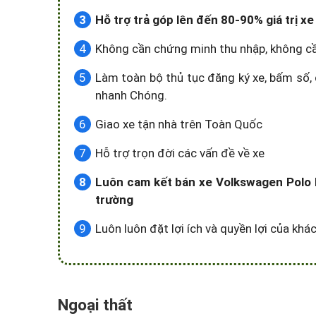
Hỗ trợ trả góp lên đến 80-90% giá trị 
Không cần chứng minh thu nhập, không c
Làm toàn bộ thủ tục đăng ký xe, bấm số, 
nhanh Chóng.
Giao xe tận nhà trên Toàn Quốc
Hỗ trợ trọn đời các vấn đề về xe
Luôn cam kết bán xe Volkswagen Polo H
trường
Luôn luôn đặt lợi ích và quyền lợi của kh
Ngoại thất