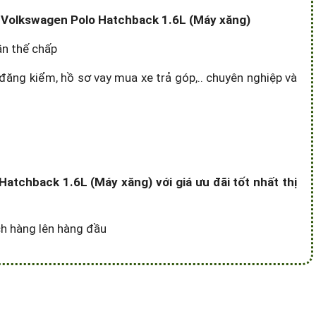
xe Volkswagen Polo Hatchback 1.6L (Máy xăng)
ần thế chấp
đăng kiểm, hồ sơ vay mua xe trả góp,.. chuyên nghiệp và
atchback 1.6L (Máy xăng) với giá ưu đãi tốt nhất thị
ách hàng lên hàng đầu