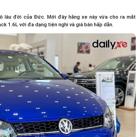
ô lâu đời của Đức. Mới đây hãng xe này vừa cho ra mắt
k 1.6L với đa dạng tiện nghi và giá bán hấp dẫn.