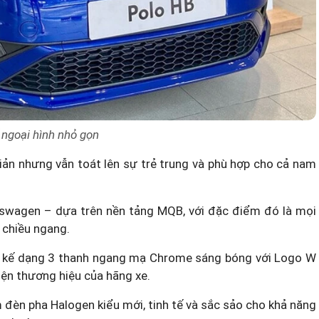
 ngoại hình nhỏ gọn
 giản nhưng vẫn toát lên sự trẻ trung và phù hợp cho cả nam
kswagen – dựa trên nền tảng MQB, với đặc điểm đó là mọi
 chiều ngang.
iết kế dạng 3 thanh ngang mạ Chrome sáng bóng với Logo W
iện thương hiệu của hãng xe.
đèn pha Halogen kiểu mới, tinh tế và sắc sảo cho khả năng