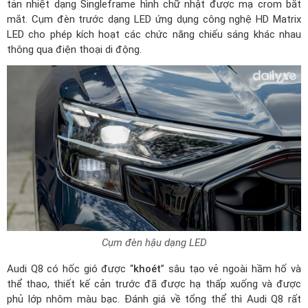
tản nhiệt dạng Singleframe hình chữ nhật được mạ crom bắt
mắt. Cụm đèn trước dạng LED ứng dụng công nghệ HD Matrix
LED cho phép kích hoạt các chức năng chiếu sáng khác nhau
thông qua điện thoại di động.
Cụm đèn hậu dạng LED
Audi Q8 có hốc gió được “
khoét
” sâu tạo vẻ ngoài hầm hố và
thể thao, thiết kế cản trước đã được hạ thấp xuống và được
phủ lớp nhôm màu bạc. Đánh giá về tổng thể thì Audi Q8 rất