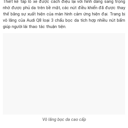
giúp người lái thao tác thuận tiện.
Vô lăng bọc da cao cấp
Audi Q8 thế hệ mới mang đến một không gian cabin ứng dụng
hoàn toàn bằng công nghệ, con người chỉ cần thao tác bằng
cách “chạm” sẽ thoải mái làm chủ được toàn bộ chiếc xe.
Toàn bộ ghế của Audi Q8 được bọc dasang trọng và gia công tỉ