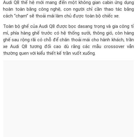
mỉ, phía hàng ghế trước có hệ thống sưởi, thông gió, còn hàng
ghế sau rộng rãi có chỗ để chân thoải mái cho hành khách, trần
xe Audi Q8 tương đối cao dù rằng các mẫu crossover vẫn
thường quen với kiểu thiết kế trần vuốt xuống.
Ghế ngồi bọc da cao cấp