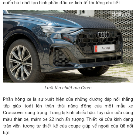
cuốn hút nhờ tạo hình phần đầu xe tinh tế tới từng chi tiết.
Lưới tản nhiệt mạ Crom
Phần hông xe là sự xuất hiện của những đường dập nổi thẳng
tắp giúp toát lên thần thái năng động của một mẫu xe
Crossover sang trọng. Trang bị kính chiếu hậu, tay nắm cửa cùng
màu thân xe, mâm xe 22 inch ấn tượng. Thiết kế cửa kính dạng
tràn viền tương tự thiết kế của coupe giúp vể ngoài của Q8 nổi
bật.