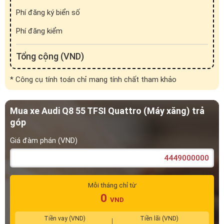
Tổng cộng (VND)
* Công cụ tính toán chỉ mang tính chất tham khảo
Mua xe Audi Q8 55 TFSI Quattro (Máy xăng) trả
góp
Giá đàm phán (VND)
Mỗi tháng chỉ từ
0
VND
Tiền vay (VND)
Tiền lãi (VND)
0
0
Xem lịch trả khoản vay