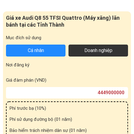
Mục đích sử dụng
Cá nhân
Doanh nghiệp
Nơi đăng ký
Giá đàm phán (VND)
Phí trước bạ (
10
%)
Phí sử dụng đường bộ (01 năm)
Bảo hiểm trách nhiệm dân sự (01 năm)
Phí đăng ký biển số
Phí đăng kiểm