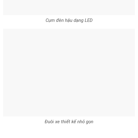
Cụm đèn hậu dạng LED
Đuôi xe thiết kế nhỏ gọn
Nội thất