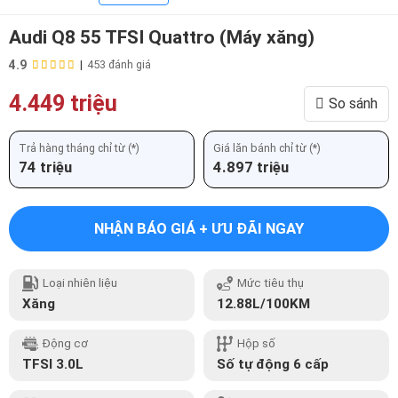
Audi Q8 55 TFSI Quattro (Máy xăng)
4.9
|
453 đánh giá
4.449 triệu
So sánh
Trả hàng tháng chỉ từ (*)
Giá lăn bánh chỉ từ (*)
74 triệu
4.897 triệu
NHẬN BÁO GIÁ + ƯU ĐÃI NGAY
Loại nhiên liệu
Mức tiêu thụ
Xăng
12.88L/100KM
Động cơ
Hộp số
TFSI 3.0L
Số tự động 6 cấp