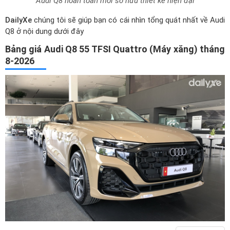
Audi Q8 hoàn toàn mới sở hữu thiết kế hiện đại
DailyXe
chúng tôi sẽ giúp bạn có cái nhìn tổng quát nhất về Audi
Q8 ở nội dung dưới đây
Bảng giá Audi Q8 55 TFSI Quattro (Máy xăng) tháng
8-2026