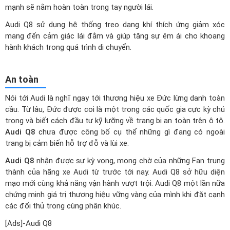
hành khách trong quá trình di chuyển.
An toàn
Nói tới Audi là nghĩ ngay tới thương hiệu xe Đức lừng danh toàn
cầu. Từ lâu, Đức được coi là một trong các quốc gia cực kỳ chú
trọng và biết cách đầu tư kỹ lưỡng về trang bị an toàn trên ô tô.
Audi Q8
chưa được công bố cụ thể những gì đang có ngoài
trang bị cảm biến hỗ trợ đỗ và lùi xe.
Audi Q8
nhận được sự kỳ vọng, mong chờ của những Fan trung
thành của hãng xe Audi từ trước tới nay. Audi Q8 sở hữu diện
mạo mới cùng khả năng vận hành vượt trội. Audi Q8 một lần nữa
chứng minh giá trị thương hiệu vững vàng của mình khi đặt cạnh
các đối thủ trong cùng phân khúc.
[Ads]-Audi Q8
Giá xe Audi Q8 55 TFSI Quattro (Máy xăng) lăn
bánh tại các Tỉnh Thành