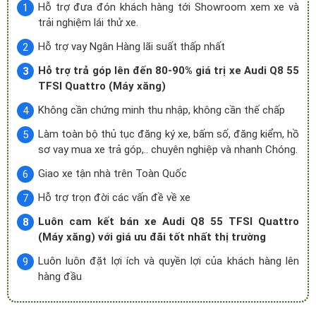
Hỗ trợ đưa đón khách hàng tới Showroom xem xe và
trải nghiệm lái thử xe.
Hỗ trợ vay Ngân Hàng lãi suất thấp nhất
Hỗ trợ trả góp lên đến 80-90% giá trị xe Audi Q8 55
TFSI Quattro (Máy xăng)
Không cần chứng minh thu nhập, không cần thế chấp
Làm toàn bộ thủ tục đăng ký xe, bấm số, đăng kiểm, hồ
sơ vay mua xe trả góp,.. chuyên nghiệp và nhanh Chóng.
Giao xe tận nhà trên Toàn Quốc
Hỗ trợ trọn đời các vấn đề về xe
Luôn cam kết bán xe Audi Q8 55 TFSI Quattro
(Máy xăng) với giá ưu đãi tốt nhất thị trường
Luôn luôn đặt lợi ích và quyền lợi của khách hàng lên
hàng đầu