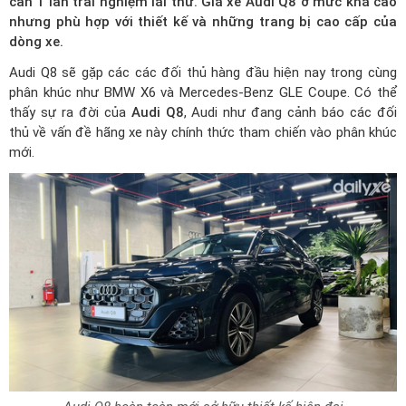
cần 1 lần trải nghiệm lái thử.
Giá xe Audi Q8
ở mức khá cao
nhưng phù hợp với thiết kế và những trang bị cao cấp của
dòng xe.
Audi Q8 sẽ gặp các các đối thủ hàng đầu hiện nay trong cùng
phân khúc như BMW X6 và Mercedes-Benz GLE Coupe. Có thể
thấy sự ra đời của
Audi Q8
, Audi như đang cảnh báo các đối
thủ về vấn đề hãng xe này chính thức tham chiến vào phân khúc
mới.