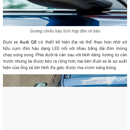
Gương chiếu hậu tích hợp đèn rẻ báo
Đuôi xe
Audi Q8
có thiết kế hiện đại và thể thao hơn nhờ sở
hữu cụm đèn hậu dạng LED nối với nhau bằng dải đèn mỏng
chạy song song. Phía dưới là cản sau với hình dáng tương tự cản
trước nhưng lại được kéo ra rộng hơn, hai bên đuôi xe là sự xuất
hiện của ống xả lớn hình đa giác được mạ crom sáng bóng.