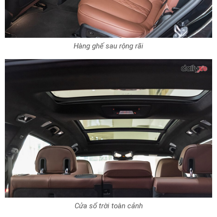
Hàng ghế sau rộng rãi
Cửa sổ trời toàn cảnh