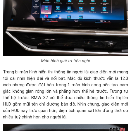
Màn hình giải trí tiện nghi
Trang bị màn hình hiển thị thông tin người lái giao diện mới mang
tới cái nhìn hiện đại và nổi bật. Mặc dù kích thước vẫn là 12.3
inch nhưng được đặt bên trong 1 màn hình cong nên tạo cảm
giác không gian rộng lớn và phẳng hơn thế hệ trước. Tương tự
thế hệ trước, BMW X7 có thể đưa nhiều thông tin hiển thị lên
HUD gồm mũi tên chỉ đường bản đồ. Nhìn chung, giao diện mới
của HUD nay trực quan hơn, diện tích quan sát lớn đồng thời có
nhiều tuỳ chỉnh hơn cho người lái.