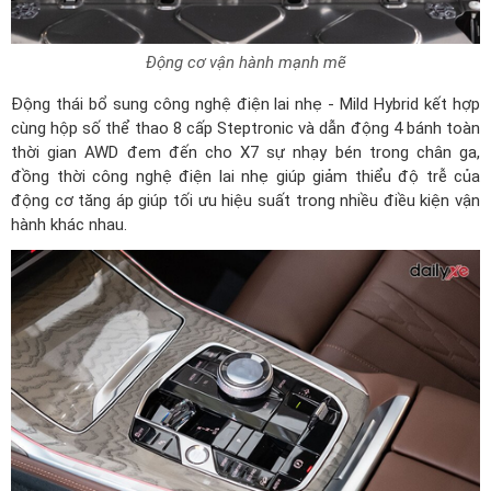
Động cơ vận hành mạnh mẽ
Động thái bổ sung công nghệ điện lai nhẹ - Mild Hybrid kết hợp
cùng hộp số thể thao 8 cấp Steptronic và dẫn động 4 bánh toàn
thời gian AWD đem đến cho X7 sự nhạy bén trong chân ga,
đồng thời công nghệ điện lai nhẹ giúp giảm thiểu độ trễ của
động cơ tăng áp giúp tối ưu hiệu suất trong nhiều điều kiện vận
hành khác nhau.