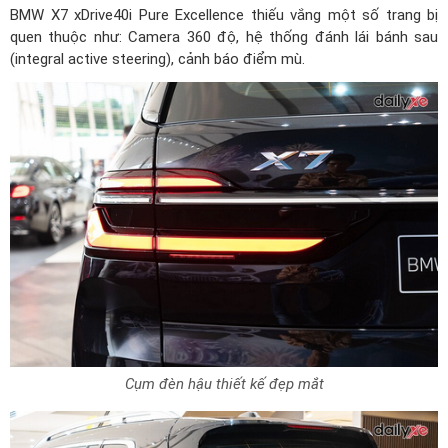
BMW X7 xDrive40i Pure Excellence thiếu vắng một số trang bị
quen thuộc như: Camera 360 độ, hệ thống đánh lái bánh sau
(integral active steering), cảnh báo điểm mù.
Cụm đèn hậu thiết kế đẹp mắt