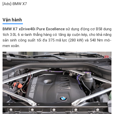
[Ads]-BMW X7
Vận hành
BMW X7 xDrive40i Pure Excellence
sử dụng động cơ B58 dung
tích 3.0L 6 xi-lanh thẳng hàng có tăng áp cuộn kép, cho khả năng
sản sinh công suất tối đa 375 mã lực (280 kW) và 540 Nm mô-
men xoắn.