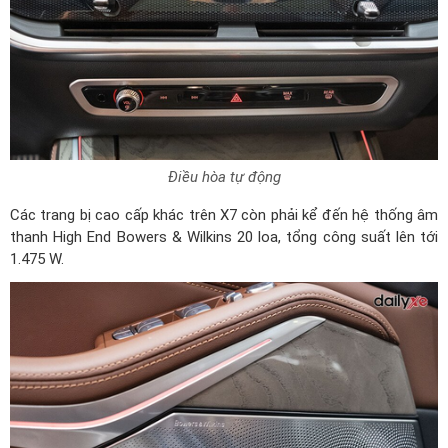
Điều hòa tự động
Các trang bị cao cấp khác trên X7 còn phải kể đến hệ thống âm
thanh High End Bowers & Wilkins 20 loa, tổng công suất lên tới
1.475 W.