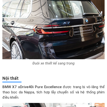
Đuôi xe thiết kế sang trọng
Nội thất
BMW X7 xDrive40i Pure Excellence
được trang bị vô-lăng thể
thao bọc da Nappa, tích hợp lẫy chuyển số và hệ thống phím
điều khiển.