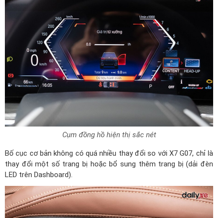
Cụm đồng hồ hiện thị sắc nét
Bố cục cơ bản không có quá nhiều thay đổi so với X7 G07, chỉ là
thay đổi một số trang bị hoặc bổ sung thêm trang bị (dải đèn
LED trên Dashboard).