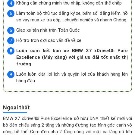
Không cần chứng minh thu nhập, không cần thế chấp
Làm toàn bộ thủ tục đăng ký xe, bấm số, đăng kiểm, hồ
sơ vay mua xe trả góp,.. chuyên nghiệp và nhanh Chóng.
Giao xe tận nhà trên Toàn Quốc
Hỗ trợ trọn đời các vấn đề về xe
Luôn cam kết bán xe BMW X7 xDrive40i Pure
Excellence (Máy xăng) với giá ưu đãi tốt nhất thị
trường
Luôn luôn đặt lợi ích và quyền lợi của khách hàng lên
hàng đầu
Ngoại thất
BMW X7 xDrive40i Pure Excellence sở hữu DNA thiết kế mới với
bộ đèn chiếu sáng 2 tầng và những đường tạo hình góc cạnh vô
cùng bề thế. Cụm đèn pha 2 tầng cùng với mặt ca-lăng cỡ lớn