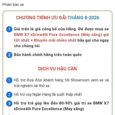
Phiên bản xe
CHƯƠNG TRÌNH ƯU ĐÃI
THÁNG 8-2026
Giá trên là giá công bố của Hãng. Để được mua xe
BMW X7 xDrive40i Pure Excellence (Máy xăng) giá
tốt nhất + Khuyến mãi nhiều nhất
hãy gọi cho ngay
cho chúng tôi
Bảo hành chính hãng trên toàn quốc
DỊCH VỤ HẬU CẦN
Hỗ trợ đưa đón khách hàng tới Showroom xem xe và
trải nghiệm lái thử xe.
Hỗ trợ vay Ngân Hàng lãi suất thấp nhất
Hỗ trợ trả góp lên đến 80-90% giá trị xe BMW X7
xDrive40i Pure Excellence (Máy xăng)