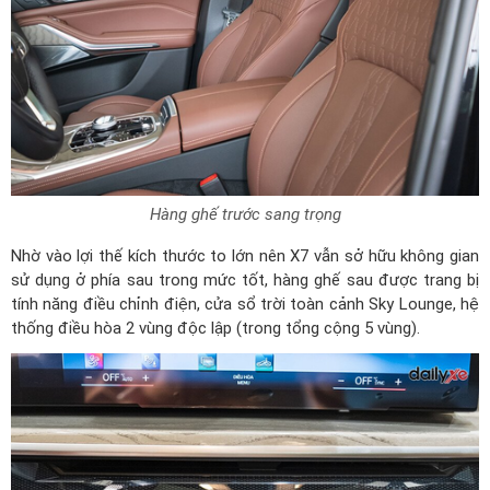
Hàng ghế trước sang trọng
Nhờ vào lợi thế kích thước to lớn nên X7 vẫn sở hữu không gian
sử dụng ở phía sau trong mức tốt, hàng ghế sau được trang bị
tính năng điều chỉnh điện, cửa sổ trời toàn cảnh Sky Lounge, hệ
thống điều hòa 2 vùng độc lập (trong tổng cộng 5 vùng).