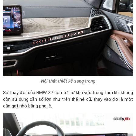
Nội thất thiết kế sang trọng
Sự thay đổi của BMW X7 còn tới từ khu vực trung tâm khi không
còn sử dụng cần số lớn như trên thế hệ cũ, thay vào đó là một
cần gạt nhỏ bằng pha lê.