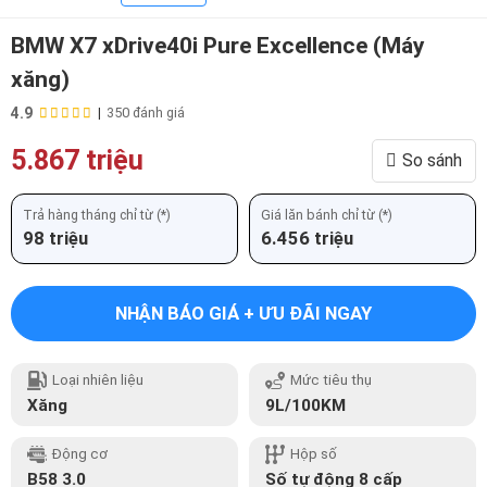
BMW X7 xDrive40i Pure Excellence (Máy
xăng)
4.9
|
350 đánh giá
5.867 triệu
So sánh
Trả hàng tháng chỉ từ (*)
Giá lăn bánh chỉ từ (*)
98 triệu
6.456 triệu
NHẬN BÁO GIÁ + ƯU ĐÃI NGAY
Loại nhiên liệu
Mức tiêu thụ
Xăng
9L/100KM
Động cơ
Hộp số
B58 3.0
Số tự động 8 cấp