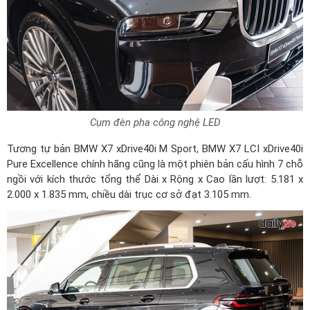
Cụm đèn pha công nghệ LED
Tương tự bản
BMW X7 xDrive40i M Sport
, BMW X7 LCI xDrive40i
Pure Excellence chính hãng cũng là một phiên bản cấu hình 7 chỗ
ngồi với kích thước tổng thể Dài x Rộng x Cao lần lượt: 5.181 x
2.000 x 1.835 mm, chiều dài trục cơ sở đạt 3.105 mm.