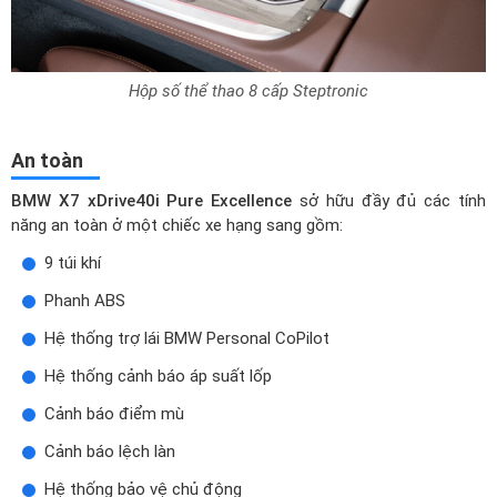
Hộp số thể thao 8 cấp Steptronic
An toàn
BMW X7 xDrive40i Pure Excellence
sở hữu đầy đủ các tính
năng an toàn ở một chiếc xe hạng sang gồm:
9 túi khí
Phanh ABS
Hệ thống trợ lái BMW Personal CoPilot
Hệ thống cảnh báo áp suất lốp
Cảnh báo điểm mù
Cảnh báo lệch làn
Hệ thống bảo vệ chủ động