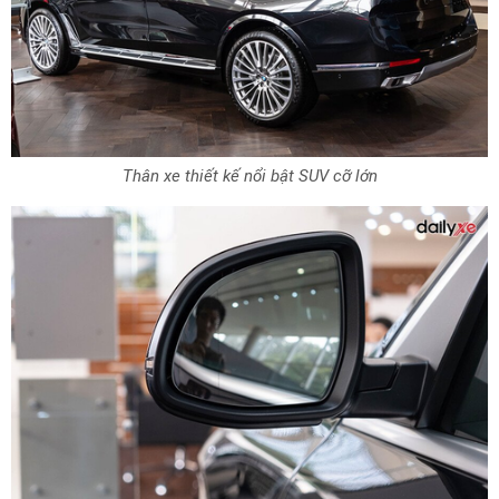
Thân xe thiết kế nổi bật SUV cỡ lớn