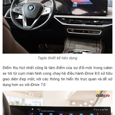
Taplo thiết kế tiện dụng
Điểm thu hút nhất cũng là tâm điểm của sự đổi mới trong cabin
xe tới từ cụm màn hình cong chạy hệ điều hành iDrive 8.0 sở hữu
giao diện đẹp mắt, với các thông tin hiển thị trực quan và dễ sử
dụng hơn so với iDrive 7.0.