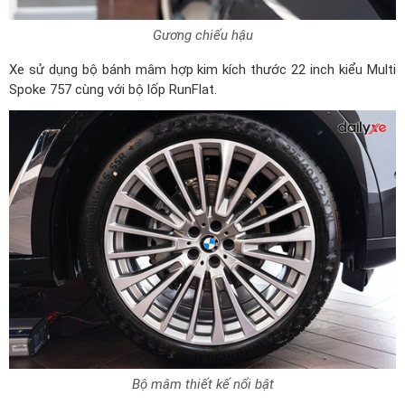
Gương chiếu hậu
Xe sử dụng bộ bánh mâm hợp kim kích thước 22 inch kiểu Multi
Spoke 757 cùng với bộ lốp RunFlat.
Bộ mâm thiết kế nổi bật