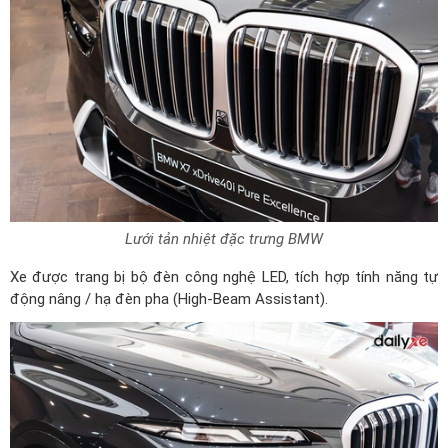
Lưới tản nhiệt đặc trưng BMW
Xe được trang bị bộ đèn công nghệ LED, tích hợp tính năng tự
động nâng / hạ đèn pha (High-Beam Assistant).