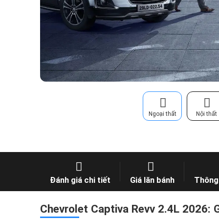
Ngoại thất
Nội thất
Đánh giá chi tiết
Giá lăn bánh
Thông 
Chevrolet Captiva Revv 2.4L 2026: G