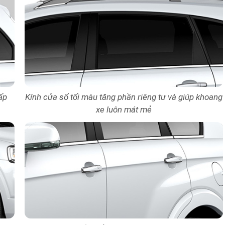
ấp
Kính cửa sổ tối màu tăng phần riêng tư và giúp khoang
xe luôn mát mẻ