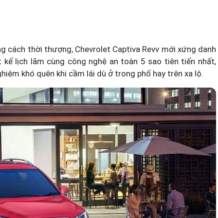
ng cách thời thượng, Chevrolet Captiva Revv mới xứng danh
kế lịch lãm cùng công nghệ an toàn 5 sao tiên tiến nhất,
iệm khó quên khi cầm lái dù ở trong phố hay trên xa lộ.