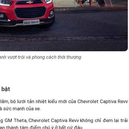
nh vượt trội và phong cách thời thượng
 bật
ãm, bộ lưới tản nhiệt kiểu mới của Chevrolet Captiva Revv
à sức mạnh của xe.
 GM Theta, Chevrolet Captiva Revv không chỉ đem lại trải
bạn thành tâm điểm chú ý ở bất cứ đâu.