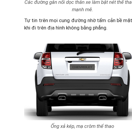
Các đường gân nổi dọc thân xe làm bật nét thể tha
mạnh mẽ.
Tự tin trên mọi cung đường nhờ tấm cản bề mặt d
khi đi trên địa hình không bằng phẳng.
Ống xả kép, mạ crôm thể thao