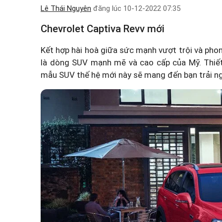
Lê Thái Nguyên
đăng lúc
10-12-2022 07:35
Chevrolet Captiva Revv mới
Kết hợp hài hoà giữa sức mạnh vượt trội và pho
là dòng SUV mạnh mẽ và cao cấp của Mỹ. Thiết 
mẫu SUV thế hệ mới này sẽ mang đến bạn trải ngh