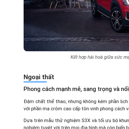
Kết hợp hài hoà giữa sức mạ
Ngoại thất
Phong cách mạnh mẽ, sang trọng và nổi
Đậm chất thể thao, nhưng không kém phần lịch l
với phần mạ crôm cao cấp tôn vinh phong cách v
Dựa trên mẫu thử nghiệm S3X và tối ưu bộ khung
nghiệm tuyệt vời trên mọi địa hình mà còn biến 