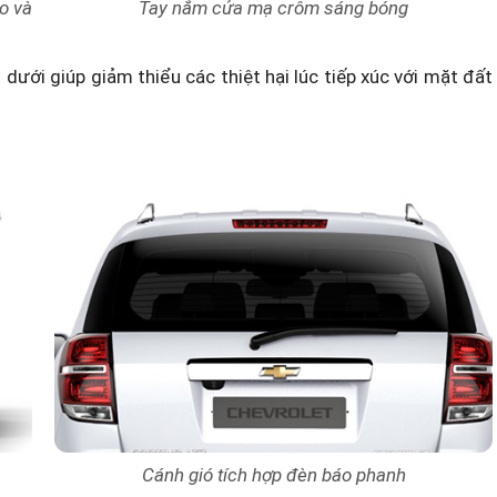
o và
Tay nắm cửa mạ crôm sáng bóng
ưới giúp giảm thiểu các thiệt hại lúc tiếp xúc với mặt đất
Cánh gió tích hợp đèn báo phanh