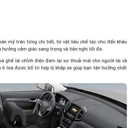
àn mỹ trên từng chi tiết, từ vật liệu chế tác cho đến khâu
 hưởng cảm giác sang trọng và tiện nghi tối đa.
và ghế lái chỉnh điện đem lại sự thoải mái cho người lái và
6 loa được bố trí hợp lý khắp xe giúp bạn tận hưởng chất